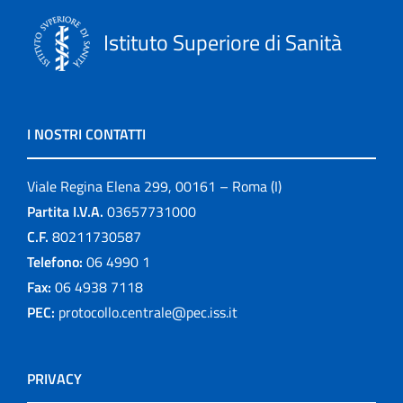
Istituto Superiore di Sanità
I NOSTRI CONTATTI
Viale Regina Elena 299, 00161 – Roma (I)
Partita I.V.A.
03657731000
C.F.
80211730587
Telefono:
06 4990 1
Fax:
06 4938 7118
PEC:
protocollo.centrale@pec.iss.it
PRIVACY