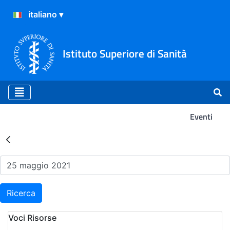
Istituto Superiore di Sanità
Eventi
Risultati della Ricerca - Ev
Ricerca
Voci Risorse