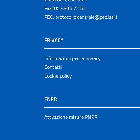
Fax:
06 4938 7118
PEC:
protocollo.centrale@pec.iss.it
PRIVACY
Informazioni per la privacy
Contatti
Cookie policy
PNRR
Attuazione misure PNRR