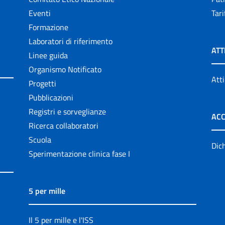
Eventi
Tari
Formazione
Laboratori di riferimento
ATT
Linee guida
Organismo Notificato
Atti
Progetti
Pubblicazioni
Registri e sorveglianze
ACC
Ricerca collaboratori
Scuola
Dich
Sperimentazione clinica fase I
5 per mille
Il 5 per mille e l'ISS