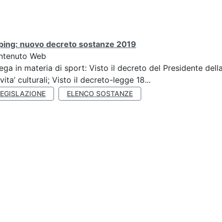
ping: nuovo decreto sostanze 2019
ntenuto Web
ega in materia di sport: Visto il decreto del Presidente del
ivita’ culturali; Visto il decreto-legge 18...
LEGISLAZIONE
ELENCO SOSTANZE