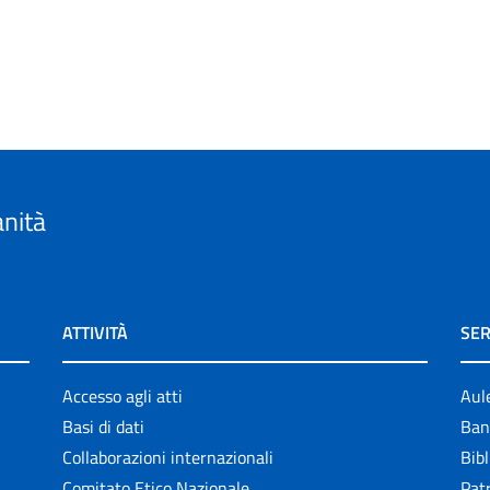
anità
ATTIVITÀ
SER
Accesso agli atti
Aul
Basi di dati
Ban
Collaborazioni internazionali
Bibl
Comitato Etico Nazionale
Patr