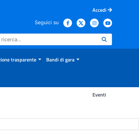
Accedi
Seguici su
ione trasparente
Bandi di gara
Eventi