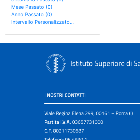
Mese Passato
(0)
Anno Passato
(0)
Intervallo Personalizzato…
Istituto Superiore di S
I NOSTRI CONTATTI
Viale Regina Elena 299, 00161 – Roma (I)
Partita I.V.A.
03657731000
C.F.
80211730587
Telefono:
06 4990 1