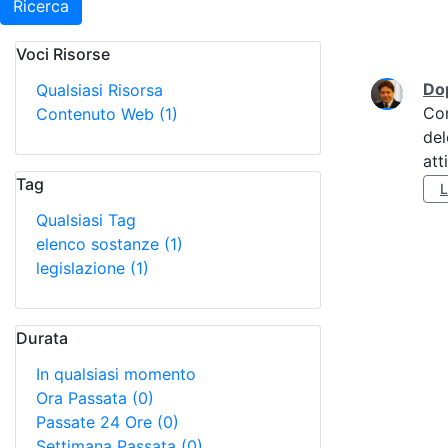
Ricerca
Voci Risorse
Ricerca
Do
Qualsiasi Risorsa
Co
Contenuto Web
(1)
del
att
Tag
Qualsiasi Tag
elenco sostanze
(1)
legislazione
(1)
Durata
In qualsiasi momento
Ora Passata
(0)
Passate 24 Ore
(0)
Settimana Passata
(0)