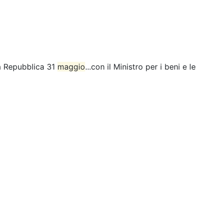
la Repubblica 31
maggio
...con il Ministro per i beni e le