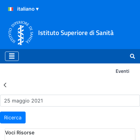
Istituto Superiore di Sanità
Eventi
Risultati della Ricerca - Ev
Ricerca
Voci Risorse