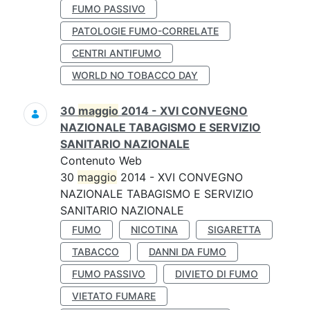
FUMO PASSIVO
PATOLOGIE FUMO-CORRELATE
CENTRI ANTIFUMO
WORLD NO TOBACCO DAY
30
maggio
2014 - XVI CONVEGNO
NAZIONALE TABAGISMO E SERVIZIO
SANITARIO NAZIONALE
Contenuto Web
30
maggio
2014 - XVI CONVEGNO
NAZIONALE TABAGISMO E SERVIZIO
SANITARIO NAZIONALE
FUMO
NICOTINA
SIGARETTA
TABACCO
DANNI DA FUMO
FUMO PASSIVO
DIVIETO DI FUMO
VIETATO FUMARE