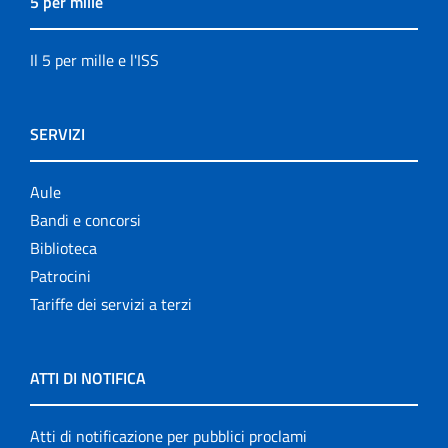
5 per mille
Il 5 per mille e l'ISS
SERVIZI
Aule
Bandi e concorsi
Biblioteca
Patrocini
Tariffe dei servizi a terzi
ATTI DI NOTIFICA
Atti di notificazione per pubblici proclami