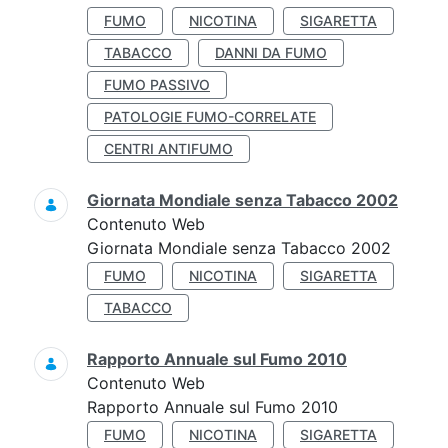
FUMO
NICOTINA
SIGARETTA
TABACCO
DANNI DA FUMO
FUMO PASSIVO
PATOLOGIE FUMO-CORRELATE
CENTRI ANTIFUMO
Giornata Mondiale senza Tabacco 2002
Contenuto Web
Giornata Mondiale senza Tabacco 2002
FUMO
NICOTINA
SIGARETTA
TABACCO
Rapporto Annuale sul Fumo 2010
Contenuto Web
Rapporto Annuale sul Fumo 2010
FUMO
NICOTINA
SIGARETTA