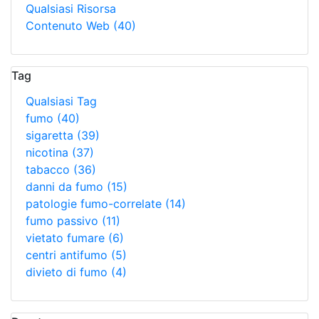
Qualsiasi Risorsa
Contenuto Web
(40)
Tag
Qualsiasi Tag
fumo
(40)
sigaretta
(39)
nicotina
(37)
tabacco
(36)
danni da fumo
(15)
patologie fumo-correlate
(14)
fumo passivo
(11)
vietato fumare
(6)
centri antifumo
(5)
divieto di fumo
(4)