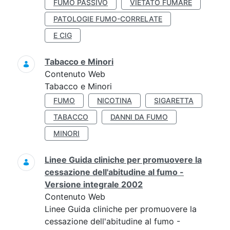
FUMO PASSIVO
VIETATO FUMARE
PATOLOGIE FUMO-CORRELATE
E CIG
Tabacco e Minori
Contenuto Web
Tabacco e Minori
FUMO
NICOTINA
SIGARETTA
TABACCO
DANNI DA FUMO
MINORI
Linee Guida cliniche per promuovere la
cessazione dell'abitudine al fumo -
Versione integrale 2002
Contenuto Web
Linee Guida cliniche per promuovere la
cessazione dell'abitudine al fumo -