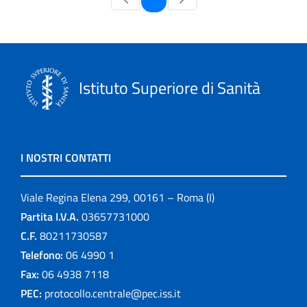
Istituto Superiore di Sanità
I NOSTRI CONTATTI
Viale Regina Elena 299, 00161 – Roma (I)
Partita I.V.A.
03657731000
C.F.
80211730587
Telefono:
06 4990 1
Fax:
06 4938 7118
PEC:
protocollo.centrale@pec.iss.it