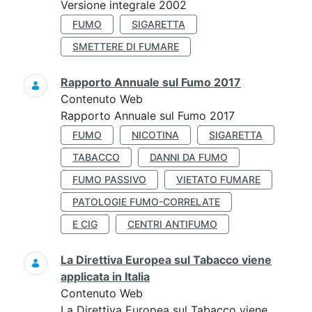
Versione integrale 2002
FUMO
SIGARETTA
SMETTERE DI FUMARE
Rapporto Annuale sul Fumo 2017
Contenuto Web
Rapporto Annuale sul Fumo 2017
FUMO
NICOTINA
SIGARETTA
TABACCO
DANNI DA FUMO
FUMO PASSIVO
VIETATO FUMARE
PATOLOGIE FUMO-CORRELATE
E CIG
CENTRI ANTIFUMO
La Direttiva Europea sul Tabacco viene
applicata in Italia
Contenuto Web
La Direttiva Europea sul Tabacco viene