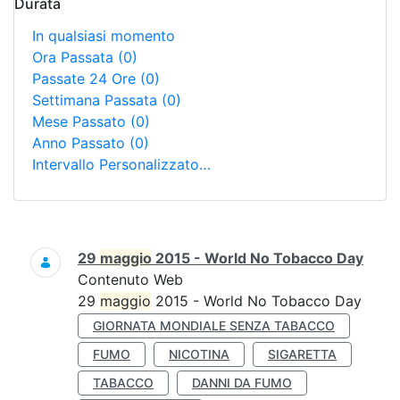
Durata
In qualsiasi momento
Ora Passata
(0)
Passate 24 Ore
(0)
Settimana Passata
(0)
Mese Passato
(0)
Anno Passato
(0)
Intervallo Personalizzato…
Ricerca
29
maggio
2015 - World No Tobacco Day
Contenuto Web
29
maggio
2015 - World No Tobacco Day
GIORNATA MONDIALE SENZA TABACCO
FUMO
NICOTINA
SIGARETTA
TABACCO
DANNI DA FUMO