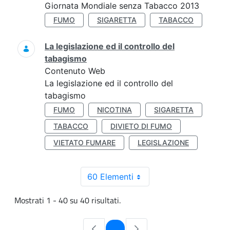
Giornata Mondiale senza Tabacco 2013
FUMO
SIGARETTA
TABACCO
La legislazione ed il controllo del
tabagismo
Contenuto Web
La legislazione ed il controllo del
tabagismo
FUMO
NICOTINA
SIGARETTA
TABACCO
DIVIETO DI FUMO
VIETATO FUMARE
LEGISLAZIONE
60 Elementi
Mostrati 1 - 40 su 40 risultati.
Pagina
1