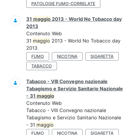
PATOLOGIE FUMO-CORRELATE
31
maggio
2013 - World No Tobacco day
2013
Contenuto Web
31
maggio
2013 - World No Tobacco day
2013
FUMO
NICOTINA
SIGARETTA
TABACCO
Tabacco - VIII Convegno nazionale
Tabagismo e Servizio Sanitario Nazionale
- 31
maggio
Contenuto Web
Tabacco - VIII Convegno nazionale
Tabagismo e Servizio Sanitario Nazionale
- 31
maggio
FUMO
NICOTINA
SIGARETTA