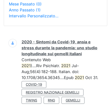
Mese Passato
(0)
Anno Passato
(1)
Intervallo Personalizzato…
Ricerca
2020 - Sintomi da Covid-19, ansia e
stress durante la pandemia: uno studio
longitudinale sui gemelli italiani
Contenuto Web
2021
)....Riv Psichiatr.
2021
Jul-
Aug;56(4):182-188. Italian. doi:
10.1708/3654.36345....Epub
2021
Oct 31.
COVID-19
REGISTRO NAZIONALE GEMELLI
TWINS
RNG
GEMELLI