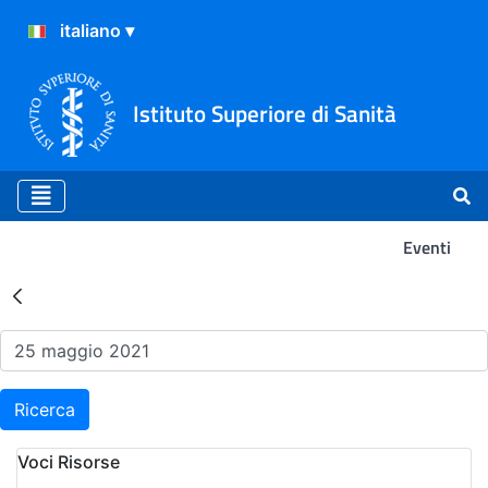
Istituto Superiore di Sanità
Eventi
Risultati della Ricerca - Ev
Ricerca
Voci Risorse