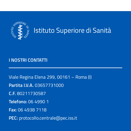
Istituto Superiore di Sanità
I NOSTRI CONTATTI
Viale Regina Elena 299, 00161 – Roma (I)
Partita I.V.A.
03657731000
C.F.
80211730587
Telefono:
06 4990 1
Fax:
06 4938 7118
PEC:
protocollo.centrale@pec.iss.it