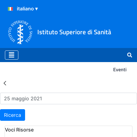
Istituto Superiore di Sanità
Eventi
Risultati della Ricerca - Ev
Ricerca
Voci Risorse