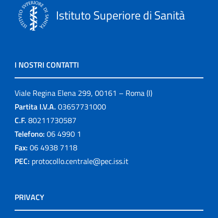
Istituto Superiore di Sanità
I NOSTRI CONTATTI
Viale Regina Elena 299, 00161 – Roma (I)
Partita I.V.A.
03657731000
C.F.
80211730587
Telefono:
06 4990 1
Fax:
06 4938 7118
PEC:
protocollo.centrale@pec.iss.it
PRIVACY