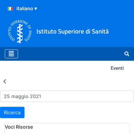
Istituto Superiore di Sanità
Eventi
Risultati della Ricerca - Ev
Ricerca
Voci Risorse