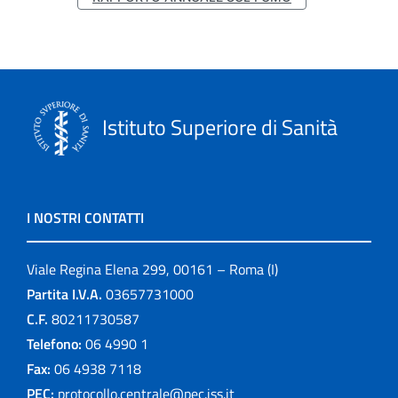
Istituto Superiore di Sanità
I NOSTRI CONTATTI
Viale Regina Elena 299, 00161 – Roma (I)
Partita I.V.A.
03657731000
C.F.
80211730587
Telefono:
06 4990 1
Fax:
06 4938 7118
PEC:
protocollo.centrale@pec.iss.it