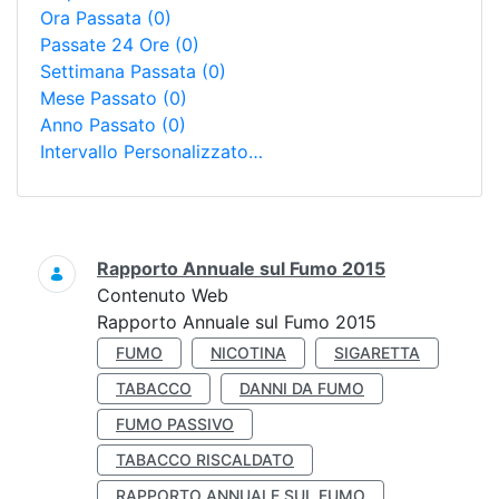
Ora Passata
(0)
Passate 24 Ore
(0)
Settimana Passata
(0)
Mese Passato
(0)
Anno Passato
(0)
Intervallo Personalizzato…
Ricerca
Rapporto Annuale sul Fumo 2015
Contenuto Web
Rapporto Annuale sul Fumo 2015
FUMO
NICOTINA
SIGARETTA
TABACCO
DANNI DA FUMO
FUMO PASSIVO
TABACCO RISCALDATO
RAPPORTO ANNUALE SUL FUMO