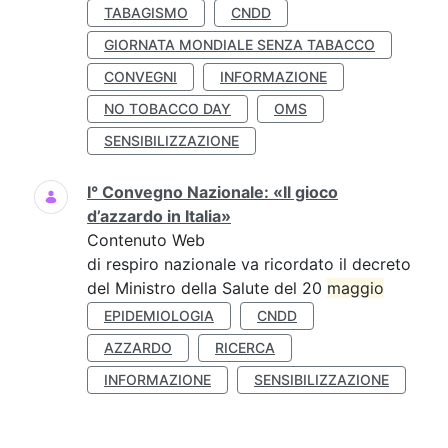
TABAGISMO
CNDD
GIORNATA MONDIALE SENZA TABACCO
CONVEGNI
INFORMAZIONE
NO TOBACCO DAY
OMS
SENSIBILIZZAZIONE
I° Convegno Nazionale: «Il gioco
d’azzardo in Italia»
Contenuto Web
di respiro nazionale va ricordato il decreto
del Ministro della Salute del 20
maggio
EPIDEMIOLOGIA
CNDD
AZZARDO
RICERCA
INFORMAZIONE
SENSIBILIZZAZIONE