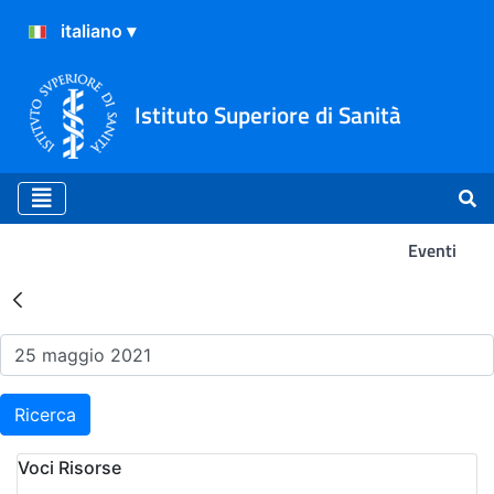
Istituto Superiore di Sanità
Eventi
Risultati della Ricerca - Ev
Ricerca
Voci Risorse