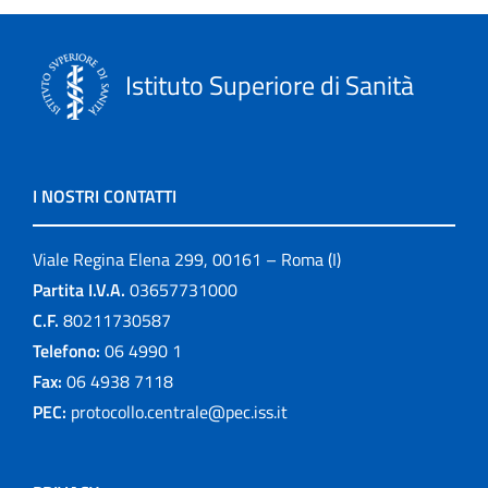
Istituto Superiore di Sanità
I NOSTRI CONTATTI
Viale Regina Elena 299, 00161 – Roma (I)
Partita I.V.A.
03657731000
C.F.
80211730587
Telefono:
06 4990 1
Fax:
06 4938 7118
PEC:
protocollo.centrale@pec.iss.it