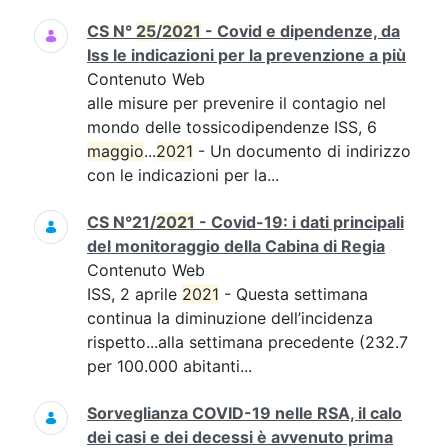
CS N°
25
/
2021
- Covid e dipendenze, da
Iss le indicazioni per la prevenzione a più
Contenuto Web
alle misure per prevenire il contagio nel
mondo delle tossicodipendenze ISS, 6
maggio
...
2021
- Un documento di indirizzo
con le indicazioni per la...
CS N°21/
2021
- Covid-19: i dati principali
del monitoraggio della Cabina di Regia
Contenuto Web
ISS, 2 aprile
2021
- Questa settimana
continua la diminuzione dell’incidenza
rispetto...alla settimana precedente (232.7
per 100.000 abitanti...
Sorveglianza COVID-19 nelle RSA, il calo
dei casi e dei decessi è avvenuto prima