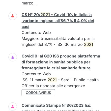
marzo...
CS N° 20/
2021
- Covid-19: in Italia la
‘variante inglese’ all’86,7% Il 4,0% dei
casi
Contenuto Web
Maggiore trasmissibilità valutata per la
‘inglese’ del 37% - ISS, 30 marzo
2021
Covid19: al G20 ISS propone piattaforma
di formazione in sanità pubblica per
fronteggiare le crisi sanitarie future
Contenuto Web
ISS, 11 marzo
2021
- Sarà il Public Health
Officer la risposta alle emergenze
CORONAVIRUS
Comunicato Stampa N°36/2023 Iss: