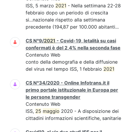
ISS, 5 marzo
2021
- Nella settimana 22-28
febbraio dopo un periodo di crescita
si...nazionale rispetto alla settimana
precedente (194,87 per 100.000 abitanti...
CS N°9/
2021
- Covid-19, letalità su casi
confermati è del 2,4% nella seconda fase
Contenuto Web
conto della demografia e della diffusione
del virus nel tempo ISS, 1 febbraio
2021
CS N°34/2020 - Online Infotrans.it il
primo portale istituzionale in Europa per
le persone transgender
Contenuto Web
ISS,
25
maggio
2020 - A disposizione dei
cittadini informazioni scientifiche, sanitarie