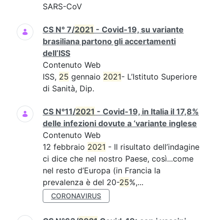
SARS-CoV
CS N° 7/
2021
- Covid-19, su variante
brasiliana partono gli accertamenti
dell’ISS
Contenuto Web
ISS,
25
gennaio
2021
- L’Istituto Superiore
di Sanità, Dip.
CS N°11/
2021
- Covid-19, in Italia il 17,8%
delle infezioni dovute a ‘variante inglese
Contenuto Web
12 febbraio
2021
- Il risultato dell’indagine
ci dice che nel nostro Paese, così...come
nel resto d’Europa (in Francia la
prevalenza è del 20-
25
%,...
CORONAVIRUS