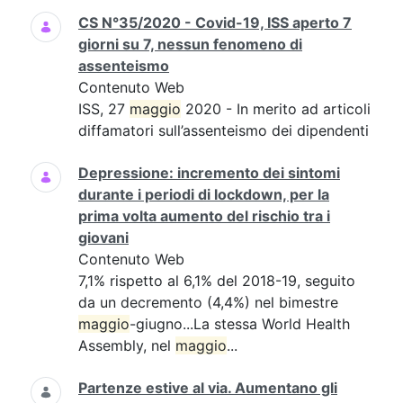
CS N°35/2020 - Covid-19, ISS aperto 7
giorni su 7, nessun fenomeno di
assenteismo
Contenuto Web
ISS, 27
maggio
2020 - In merito ad articoli
diffamatori sull’assenteismo dei dipendenti
Depressione: incremento dei sintomi
durante i periodi di lockdown, per la
prima volta aumento del rischio tra i
giovani
Contenuto Web
7,1% rispetto al 6,1% del 2018-19, seguito
da un decremento (4,4%) nel bimestre
maggio
-giugno...La stessa World Health
Assembly, nel
maggio
...
Partenze estive al via. Aumentano gli