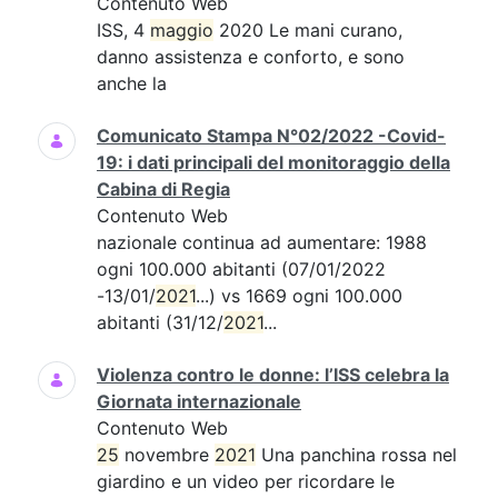
Contenuto Web
ISS, 4
maggio
2020 Le mani curano,
danno assistenza e conforto, e sono
anche la
Comunicato Stampa N°02/2022 -Covid-
19: i dati principali del monitoraggio della
Cabina di Regia
Contenuto Web
nazionale continua ad aumentare: 1988
ogni 100.000 abitanti (07/01/2022
-13/01/
2021
...) vs 1669 ogni 100.000
abitanti (31/12/
2021
...
Violenza contro le donne: l’ISS celebra la
Giornata internazionale
Contenuto Web
25
novembre
2021
Una panchina rossa nel
giardino e un video per ricordare le