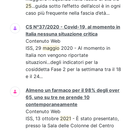
25
...guida sotto l’effetto dell’alcol è in ogni
caso più frequente nella fascia d’età...
CS N°37/2020 - Covid-19, al momento in
Italia nessuna situazione critica
Contenuto Web
ISS, 29
maggio
2020 - Al momento in
Italia non vengono riportate
situazioni...degli indicatori per la
cosiddetta Fase 2 per la settimana tra il 18
e il 24...
Almeno un farmaco per il 98% degli over
65, uno su tre ne prende 10
contemporaneamente
Contenuto Web
ISS, 13 ottobre
2021
- È stato presentato,
presso la Sala delle Colonne del Centro