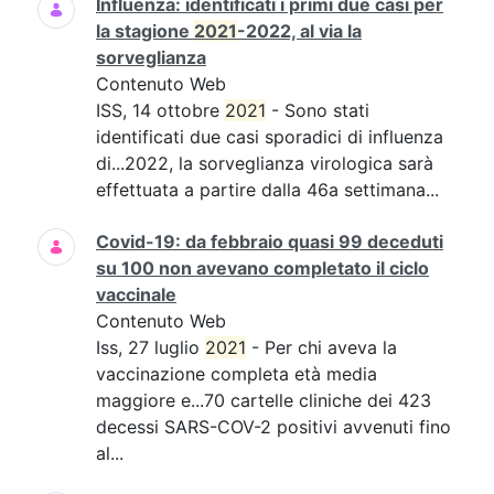
Influenza: identificati i primi due casi per
la stagione
2021
-2022, al via la
sorveglianza
Contenuto Web
ISS, 14 ottobre
2021
- Sono stati
identificati due casi sporadici di influenza
di...2022, la sorveglianza virologica sarà
effettuata a partire dalla 46a settimana...
Covid-19: da febbraio quasi 99 deceduti
su 100 non avevano completato il ciclo
vaccinale
Contenuto Web
Iss, 27 luglio
2021
- Per chi aveva la
vaccinazione completa età media
maggiore e...70 cartelle cliniche dei 423
decessi SARS-COV-2 positivi avvenuti fino
al...