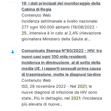
19: i dati principali del monitoraggio della
Cabina di Regia
Contenuto Web
incidenza settimanale a livello nazionale:
277 ogni 100.000 abitanti (19/08/2022 -
25
...intensiva è in calo al 2,4% (rilevazione
giornaliera Ministero della Salute al...
Comunicato Stampa N°80/2022 - HIV: tre
nuovi casi ogni 100 mila residenti,
incidenza in diminuzione, al di sotto della
media UE. I rapporti sessuali prima causa
di trasmissione, molte le diagnosi tardive
Contenuto Web
ISS, 28 novembre 2022 - Nel
2021
, le
nuove diagnosi di infezione da HIV sono
state...Più in dettaglio, nel
2021
: l’incidenza
più elevata di nuove...