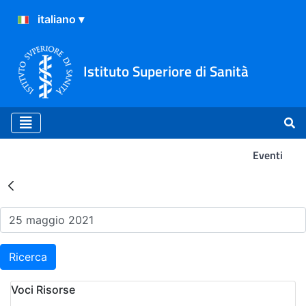
Istituto Superiore di Sanità
Eventi
Risultati della Ricerca - Ev
Ricerca
Voci Risorse