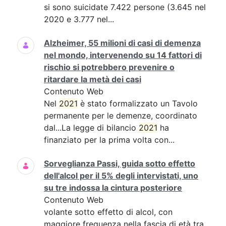
si sono suicidate 7.422 persone (3.645 nel
2020 e 3.777 nel...
Alzheimer, 55 milioni di casi di demenza
nel mondo, intervenendo su 14 fattori di
rischio si potrebbero prevenire o
ritardare la metà dei casi
Contenuto Web
Nel
2021
è stato formalizzato un Tavolo
permanente per le demenze, coordinato
dal...La legge di bilancio
2021
ha
finanziato per la prima volta con...
Sorveglianza Passi, guida sotto effetto
dell'alcol per il 5% degli intervistati, uno
su tre indossa la cintura posteriore
Contenuto Web
volante sotto effetto di alcol, con
maggiore frequenza nella fascia di età tra