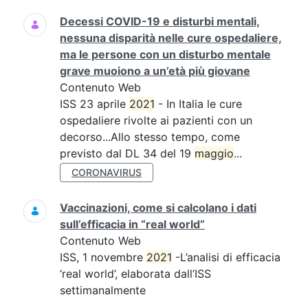
Decessi COVID-19 e disturbi mentali,
nessuna disparità nelle cure ospedaliere,
ma le persone con un disturbo mentale
grave muoiono a un’età più giovane
Contenuto Web
ISS 23 aprile
2021
- In Italia le cure
ospedaliere rivolte ai pazienti con un
decorso...Allo stesso tempo, come
previsto dal DL 34 del 19
maggio
...
CORONAVIRUS
Vaccinazioni, come si calcolano i dati
sull’efficacia in “real world”
Contenuto Web
ISS, 1 novembre
2021
-L’analisi di efficacia
‘real world’, elaborata dall’ISS
settimanalmente