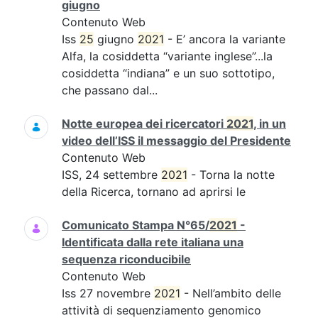
giugno
Contenuto Web
Iss
25
giugno
2021
- E’ ancora la variante
Alfa, la cosiddetta “variante inglese”...la
cosiddetta “indiana” e un suo sottotipo,
che passano dal...
Notte europea dei ricercatori
2021
, in un
video dell’ISS il messaggio del Presidente
Contenuto Web
ISS, 24 settembre
2021
- Torna la notte
della Ricerca, tornano ad aprirsi le
Comunicato Stampa N°65/
2021
-
Identificata dalla rete italiana una
sequenza riconducibile
Contenuto Web
Iss 27 novembre
2021
- Nell’ambito delle
attività di sequenziamento genomico