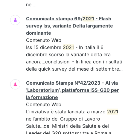
nel...
Comunicato stampa 69/
2021
- Flash
survey Iss, variante Delta largamente
dominante
Contenuto Web
Iss 15 dicembre
2021
- In Italia il 6
dicembre scorso la variante delta era
ancora...conclusioni - In linea con i risultati
della quick survey del mese di settembre...
Comunicato Stampa N°42/2023 - Al via
‘Laboratorium’, piattaforma ISS-G20 per
la formazione
Contenuto Web
L’iniziativa è stata lanciata a marzo
2021
nell’ambito del Gruppo di Lavoro
Salute...dei Ministri della Salute e dei
Leader del G20 sottoscritta a Roma a