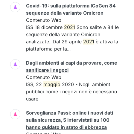
Covid-19: sulla piattaforma ICoGen 84
sequenze della variante Omicron
Contenuto Web
ISS 18 dicembre
2021
Sono salite a 84 le
sequenze della variante Omicron
analizzate...Dal 29 aprile
2021
è attiva la
piattaforma per la...
Dagli ambienti ai capi da provare, come
sanificare i negozi
Contenuto Web
ISS, 22
maggio
2020 - Negli ambienti
pubblici come i negozi non è necessario
usare
Sorveglianza Passi: online i nuovi dati
sulla sicurezza, 5 intervistati su 100
hanno guidato in stato di ebbrezza