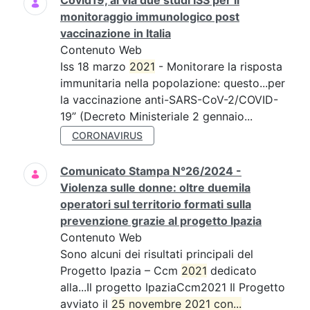
Covid19, al via due studi ISS per il
monitoraggio immunologico post
vaccinazione in Italia
Contenuto Web
Iss 18 marzo
2021
- Monitorare la risposta
immunitaria nella popolazione: questo...per
la vaccinazione anti-SARS-CoV-2/COVID-
19” (Decreto Ministeriale 2 gennaio...
CORONAVIRUS
Comunicato Stampa N°26/2024 -
Violenza sulle donne: oltre duemila
operatori sul territorio formati sulla
prevenzione grazie al progetto Ipazia
Contenuto Web
Sono alcuni dei risultati principali del
Progetto Ipazia – Ccm
2021
dedicato
alla...Il progetto IpaziaCcm2021 Il Progetto
avviato il
25 novembre 2021 con...
