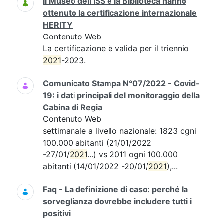
Il Museo dell’ISS e la Biblioteca hanno
ottenuto la certificazione internazionale
HERITY
Contenuto Web
La certificazione è valida per il triennio
2021
-2023.
Comunicato Stampa N°07/2022 - Covid-
19: i dati principali del monitoraggio della
Cabina di Regia
Contenuto Web
settimanale a livello nazionale: 1823 ogni
100.000 abitanti (21/01/2022
-27/01/
2021
...) vs 2011 ogni 100.000
abitanti (14/01/2022 -20/01/
2021
),...
Faq - La definizione di caso: perché la
sorveglianza dovrebbe includere tutti i
positivi