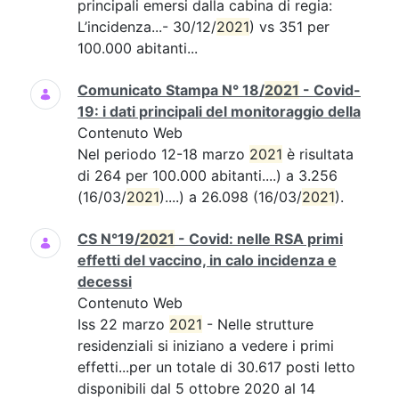
principali emersi dalla cabina di regia:
L’incidenza...- 30/12/
2021
) vs 351 per
100.000 abitanti...
Comunicato Stampa N° 18/
2021
- Covid-
19: i dati principali del monitoraggio della
Contenuto Web
Nel periodo 12-18 marzo
2021
è risultata
di 264 per 100.000 abitanti....) a 3.256
(16/03/
2021
)....) a 26.098 (16/03/
2021
).
CS N°19/
2021
- Covid: nelle RSA primi
effetti del vaccino, in calo incidenza e
decessi
Contenuto Web
Iss 22 marzo
2021
- Nelle strutture
residenziali si iniziano a vedere i primi
effetti...per un totale di 30.617 posti letto
disponibili dal 5 ottobre 2020 al 14