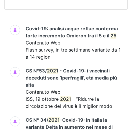
Ricerca
Covid-19: analisi acque reflue conferma
forte incremento Omicron tra il 5 e il
25
Contenuto Web
Flash survey, in tre settimane variante da 1
a 14 regioni
CS N°53/
2021
- Covid-19: i vaccinati
deceduti sono ‘iperfragili’, età media più
alta
Contenuto Web
ISS, 19 ottobre
2021
- “Ridurre la
circolazione del virus è il miglior modo
CS N° 34/
2021
-Covid-19: in Italia la
variante Delta in aumento nel mese di