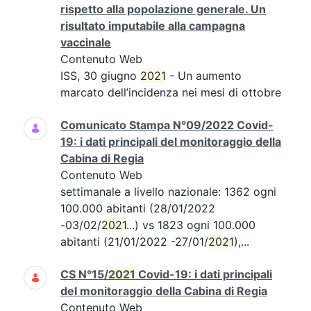
rispetto alla popolazione generale. Un
risultato imputabile alla campagna
vaccinale
Contenuto Web
ISS, 30 giugno
2021
- Un aumento
marcato dell’incidenza nei mesi di ottobre
Comunicato Stampa N°09/2022 Covid-
19: i dati principali del monitoraggio della
Cabina di Regia
Contenuto Web
settimanale a livello nazionale: 1362 ogni
100.000 abitanti (28/01/2022
-03/02/
2021
...) vs 1823 ogni 100.000
abitanti (21/01/2022 -27/01/
2021
),...
CS N°15/
2021
Covid-19: i dati principali
del monitoraggio della Cabina di Regia
Contenuto Web