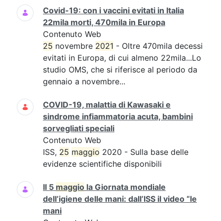
Covid-19: con i vaccini evitati in Italia
22mila morti, 470mila in Europa
Contenuto Web
25
novembre
2021
- Oltre 470mila decessi
evitati in Europa, di cui almeno 22mila...Lo
studio OMS, che si riferisce al periodo da
gennaio a novembre...
COVID-19, malattia di Kawasaki e
sindrome infiammatoria acuta, bambini
sorvegliati speciali
Contenuto Web
ISS,
25
maggio
2020 - Sulla base delle
evidenze scientifiche disponibili
Il 5
maggio
la Giornata mondiale
dell’igiene delle mani: dall’ISS il video “le
mani