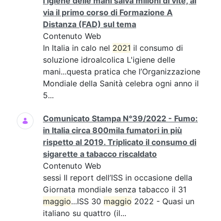
l’igiene delle mani salva milioni di vite, al
via il primo corso di Formazione A
Distanza (FAD) sul tema
Contenuto Web
In Italia in calo nel
2021
il consumo di
soluzione idroalcolica L'igiene delle
mani...questa pratica che l’Organizzazione
Mondiale della Sanità celebra ogni anno il
5...
Comunicato Stampa N°39/2022 - Fumo:
in Italia circa 800mila fumatori in più
rispetto al 2019. Triplicato il consumo di
sigarette a tabacco riscaldato
Contenuto Web
sessi Il report dell’ISS in occasione della
Giornata mondiale senza tabacco il 31
maggio
...ISS 30
maggio
2022 - Quasi un
italiano su quattro (il...