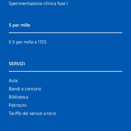
Sperimentazione clinica fase I
5 per mille
Il 5 per mille e l'ISS
SERVIZI
Aule
Bandi e concorsi
Biblioteca
Patrocini
Tariffe dei servizi a terzi