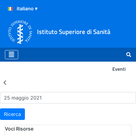
Istituto Superiore di Sanità
Eventi
Risultati della Ricerca - Ev
Ricerca
Voci Risorse