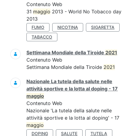
Contenuto Web
31
maggio
2013 - World No Tobacco day
2013
FUMO
NICOTINA
SIGARETTA
TABACCO
Settimana Mondiale della Tiroide
2021
Contenuto Web
Settimana Mondiale della Tiroide
2021
Nazionale La tutela della salute nelle
attività sportive e la lotta al doping - 17
maggio
Contenuto Web
Nazionale 'La tutela della salute nelle
attività sportive e la lotta al doping' - 17
maggio
DOPING
SALUTE
TUTELA