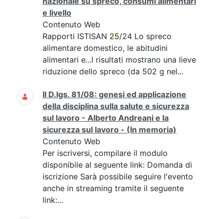
nazionale su spreco, consumi alimentari
e livello
Contenuto Web
Rapporti ISTISAN
25
/24 Lo spreco
alimentare domestico, le abitudini
alimentari e...I risultati mostrano una lieve
riduzione dello spreco (da 502 g nel...
Il D.lgs. 81/08: genesi ed applicazione
della disciplina sulla salute e sicurezza
sul lavoro - Alberto Andreani e la
sicurezza sul lavoro - (In memoria)
Contenuto Web
Per iscriversi, compilare il modulo
disponibile al seguente link: Domanda di
iscrizione Sarà possibile seguire l'evento
anche in streaming tramite il seguente
link:...