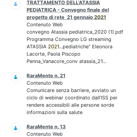
TRATTAMENTO DELL’ATASSIA
PEDIATRICA - Convegno finale del
progetto di rete 21 gennaio
2021
Contenuto Web
convegno Atassia pediatrica_2020 (1).pdf
Programma Convegno LG streaming
ATASSIA
2021
...pediatriche” Eleonora
Lacorte, Paola Piscopo
Penna_Vanacore_conv atassia_21...
RaraMente n. 21
Contenuto Web
Comunicare senza barriere, avviato un
ciclo di webinar coordinato dall’ISS per
rendere accessibili alle persone sorde
informazioni sulla salute
RaraMente n. 13
Contenuto Web