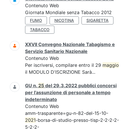
Contenuto Web
Giornata Mondiale senza Tabacco 2012
FUMO
NICOTINA
SIGARETTA
TABACCO
XXVII Convegno Nazionale Tabagismo e
Servizio Sanitario Nazionale
Contenuto Web
Per iscriversi, compilare entro il 29
maggio
il MODULO D'ISCRIZIONE Sarà...
GU n.
25
del 29.3.2022 pubblici concorsi
per l’assunzione di personale a tempo
indeterminato
Contenuto Web
amm-trasparente=gu-n-82-del-15-10-
2021
-borsa-di-studio-presso-tisp-2-2-2-2-
5-2-2-