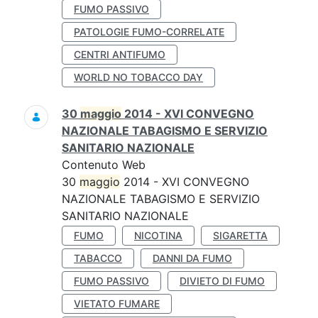
FUMO PASSIVO
PATOLOGIE FUMO-CORRELATE
CENTRI ANTIFUMO
WORLD NO TOBACCO DAY
30
maggio
2014 - XVI CONVEGNO
NAZIONALE TABAGISMO E SERVIZIO
SANITARIO NAZIONALE
Contenuto Web
30
maggio
2014 - XVI CONVEGNO
NAZIONALE TABAGISMO E SERVIZIO
SANITARIO NAZIONALE
FUMO
NICOTINA
SIGARETTA
TABACCO
DANNI DA FUMO
FUMO PASSIVO
DIVIETO DI FUMO
VIETATO FUMARE