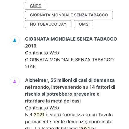
CNDD
GIORNATA MONDIALE SENZA TABACCO
NO TOBACCO DAY
OMS
GIORNATA MONDIALE SENZA TABACCO
2016
Contenuto Web
GIORNATA MONDIALE SENZA TABACCO
2016
Alzheimer, 55 milioni di casi di demenza
nel mondo, intervenendo su 14 fattori di
rischio si potrebbero prevenire o
ritardare la metà dei casi
Contenuto Web
Nel
2021
è stato formalizzato un Tavolo
permanente per le demenze, coordinato
dal...La legge di bilancio
2021
ha