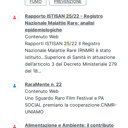
FUMO
PREVENZIONE
Rapporto ISTISAN
25
/22 - Registro
Nazionale Malattie Rare: analisi
epidemiologiche
Contenuto Web
Rapporti ISTISAN
25
/22 Il Registro
Nazionale Malattie Rare (RNMR) è stato
istituito...Superiore di Sanità in attuazione
dell’articolo 3 del Decreto Ministeriale 279
del 18...
RaraMente n. 22
Contenuto Web
Uno Sguardo Raro Film Festival e PA
SOCIAL premiano la cooperazione CNMR-
UNIAMO
Alimentazione e Ambiente: il contributo