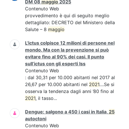
DM 08
maggio
2025
Contenuto Web
provvedimento è qui di seguito meglio
dettagliato: DECRETO del Ministero della
Salute – 8
maggio
L'ictus colpisce 12 milioni di persone nel
mondo. Ma con la prevenzione si può
evitare fino al 90% dei casi. Il punto
sull’ictus con gli esperti Iss
Contenuto Web
: dal 30,31 per 10.000 abitanti nel 2017 al
26,67 per 10.000 abitanti nel
2021
....Se si
osserva la tendenza dagli anni ’80 fino al
2021
, il tasso...
Dengue: salgono a 450 i casi in Italia,
25
autoctoni
Contenuto Web