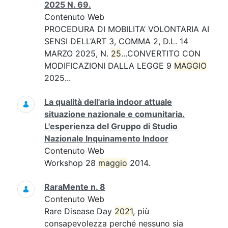
2025 N. 69.
Contenuto Web
PROCEDURA DI MOBILITA’ VOLONTARIA AI
SENSI DELL’ART 3, COMMA 2, D.L. 14
MARZO 2025, N.
25
...CONVERTITO CON
MODIFICAZIONI DALLA LEGGE 9
MAGGIO
2025...
La qualità dell'aria indoor attuale
situazione nazionale e comunitaria.
L'esperienza del Gruppo di Studio
Nazionale Inquinamento Indoor
Contenuto Web
Workshop 28
maggio
2014.
RaraMente n. 8
Contenuto Web
Rare Disease Day
2021
, più
consapevolezza perché nessuno sia