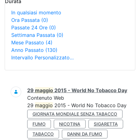
Durata
In qualsiasi momento
Ora Passata
(0)
Passate 24 Ore
(0)
Settimana Passata
(0)
Mese Passato
(4)
Anno Passato
(130)
Intervallo Personalizzato…
Ricerca
29
maggio
2015 - World No Tobacco Day
Contenuto Web
29
maggio
2015 - World No Tobacco Day
GIORNATA MONDIALE SENZA TABACCO
FUMO
NICOTINA
SIGARETTA
TABACCO
DANNI DA FUMO