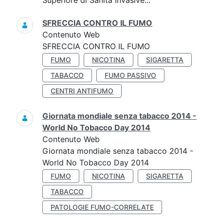
Superiore di Sanità Invasive...
SFRECCIA CONTRO IL FUMO
Contenuto Web
SFRECCIA CONTRO IL FUMO
FUMO
NICOTINA
SIGARETTA
TABACCO
FUMO PASSIVO
CENTRI ANTIFUMO
Giornata mondiale senza tabacco 2014 -
World No Tobacco Day 2014
Contenuto Web
Giornata mondiale senza tabacco 2014 -
World No Tobacco Day 2014
FUMO
NICOTINA
SIGARETTA
TABACCO
PATOLOGIE FUMO-CORRELATE