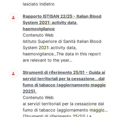
lasciato indietro
Rapporto ISTISAN 22/
25
- Italian Blood
System
2021
: activity data,
haemovigilance
Contenuto Web
Istituto Superiore di Sanità Italian Blood
System
2021
: activity data,
haemovigilance...The data in this report
are relevant to the year...
Strumenti di riferimento
25
/S1 - Guida ai
servizi territoriali per la cessazione...dal
fumo di tabacco (aggiornamento
maggio
2025).
Contenuto Web
ai servizi territoriali per la cessazione dal
fumo di tabacco (aggiornamento
maggio
...
(Strumenti di riferimento
25
/S1) La