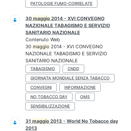
PATOLOGIE FUMO-CORRELATE
30
maggio
2014 - XVI CONVEGNO
NAZIONALE TABAGISMO E SERVIZIO
SANITARIO NAZIONALE
Contenuto Web
30
maggio
2014 - XVI CONVEGNO
NAZIONALE TABAGISMO E SERVIZIO
SANITARIO NAZIONALE
TABAGISMO
CNDD
GIORNATA MONDIALE SENZA TABACCO
CONVEGNI
INFORMAZIONE
NO TOBACCO DAY
OMS
SENSIBILIZZAZIONE
31
maggio
2013 - World No Tobacco day
2013