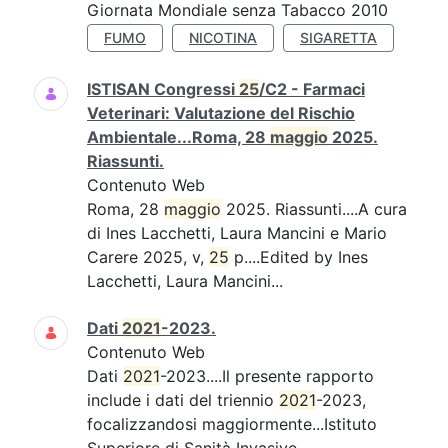
Giornata Mondiale senza Tabacco 2010
FUMO
NICOTINA
SIGARETTA
ISTISAN Congressi
25
/C2 - Farmaci
Veterinari: Valutazione del Rischio
Ambientale...Roma, 28
maggio
2025.
Riassunti.
Contenuto Web
Roma, 28
maggio
2025. Riassunti....A cura
di Ines Lacchetti, Laura Mancini e Mario
Carere 2025, v,
25
p....Edited by Ines
Lacchetti, Laura Mancini...
Dati
2021
-2023.
Contenuto Web
Dati
2021
-2023....Il presente rapporto
include i dati del triennio
2021
-2023,
focalizzandosi maggiormente...Istituto