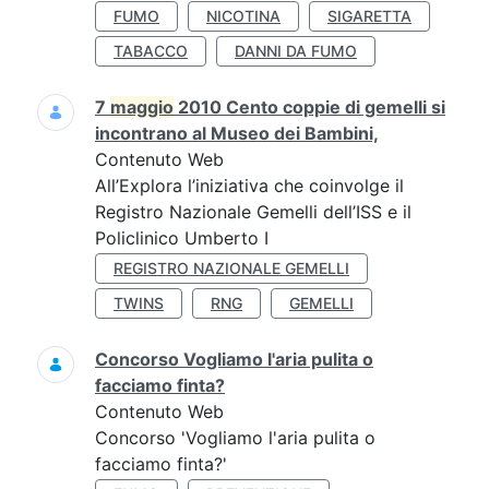
FUMO
NICOTINA
SIGARETTA
TABACCO
DANNI DA FUMO
7
maggio
2010 Cento coppie di gemelli si
incontrano al Museo dei Bambini,
Contenuto Web
All’Explora l’iniziativa che coinvolge il
Registro Nazionale Gemelli dell’ISS e il
Policlinico Umberto I
REGISTRO NAZIONALE GEMELLI
TWINS
RNG
GEMELLI
Concorso Vogliamo l'aria pulita o
facciamo finta?
Contenuto Web
Concorso 'Vogliamo l'aria pulita o
facciamo finta?'