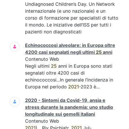
Undiagnosed Children’s Day. Un Network
internazionale (e uno nazionale) e un
corso di formazione per specialisti di tutto
il mondo. Le iniziative dell’ISS per tutti i
pazienti non diagnosticati
Echinococcosi alveolare: in Europa oltre
4200 casi segnalati negli ultimi
25
anni
Contenuto Web
Negli ultimi
25
anni in Europa sono stati
segnalati oltre 4200 casi di
echinococcosi...In generale l’incidenza in
Europa nel periodo
2021
-2023 è...
2020 - Sintomi da Covid-19, ansia e
stress durante la pandemia: uno studio
longitudinale sui gemelli italiani
Contenuto Web
2021
)....Riv Psichiatr.
2021
Jul-