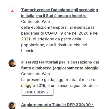
Tumori: cresce l’adesione agli screening
in Italia, ma il Sud è ancora indietro
Contenuto Web
delle evoluzioni temporali si inserisce la
pandemia di COVID-19 che nel 2020 e nel
2021
...di adesione da parte della
popolazione, con il risultato che nel
biennio...
ai servizi territoriali per la cessazione dal
fumo di tabacco (aggiornamento
Maggio
Contenuto Web
La presente guida, aggiornata al mese di
maggio
2019, è un elenco ragionato delle
GUIDA SERVIZI
Aggiornamento Tabelle DPR 309/90 -