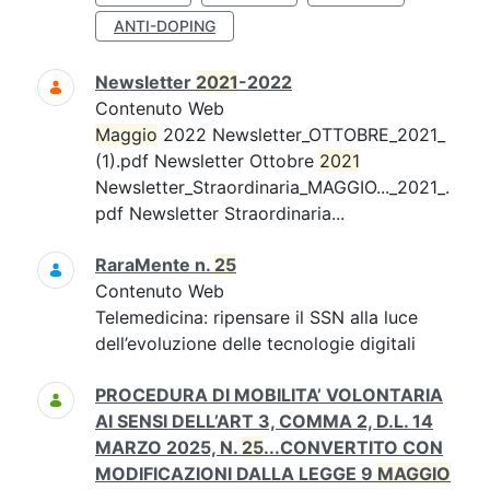
ANTI-DOPING
Newsletter
2021
-2022
Contenuto Web
Maggio
2022 Newsletter_OTTOBRE_2021_
(1).pdf Newsletter Ottobre
2021
Newsletter_Straordinaria_MAGGIO..._2021_.
pdf Newsletter Straordinaria...
RaraMente n.
25
Contenuto Web
Telemedicina: ripensare il SSN alla luce
dell’evoluzione delle tecnologie digitali
PROCEDURA DI MOBILITA’ VOLONTARIA
AI SENSI DELL’ART 3, COMMA 2, D.L. 14
MARZO 2025, N.
25
...CONVERTITO CON
MODIFICAZIONI DALLA LEGGE 9
MAGGIO