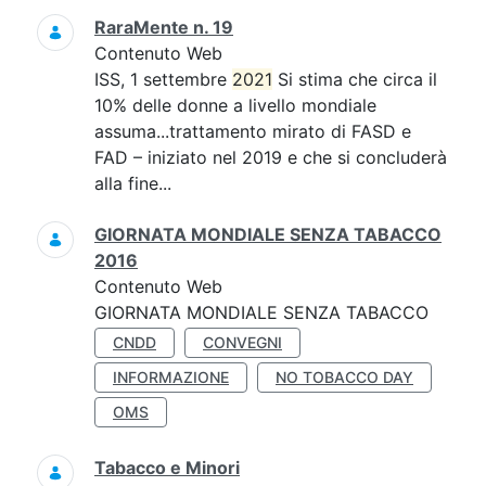
RaraMente n. 19
Contenuto Web
ISS, 1 settembre
2021
Si stima che circa il
10% delle donne a livello mondiale
assuma...trattamento mirato di FASD e
FAD – iniziato nel 2019 e che si concluderà
alla fine...
GIORNATA MONDIALE SENZA TABACCO
2016
Contenuto Web
GIORNATA MONDIALE SENZA TABACCO
CNDD
CONVEGNI
INFORMAZIONE
NO TOBACCO DAY
OMS
Tabacco e Minori