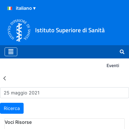
Istituto Superiore di Sanità
Eventi
Risultati della Ricerca - Ev
Ricerca
Voci Risorse