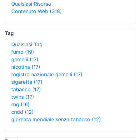
Qualsiasi Risorsa
Contenuto Web
(318)
Tag
Qualsiasi Tag
fumo
(19)
gemelli
(17)
nicotina
(17)
registro nazionale gemelli
(17)
sigaretta
(17)
tabacco
(17)
twins
(17)
rng
(16)
cndd
(12)
giornata mondiale senza tabacco
(12)