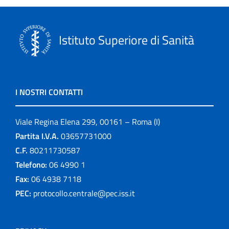
Istituto Superiore di Sanità
I NOSTRI CONTATTI
Viale Regina Elena 299, 00161 – Roma (I)
Partita I.V.A.
03657731000
C.F.
80211730587
Telefono:
06 4990 1
Fax:
06 4938 7118
PEC:
protocollo.centrale@pec.iss.it