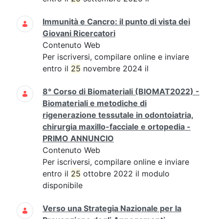
Immunità e Cancro: il punto di vista dei
Giovani Ricercatori
Contenuto Web
Per iscriversi, compilare online e inviare
entro il
25
novembre 2024 il
8° Corso di Biomateriali (BIOMAT2022) -
Biomateriali e metodiche di
rigenerazione tessutale in odontoiatria,
chirurgia maxillo-facciale e ortopedia -
PRIMO ANNUNCIO
Contenuto Web
Per iscriversi, compilare online e inviare
entro il
25
ottobre 2022 il modulo
disponibile
Verso una Strategia Nazionale per la