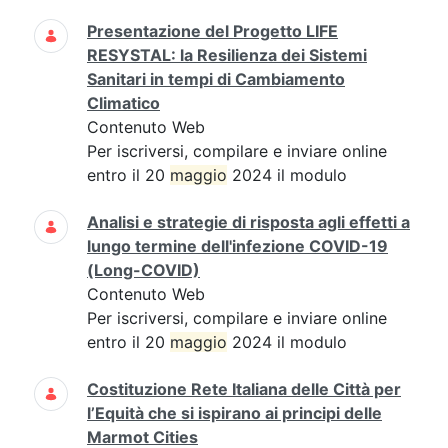
Presentazione del Progetto LIFE
RESYSTAL: la Resilienza dei Sistemi
Sanitari in tempi di Cambiamento
Climatico
Contenuto Web
Per iscriversi, compilare e inviare online
entro il 20
maggio
2024 il modulo
Analisi e strategie di risposta agli effetti a
lungo termine dell'infezione COVID-19
(Long-COVID)
Contenuto Web
Per iscriversi, compilare e inviare online
entro il 20
maggio
2024 il modulo
Costituzione Rete Italiana delle Città per
l’Equità che si ispirano ai principi delle
Marmot Cities