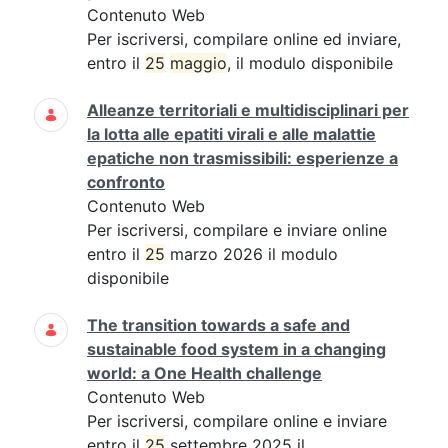
Contenuto Web
Per iscriversi, compilare online ed inviare,
entro il
25
maggio
, il modulo disponibile
Alleanze territoriali e multidisciplinari per
la lotta alle epatiti virali e alle malattie
epatiche non trasmissibili: esperienze a
confronto
Contenuto Web
Per iscriversi, compilare e inviare online
entro il
25
marzo 2026 il modulo
disponibile
The transition towards a safe and
sustainable food system in a changing
world: a One Health challenge
Contenuto Web
Per iscriversi, compilare online e inviare
entro il
25
settembre 2025 il