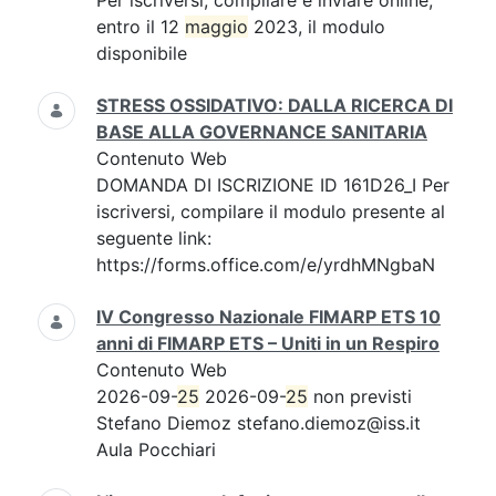
Per iscriversi, compilare e inviare online,
entro il 12
maggio
2023, il modulo
disponibile
STRESS OSSIDATIVO: DALLA RICERCA DI
BASE ALLA GOVERNANCE SANITARIA
Contenuto Web
DOMANDA DI ISCRIZIONE ID 161D26_I Per
iscriversi, compilare il modulo presente al
seguente link:
https://forms.office.com/e/yrdhMNgbaN
IV Congresso Nazionale FIMARP ETS 10
anni di FIMARP ETS – Uniti in un Respiro
Contenuto Web
2026-09-
25
2026-09-
25
non previsti
Stefano Diemoz stefano.diemoz@iss.it
Aula Pocchiari