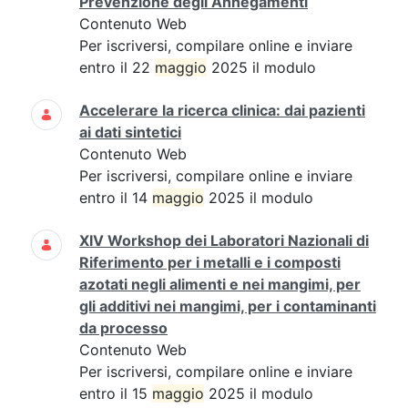
Prevenzione degli Annegamenti
Contenuto Web
Per iscriversi, compilare online e inviare
entro il 22
maggio
2025 il modulo
Accelerare la ricerca clinica: dai pazienti
ai dati sintetici
Contenuto Web
Per iscriversi, compilare online e inviare
entro il 14
maggio
2025 il modulo
XIV Workshop dei Laboratori Nazionali di
Riferimento per i metalli e i composti
azotati negli alimenti e nei mangimi, per
gli additivi nei mangimi, per i contaminanti
da processo
Contenuto Web
Per iscriversi, compilare online e inviare
entro il 15
maggio
2025 il modulo