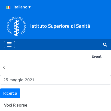
Istituto Superiore di Sanità
Eventi
Risultati della Ricerca - Ev
Ricerca
Voci Risorse