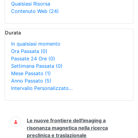
Qualsiasi Risorsa
Contenuto Web
(24)
Durata
In qualsiasi momento
Ora Passata
(0)
Passate 24 Ore
(0)
Settimana Passata
(0)
Mese Passato
(1)
Anno Passato
(5)
Intervallo Personalizzato…
Ricerca
Le nuove frontiere dell'imaging a
risonanza magnetica nella ricerca
preclinica e traslazionale