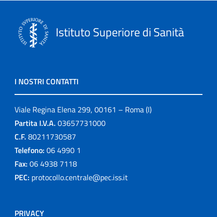
Istituto Superiore di Sanità
I NOSTRI CONTATTI
Viale Regina Elena 299, 00161 – Roma (I)
Partita I.V.A.
03657731000
C.F.
80211730587
Telefono:
06 4990 1
Fax:
06 4938 7118
PEC:
protocollo.centrale@pec.iss.it
PRIVACY