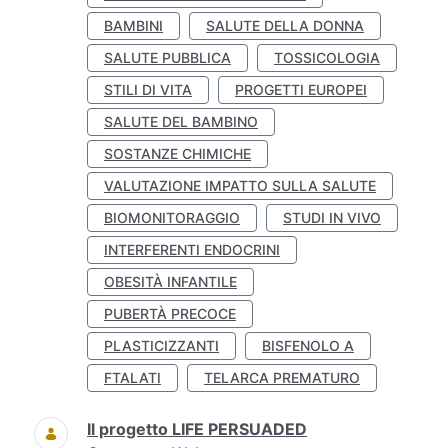
BAMBINI
SALUTE DELLA DONNA
SALUTE PUBBLICA
TOSSICOLOGIA
STILI DI VITA
PROGETTI EUROPEI
SALUTE DEL BAMBINO
SOSTANZE CHIMICHE
VALUTAZIONE IMPATTO SULLA SALUTE
BIOMONITORAGGIO
STUDI IN VIVO
INTERFERENTI ENDOCRINI
OBESITÀ INFANTILE
PUBERTÀ PRECOCE
PLASTICIZZANTI
BISFENOLO A
FTALATI
TELARCA PREMATURO
Il progetto LIFE PERSUADED