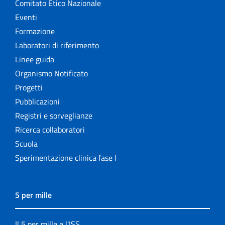
Comitato Etico Nazionale
Eventi
Formazione
Laboratori di riferimento
Linee guida
Organismo Notificato
Progetti
Pubblicazioni
Registri e sorveglianze
Ricerca collaboratori
Scuola
Sperimentazione clinica fase I
5 per mille
Il 5 per mille e l'ISS