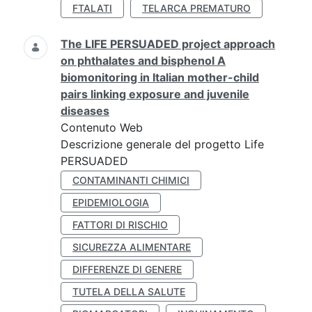
FTALATI
TELARCA PREMATURO
The LIFE PERSUADED project approach
on phthalates and bisphenol A
biomonitoring in Italian mother-child
pairs linking exposure and juvenile
diseases
Contenuto Web
Descrizione generale del progetto Life
PERSUADED
CONTAMINANTI CHIMICI
EPIDEMIOLOGIA
FATTORI DI RISCHIO
SICUREZZA ALIMENTARE
DIFFERENZE DI GENERE
TUTELA DELLA SALUTE