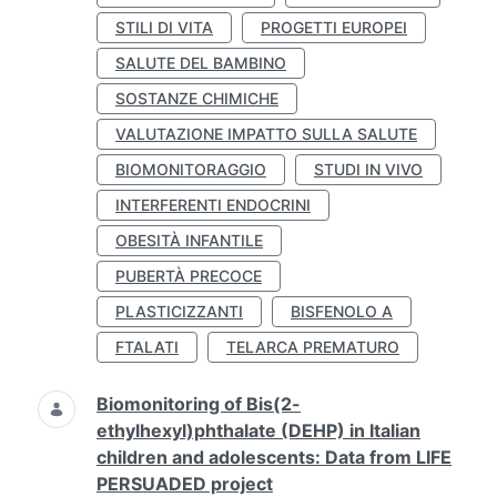
STILI DI VITA
PROGETTI EUROPEI
SALUTE DEL BAMBINO
SOSTANZE CHIMICHE
VALUTAZIONE IMPATTO SULLA SALUTE
BIOMONITORAGGIO
STUDI IN VIVO
INTERFERENTI ENDOCRINI
OBESITÀ INFANTILE
PUBERTÀ PRECOCE
PLASTICIZZANTI
BISFENOLO A
FTALATI
TELARCA PREMATURO
Biomonitoring of Bis(2-
ethylhexyl)phthalate (DEHP) in Italian
children and adolescents: Data from LIFE
PERSUADED project