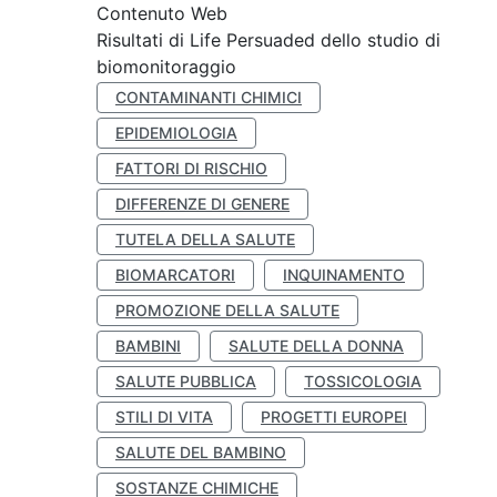
Contenuto Web
Risultati di Life Persuaded dello studio di
biomonitoraggio
CONTAMINANTI CHIMICI
EPIDEMIOLOGIA
FATTORI DI RISCHIO
DIFFERENZE DI GENERE
TUTELA DELLA SALUTE
BIOMARCATORI
INQUINAMENTO
PROMOZIONE DELLA SALUTE
BAMBINI
SALUTE DELLA DONNA
SALUTE PUBBLICA
TOSSICOLOGIA
STILI DI VITA
PROGETTI EUROPEI
SALUTE DEL BAMBINO
SOSTANZE CHIMICHE