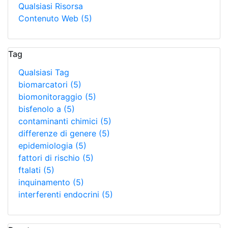
Qualsiasi Risorsa
Contenuto Web
(5)
Tag
Qualsiasi Tag
biomarcatori
(5)
biomonitoraggio
(5)
bisfenolo a
(5)
contaminanti chimici
(5)
differenze di genere
(5)
epidemiologia
(5)
fattori di rischio
(5)
ftalati
(5)
inquinamento
(5)
interferenti endocrini
(5)