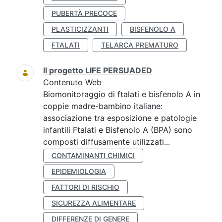
PUBERTÀ PRECOCE
PLASTICIZZANTI
BISFENOLO A
FTALATI
TELARCA PREMATURO
Il progetto LIFE PERSUADED
Contenuto Web
Biomonitoraggio di ftalati e bisfenolo A in
coppie madre-bambino italiane:
associazione tra esposizione e patologie
infantili Ftalati e Bisfenolo A (BPA) sono
composti diffusamente utilizzati...
CONTAMINANTI CHIMICI
EPIDEMIOLOGIA
FATTORI DI RISCHIO
SICUREZZA ALIMENTARE
DIFFERENZE DI GENERE