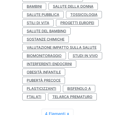
BAMBINI
SALUTE DELLA DONNA
SALUTE PUBBLICA
TOSSICOLOGIA
STILI DI VITA
PROGETTI EUROPEI
SALUTE DEL BAMBINO
SOSTANZE CHIMICHE
VALUTAZIONE IMPATTO SULLA SALUTE
BIOMONITORAGGIO
STUDI IN VIVO
INTERFERENTI ENDOCRINI
OBESITÀ INFANTILE
PUBERTÀ PRECOCE
PLASTICIZZANTI
BISFENOLO A
FTALATI
TELARCA PREMATURO
4 Elementi