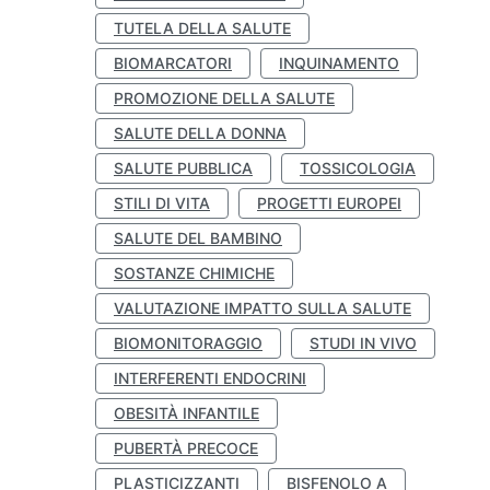
TUTELA DELLA SALUTE
BIOMARCATORI
INQUINAMENTO
PROMOZIONE DELLA SALUTE
SALUTE DELLA DONNA
SALUTE PUBBLICA
TOSSICOLOGIA
STILI DI VITA
PROGETTI EUROPEI
SALUTE DEL BAMBINO
SOSTANZE CHIMICHE
VALUTAZIONE IMPATTO SULLA SALUTE
BIOMONITORAGGIO
STUDI IN VIVO
INTERFERENTI ENDOCRINI
OBESITÀ INFANTILE
PUBERTÀ PRECOCE
PLASTICIZZANTI
BISFENOLO A