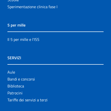
Sperimentazione clinica fase I
5 per mille
Il 5 per mille e l'ISS
SERVIZI
Aule
Bandi e concorsi
Biblioteca
Patrocini
Tariffe dei servizi a terzi