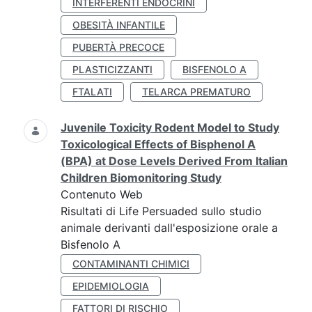
INTERFERENTI ENDOCRINI
OBESITÀ INFANTILE
PUBERTÀ PRECOCE
PLASTICIZZANTI
BISFENOLO A
FTALATI
TELARCA PREMATURO
Juvenile Toxicity Rodent Model to Study
Toxicological Effects of Bisphenol A
(BPA) at Dose Levels Derived From Italian
Children Biomonitoring Study
Contenuto Web
Risultati di Life Persuaded sullo studio
animale derivanti dall'esposizione orale a
Bisfenolo A
CONTAMINANTI CHIMICI
EPIDEMIOLOGIA
FATTORI DI RISCHIO