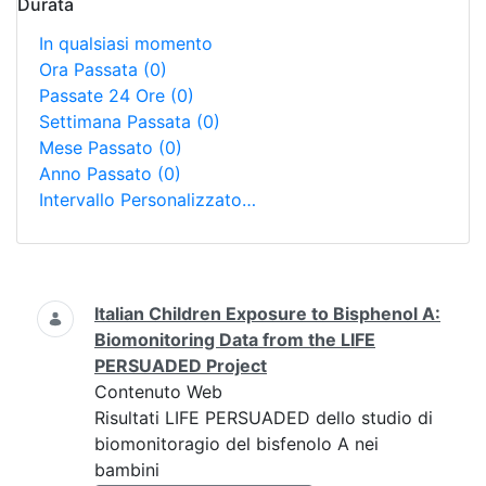
Durata
In qualsiasi momento
Ora Passata
(0)
Passate 24 Ore
(0)
Settimana Passata
(0)
Mese Passato
(0)
Anno Passato
(0)
Intervallo Personalizzato…
Ricerca
Italian Children Exposure to Bisphenol A:
Biomonitoring Data from the LIFE
PERSUADED Project
Contenuto Web
Risultati LIFE PERSUADED dello studio di
biomonitoragio del bisfenolo A nei
bambini