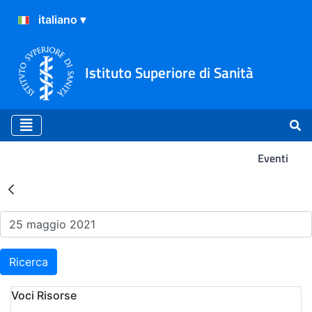
Istituto Superiore di Sanità
Eventi
Risultati della Ricerca - Ev
Ricerca
Voci Risorse