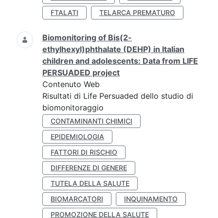
FTALATI
TELARCA PREMATURO
Biomonitoring of Bis(2-
ethylhexyl)phthalate (DEHP) in Italian
children and adolescents: Data from LIFE
PERSUADED project
Contenuto Web
Risultati di Life Persuaded dello studio di
biomonitoraggio
CONTAMINANTI CHIMICI
EPIDEMIOLOGIA
FATTORI DI RISCHIO
DIFFERENZE DI GENERE
TUTELA DELLA SALUTE
BIOMARCATORI
INQUINAMENTO
PROMOZIONE DELLA SALUTE