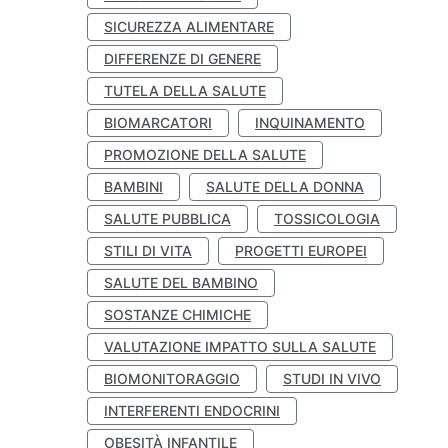
SICUREZZA ALIMENTARE
DIFFERENZE DI GENERE
TUTELA DELLA SALUTE
BIOMARCATORI
INQUINAMENTO
PROMOZIONE DELLA SALUTE
BAMBINI
SALUTE DELLA DONNA
SALUTE PUBBLICA
TOSSICOLOGIA
STILI DI VITA
PROGETTI EUROPEI
SALUTE DEL BAMBINO
SOSTANZE CHIMICHE
VALUTAZIONE IMPATTO SULLA SALUTE
BIOMONITORAGGIO
STUDI IN VIVO
INTERFERENTI ENDOCRINI
OBESITÀ INFANTILE