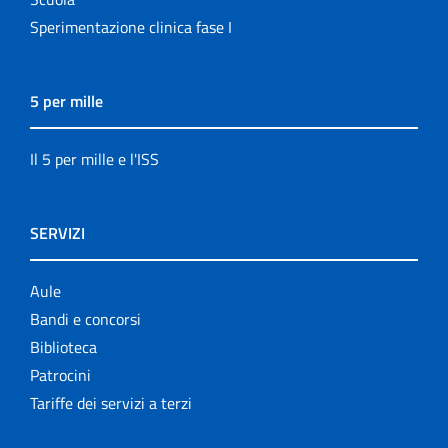
Sperimentazione clinica fase I
5 per mille
Il 5 per mille e l'ISS
SERVIZI
Aule
Bandi e concorsi
Biblioteca
Patrocini
Tariffe dei servizi a terzi