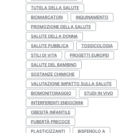
TUTELA DELLA SALUTE
BIOMARCATORI
INQUINAMENTO
PROMOZIONE DELLA SALUTE
SALUTE DELLA DONNA
SALUTE PUBBLICA
TOSSICOLOGIA
STILI DI VITA
PROGETTI EUROPEI
SALUTE DEL BAMBINO
SOSTANZE CHIMICHE
VALUTAZIONE IMPATTO SULLA SALUTE
BIOMONITORAGGIO
STUDI IN VIVO
INTERFERENTI ENDOCRINI
OBESITÀ INFANTILE
PUBERTÀ PRECOCE
PLASTICIZZANTI
BISFENOLO A