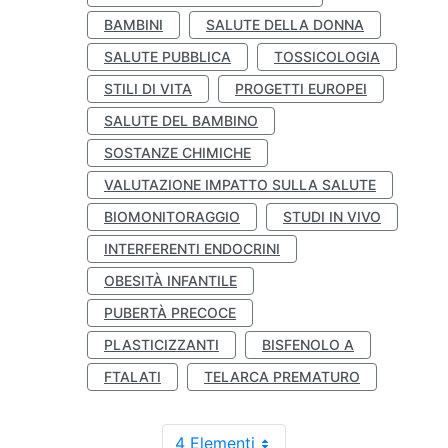
BAMBINI
SALUTE DELLA DONNA
SALUTE PUBBLICA
TOSSICOLOGIA
STILI DI VITA
PROGETTI EUROPEI
SALUTE DEL BAMBINO
SOSTANZE CHIMICHE
VALUTAZIONE IMPATTO SULLA SALUTE
BIOMONITORAGGIO
STUDI IN VIVO
INTERFERENTI ENDOCRINI
OBESITÀ INFANTILE
PUBERTÀ PRECOCE
PLASTICIZZANTI
BISFENOLO A
FTALATI
TELARCA PREMATURO
4 Elementi