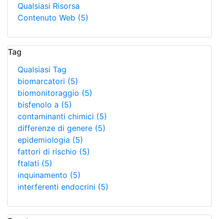
Qualsiasi Risorsa
Contenuto Web
(5)
Tag
Qualsiasi Tag
biomarcatori
(5)
biomonitoraggio
(5)
bisfenolo a
(5)
contaminanti chimici
(5)
differenze di genere
(5)
epidemiologia
(5)
fattori di rischio
(5)
ftalati
(5)
inquinamento
(5)
interferenti endocrini
(5)