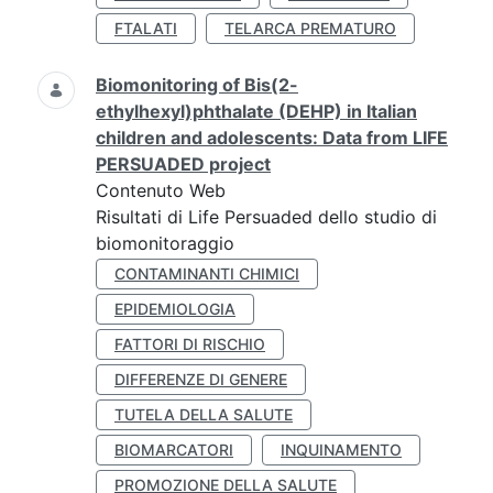
FTALATI
TELARCA PREMATURO
Biomonitoring of Bis(2-
ethylhexyl)phthalate (DEHP) in Italian
children and adolescents: Data from LIFE
PERSUADED project
Contenuto Web
Risultati di Life Persuaded dello studio di
biomonitoraggio
CONTAMINANTI CHIMICI
EPIDEMIOLOGIA
FATTORI DI RISCHIO
DIFFERENZE DI GENERE
TUTELA DELLA SALUTE
BIOMARCATORI
INQUINAMENTO
PROMOZIONE DELLA SALUTE