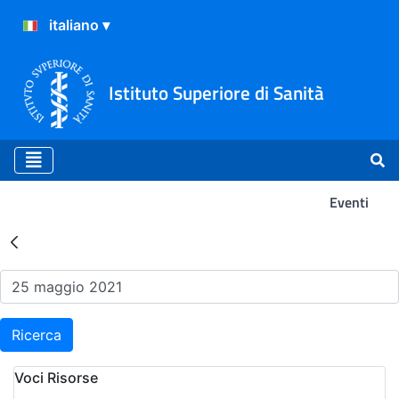
Istituto Superiore di Sanità
Eventi
Risultati della Ricerca - Ev
Ricerca
Voci Risorse