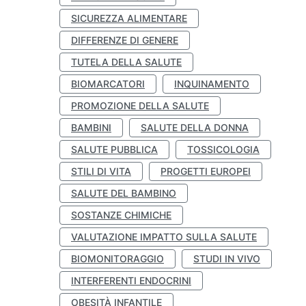
SICUREZZA ALIMENTARE
DIFFERENZE DI GENERE
TUTELA DELLA SALUTE
BIOMARCATORI
INQUINAMENTO
PROMOZIONE DELLA SALUTE
BAMBINI
SALUTE DELLA DONNA
SALUTE PUBBLICA
TOSSICOLOGIA
STILI DI VITA
PROGETTI EUROPEI
SALUTE DEL BAMBINO
SOSTANZE CHIMICHE
VALUTAZIONE IMPATTO SULLA SALUTE
BIOMONITORAGGIO
STUDI IN VIVO
INTERFERENTI ENDOCRINI
OBESITÀ INFANTILE