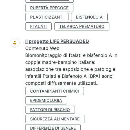
PUBERTÀ PRECOCE
PLASTICIZZANTI
BISFENOLO A
FTALATI
TELARCA PREMATURO
Il progetto LIFE PERSUADED
Contenuto Web
Biomonitoraggio di ftalati e bisfenolo A in
coppie madre-bambino italiane:
associazione tra esposizione e patologie
infantili Ftalati e Bisfenolo A (BPA) sono
composti diffusamente utilizzati...
CONTAMINANTI CHIMICI
EPIDEMIOLOGIA
FATTORI DI RISCHIO
SICUREZZA ALIMENTARE
DIFFERENZE DI GENERE