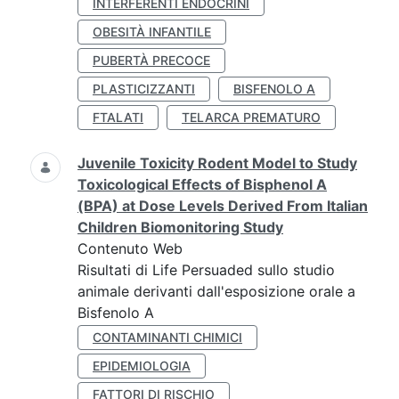
INTERFERENTI ENDOCRINI
OBESITÀ INFANTILE
PUBERTÀ PRECOCE
PLASTICIZZANTI
BISFENOLO A
FTALATI
TELARCA PREMATURO
Juvenile Toxicity Rodent Model to Study
Toxicological Effects of Bisphenol A
(BPA) at Dose Levels Derived From Italian
Children Biomonitoring Study
Contenuto Web
Risultati di Life Persuaded sullo studio
animale derivanti dall'esposizione orale a
Bisfenolo A
CONTAMINANTI CHIMICI
EPIDEMIOLOGIA
FATTORI DI RISCHIO