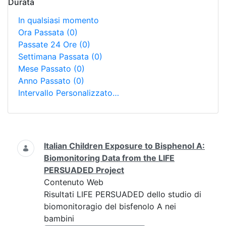
Durata
In qualsiasi momento
Ora Passata
(0)
Passate 24 Ore
(0)
Settimana Passata
(0)
Mese Passato
(0)
Anno Passato
(0)
Intervallo Personalizzato…
Ricerca
Italian Children Exposure to Bisphenol A:
Biomonitoring Data from the LIFE
PERSUADED Project
Contenuto Web
Risultati LIFE PERSUADED dello studio di
biomonitoragio del bisfenolo A nei
bambini