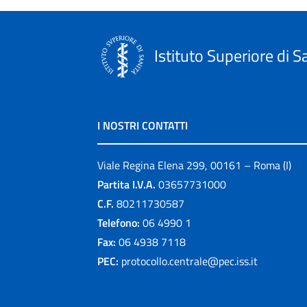
Istituto Superiore di S
I NOSTRI CONTATTI
Viale Regina Elena 299, 00161 – Roma (I)
Partita I.V.A.
03657731000
C.F.
80211730587
Telefono:
06 4990 1
Fax:
06 4938 7118
PEC:
protocollo.centrale@pec.iss.it