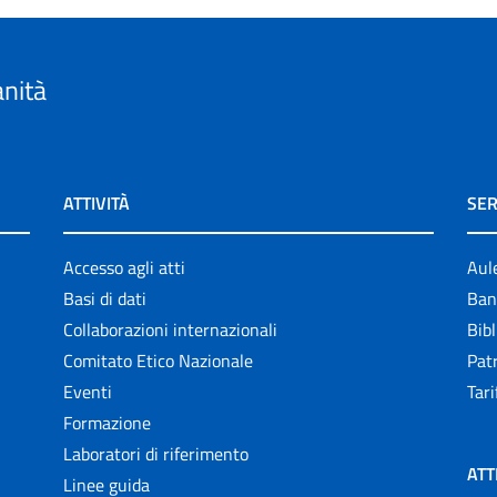
anità
ATTIVITÀ
SER
Accesso agli atti
Aul
Basi di dati
Ban
Collaborazioni internazionali
Bibl
Comitato Etico Nazionale
Patr
Eventi
Tari
Formazione
Laboratori di riferimento
ATT
Linee guida