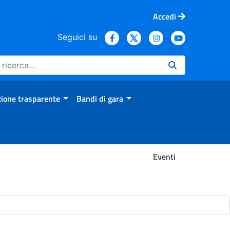
Accedi
Seguici su
ione trasparente
Bandi di gara
Eventi