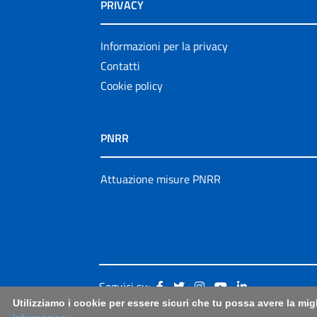
PRIVACY
Informazioni per la privacy
Contatti
Cookie policy
PNRR
Attuazione misure PNRR
Seguici su:
Utilizziamo i cookie per essere sicuri che tu possa avere la mig