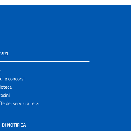
VIZI
e
di e concorsi
ioteca
ocini
ffe dei servizi a terzi
I DI NOTIFICA