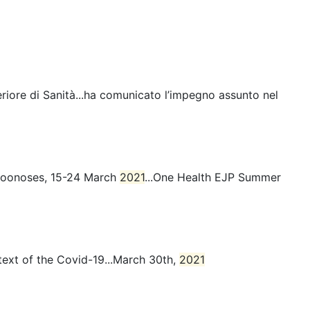
uperiore di Sanità...ha comunicato l’impegno assunto nel
 zoonoses, 15-24 March
2021
...One Health EJP Summer
text of the Covid-19...March 30th,
2021