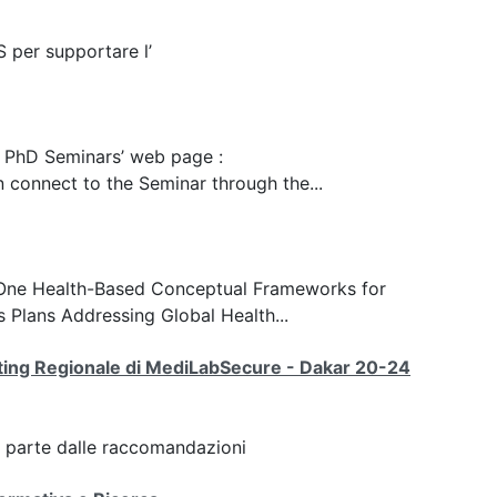
S per supportare l’
he PhD Seminars’ web page :
 connect to the Seminar through the...
u “One Health-Based Conceptual Frameworks for
Plans Addressing Global Health...
eeting Regionale di MediLabSecure - Dakar 20-24
, parte dalle raccomandazioni