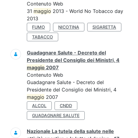
Contenuto Web
31
maggio
2013 - World No Tobacco day
2013
FUMO
NICOTINA
SIGARETTA
TABACCO
Guadagnare Salute - Decreto del
Presidente del Consiglio dei Ministri, 4
maggio
2007
Contenuto Web
Guadagnare Salute - Decreto del
Presidente del Consiglio dei Ministri, 4
maggio
2007
ALCOL
CNDD
GUADAGNARE SALUTE
Nazionale La tutela della salute nelle