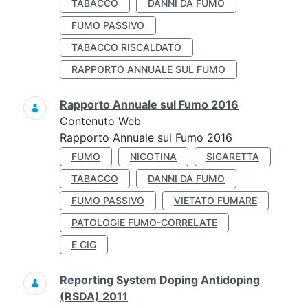
TABACCO
DANNI DA FUMO
FUMO PASSIVO
TABACCO RISCALDATO
RAPPORTO ANNUALE SUL FUMO
Rapporto Annuale sul Fumo 2016
Contenuto Web
Rapporto Annuale sul Fumo 2016
FUMO
NICOTINA
SIGARETTA
TABACCO
DANNI DA FUMO
FUMO PASSIVO
VIETATO FUMARE
PATOLOGIE FUMO-CORRELATE
E CIG
Reporting System Doping Antidoping
(RSDA) 2011