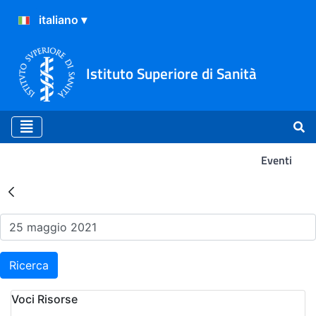
Istituto Superiore di Sanità
Eventi
Risultati della Ricerca - Ev
Ricerca
Voci Risorse