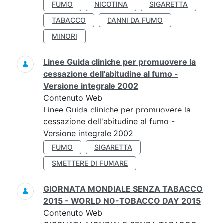
FUMO
NICOTINA
SIGARETTA
TABACCO
DANNI DA FUMO
MINORI
Linee Guida cliniche per promuovere la
cessazione dell'abitudine al fumo -
Versione integrale 2002
Contenuto Web
Linee Guida cliniche per promuovere la
cessazione dell'abitudine al fumo -
Versione integrale 2002
FUMO
SIGARETTA
SMETTERE DI FUMARE
GIORNATA MONDIALE SENZA TABACCO
2015 - WORLD NO-TOBACCO DAY 2015
Contenuto Web