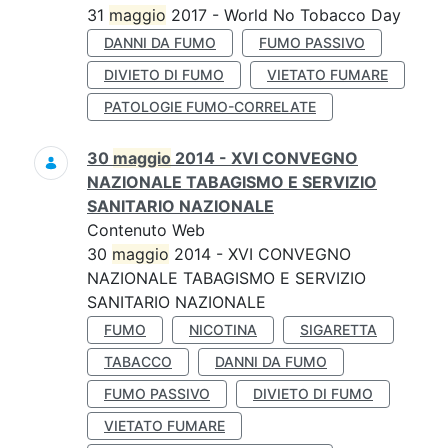
31
maggio
2017 - World No Tobacco Day
DANNI DA FUMO
FUMO PASSIVO
DIVIETO DI FUMO
VIETATO FUMARE
PATOLOGIE FUMO-CORRELATE
30
maggio
2014 - XVI CONVEGNO
NAZIONALE TABAGISMO E SERVIZIO
SANITARIO NAZIONALE
Contenuto Web
30
maggio
2014 - XVI CONVEGNO
NAZIONALE TABAGISMO E SERVIZIO
SANITARIO NAZIONALE
FUMO
NICOTINA
SIGARETTA
TABACCO
DANNI DA FUMO
FUMO PASSIVO
DIVIETO DI FUMO
VIETATO FUMARE