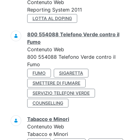
Contenuto Web
Reporting System 2011
LOTTA AL DOPING
800 554088 Telefono Verde contro il
Fumo
Contenuto Web
800 554088 Telefono Verde contro il
Fumo
FUMO
SIGARETTA
SMETTERE DI FUMARE
SERVIZIO TELEFONI VERDE
COUNSELLING
Tabacco e Minori
Contenuto Web
Tabacco e Minori