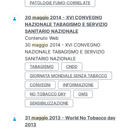
PATOLOGIE FUMO-CORRELATE
30
maggio
2014 - XVI CONVEGNO
NAZIONALE TABAGISMO E SERVIZIO
SANITARIO NAZIONALE
Contenuto Web
30
maggio
2014 - XVI CONVEGNO
NAZIONALE TABAGISMO E SERVIZIO
SANITARIO NAZIONALE
TABAGISMO
CNDD
GIORNATA MONDIALE SENZA TABACCO
CONVEGNI
INFORMAZIONE
NO TOBACCO DAY
OMS
SENSIBILIZZAZIONE
31
maggio
2013 - World No Tobacco day
2013