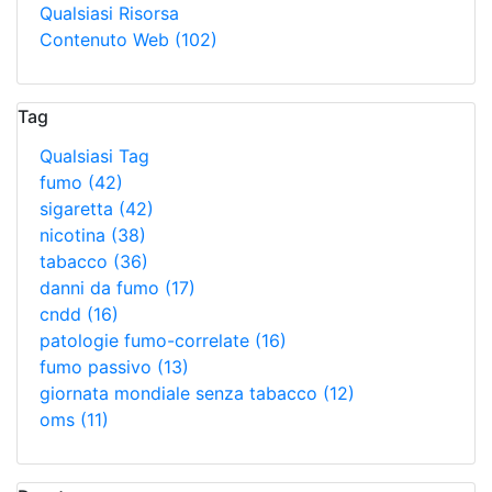
Qualsiasi Risorsa
Contenuto Web
(102)
Tag
Qualsiasi Tag
fumo
(42)
sigaretta
(42)
nicotina
(38)
tabacco
(36)
danni da fumo
(17)
cndd
(16)
patologie fumo-correlate
(16)
fumo passivo
(13)
giornata mondiale senza tabacco
(12)
oms
(11)