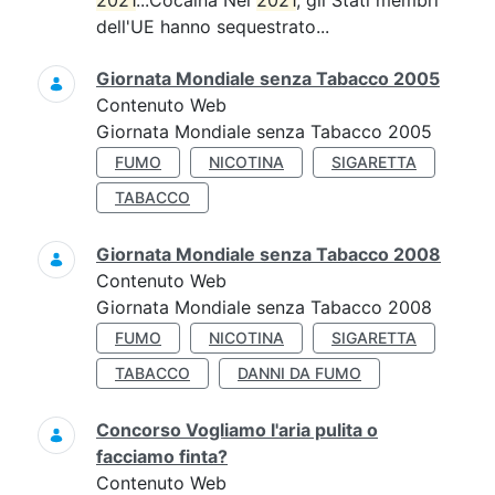
2021
...Cocaina Nel
2021
, gli Stati membri
dell'UE hanno sequestrato...
Giornata Mondiale senza Tabacco 2005
Contenuto Web
Giornata Mondiale senza Tabacco 2005
FUMO
NICOTINA
SIGARETTA
TABACCO
Giornata Mondiale senza Tabacco 2008
Contenuto Web
Giornata Mondiale senza Tabacco 2008
FUMO
NICOTINA
SIGARETTA
TABACCO
DANNI DA FUMO
Concorso Vogliamo l'aria pulita o
facciamo finta?
Contenuto Web