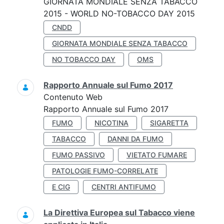
GIORNATA MONDIALE SENZA TABACCO
2015 - WORLD NO-TOBACCO DAY 2015
CNDD
GIORNATA MONDIALE SENZA TABACCO
NO TOBACCO DAY
OMS
Rapporto Annuale sul Fumo 2017
Contenuto Web
Rapporto Annuale sul Fumo 2017
FUMO
NICOTINA
SIGARETTA
TABACCO
DANNI DA FUMO
FUMO PASSIVO
VIETATO FUMARE
PATOLOGIE FUMO-CORRELATE
E CIG
CENTRI ANTIFUMO
La Direttiva Europea sul Tabacco viene