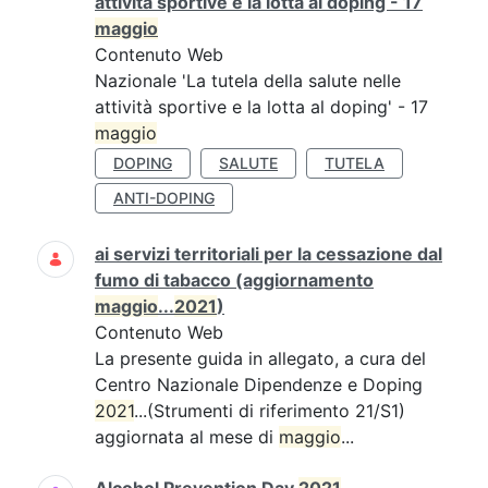
attività sportive e la lotta al doping - 17
maggio
Contenuto Web
Nazionale 'La tutela della salute nelle
attività sportive e la lotta al doping' - 17
maggio
DOPING
SALUTE
TUTELA
ANTI-DOPING
ai servizi territoriali per la cessazione dal
fumo di tabacco (aggiornamento
maggio
...
2021
)
Contenuto Web
La presente guida in allegato, a cura del
Centro Nazionale Dipendenze e Doping
2021
...(Strumenti di riferimento 21/S1)
aggiornata al mese di
maggio
...