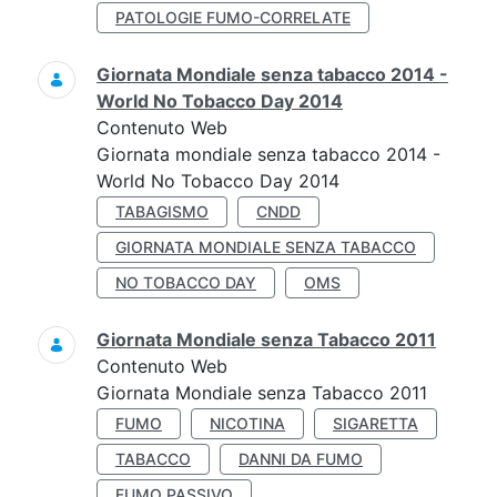
PATOLOGIE FUMO-CORRELATE
Giornata Mondiale senza tabacco 2014 -
World No Tobacco Day 2014
Contenuto Web
Giornata mondiale senza tabacco 2014 -
World No Tobacco Day 2014
TABAGISMO
CNDD
GIORNATA MONDIALE SENZA TABACCO
NO TOBACCO DAY
OMS
Giornata Mondiale senza Tabacco 2011
Contenuto Web
Giornata Mondiale senza Tabacco 2011
FUMO
NICOTINA
SIGARETTA
TABACCO
DANNI DA FUMO
FUMO PASSIVO