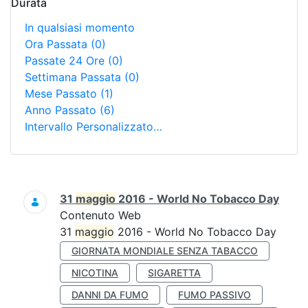
Durata
In qualsiasi momento
Ora Passata
(0)
Passate 24 Ore
(0)
Settimana Passata
(0)
Mese Passato
(1)
Anno Passato
(6)
Intervallo Personalizzato…
Ricerca
31
maggio
2016 - World No Tobacco Day
Contenuto Web
31
maggio
2016 - World No Tobacco Day
GIORNATA MONDIALE SENZA TABACCO
NICOTINA
SIGARETTA
DANNI DA FUMO
FUMO PASSIVO