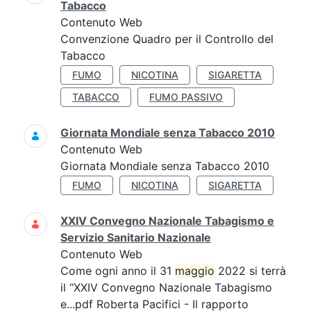
Tabacco
Contenuto Web
Convenzione Quadro per il Controllo del
Tabacco
FUMO
NICOTINA
SIGARETTA
TABACCO
FUMO PASSIVO
Giornata Mondiale senza Tabacco 2010
Contenuto Web
Giornata Mondiale senza Tabacco 2010
FUMO
NICOTINA
SIGARETTA
XXIV Convegno Nazionale Tabagismo e
Servizio Sanitario Nazionale
Contenuto Web
Come ogni anno il 31
maggio
2022 si terrà
il “XXIV Convegno Nazionale Tabagismo
e...pdf Roberta Pacifici - Il rapporto