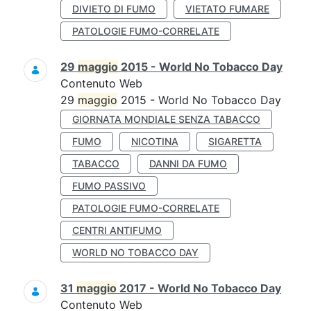
DIVIETO DI FUMO
VIETATO FUMARE
PATOLOGIE FUMO-CORRELATE
29
maggio
2015 - World No Tobacco Day
Contenuto Web
29
maggio
2015 - World No Tobacco Day
GIORNATA MONDIALE SENZA TABACCO
FUMO
NICOTINA
SIGARETTA
TABACCO
DANNI DA FUMO
FUMO PASSIVO
PATOLOGIE FUMO-CORRELATE
CENTRI ANTIFUMO
WORLD NO TOBACCO DAY
31
maggio
2017 - World No Tobacco Day
Contenuto Web