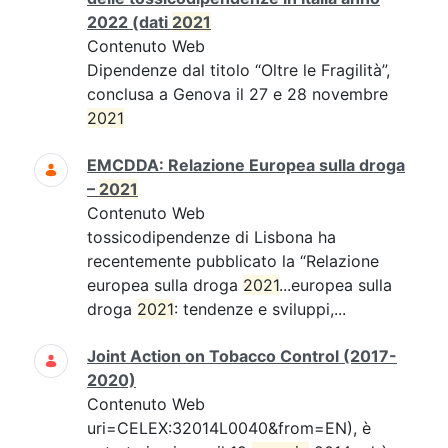
2022 (dati
2021
Contenuto Web
Dipendenze dal titolo “Oltre le Fragilità”,
conclusa a Genova il 27 e 28 novembre
2021
EMCDDA: Relazione Europea sulla droga
–
2021
Contenuto Web
tossicodipendenze di Lisbona ha
recentemente pubblicato la “Relazione
europea sulla droga
2021
...europea sulla
droga
2021
: tendenze e sviluppi,...
Joint Action on Tobacco Control (2017-
2020)
Contenuto Web
uri=CELEX:32014L0040&from=EN), è