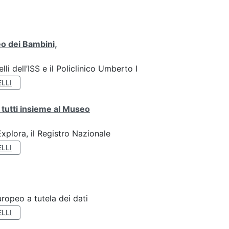
o dei Bambini,
li dell’ISS e il Policlinico Umberto I
LLI
 tutti insieme al Museo
plora, il Registro Nazionale
LLI
ropeo a tutela dei dati
LLI