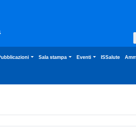
à
ubblicazioni
Sala stampa
Eventi
ISSalute
Ammi
venti