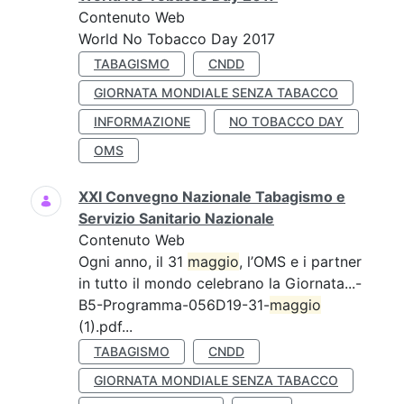
Contenuto Web
World No Tobacco Day 2017
TABAGISMO
CNDD
GIORNATA MONDIALE SENZA TABACCO
INFORMAZIONE
NO TOBACCO DAY
OMS
XXI Convegno Nazionale Tabagismo e
Servizio Sanitario Nazionale
Contenuto Web
Ogni anno, il 31
maggio
, l’OMS e i partner
in tutto il mondo celebrano la Giornata...-
B5-Programma-056D19-31-
maggio
(1).pdf...
TABAGISMO
CNDD
GIORNATA MONDIALE SENZA TABACCO