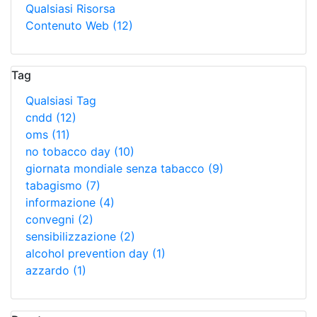
Qualsiasi Risorsa
Contenuto Web
(12)
Tag
Qualsiasi Tag
cndd
(12)
oms
(11)
no tobacco day
(10)
giornata mondiale senza tabacco
(9)
tabagismo
(7)
informazione
(4)
convegni
(2)
sensibilizzazione
(2)
alcohol prevention day
(1)
azzardo
(1)