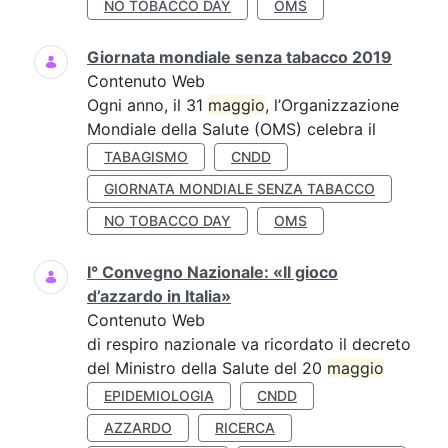
NO TOBACCO DAY
OMS
Giornata mondiale senza tabacco 2019
Contenuto Web
Ogni anno, il 31
maggio
, l’Organizzazione
Mondiale della Salute (OMS) celebra il
TABAGISMO
CNDD
GIORNATA MONDIALE SENZA TABACCO
NO TOBACCO DAY
OMS
I° Convegno Nazionale: «Il gioco
d’azzardo in Italia»
Contenuto Web
di respiro nazionale va ricordato il decreto
del Ministro della Salute del 20
maggio
EPIDEMIOLOGIA
CNDD
AZZARDO
RICERCA