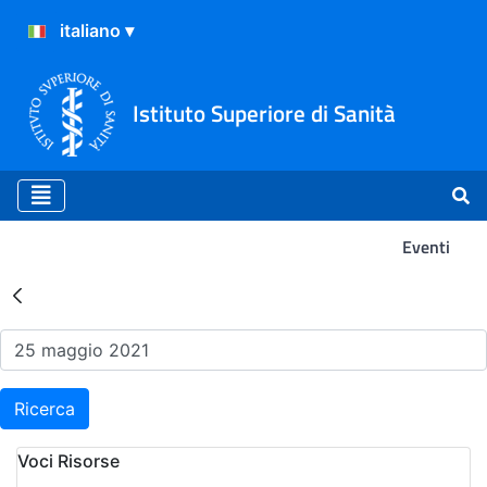
Istituto Superiore di Sanità
Eventi
Risultati della Ricerca - Ev
Ricerca
Voci Risorse