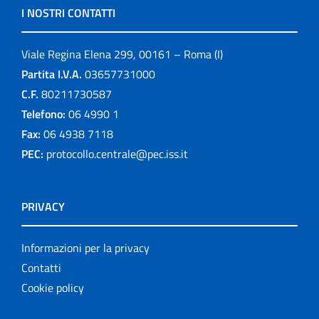
I NOSTRI CONTATTI
Viale Regina Elena 299, 00161 – Roma (I)
Partita I.V.A.
03657731000
C.F.
80211730587
Telefono:
06 4990 1
Fax:
06 4938 7118
PEC:
protocollo.centrale@pec.iss.it
PRIVACY
Informazioni per la privacy
Contatti
Cookie policy