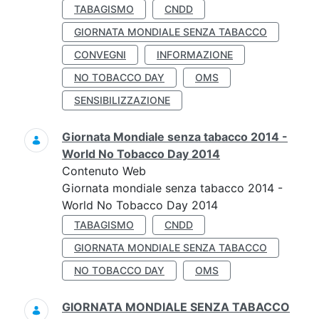
TABAGISMO
CNDD
GIORNATA MONDIALE SENZA TABACCO
CONVEGNI
INFORMAZIONE
NO TOBACCO DAY
OMS
SENSIBILIZZAZIONE
Giornata Mondiale senza tabacco 2014 -
World No Tobacco Day 2014
Contenuto Web
Giornata mondiale senza tabacco 2014 -
World No Tobacco Day 2014
TABAGISMO
CNDD
GIORNATA MONDIALE SENZA TABACCO
NO TOBACCO DAY
OMS
GIORNATA MONDIALE SENZA TABACCO