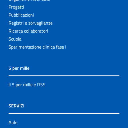
Progetti
Pubblicazioni
Registri e sorveglianze
Ricerca collaboratori
Scuola
Sperimentazione clinica fase I
5 per mille
Il 5 per mille e l'ISS
SERVIZI
Aule