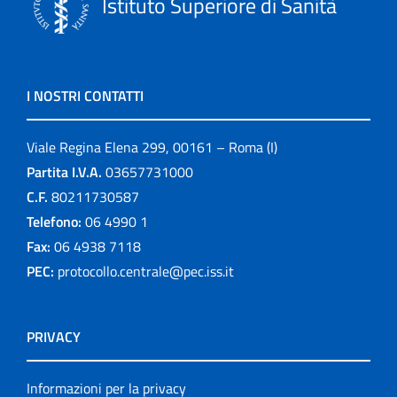
Istituto Superiore di Sanità
I NOSTRI CONTATTI
Viale Regina Elena 299, 00161 – Roma (I)
Partita I.V.A.
03657731000
C.F.
80211730587
Telefono:
06 4990 1
Fax:
06 4938 7118
PEC:
protocollo.centrale@pec.iss.it
PRIVACY
Informazioni per la privacy