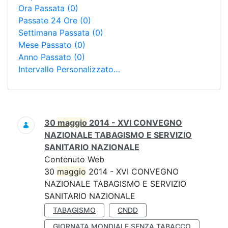
Ora Passata
(0)
Passate 24 Ore
(0)
Settimana Passata
(0)
Mese Passato
(0)
Anno Passato
(0)
Intervallo Personalizzato…
Ricerca
30
maggio
2014 - XVI CONVEGNO
NAZIONALE TABAGISMO E SERVIZIO
SANITARIO NAZIONALE
Contenuto Web
30
maggio
2014 - XVI CONVEGNO
NAZIONALE TABAGISMO E SERVIZIO
SANITARIO NAZIONALE
TABAGISMO
CNDD
GIORNATA MONDIALE SENZA TABACCO