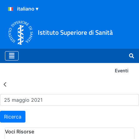
Istituto Superiore di Sanità
Eventi
Risultati della Ricerca - Ev
Ricerca
Voci Risorse