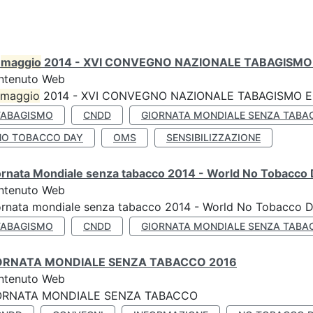
0
maggio
2014 - XVI CONVEGNO NAZIONALE TABAGISMO 
ntenuto Web
maggio
2014 - XVI CONVEGNO NAZIONALE TABAGISMO E 
TABAGISMO
CNDD
GIORNATA MONDIALE SENZA TABA
NO TOBACCO DAY
OMS
SENSIBILIZZAZIONE
ornata Mondiale senza tabacco 2014 - World No Tobacco
ntenuto Web
ornata mondiale senza tabacco 2014 - World No Tobacco 
TABAGISMO
CNDD
GIORNATA MONDIALE SENZA TABA
ORNATA MONDIALE SENZA TABACCO 2016
ntenuto Web
ORNATA MONDIALE SENZA TABACCO