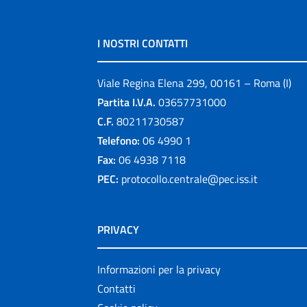
I NOSTRI CONTATTI
Viale Regina Elena 299, 00161 – Roma (I)
Partita I.V.A.
03657731000
C.F.
80211730587
Telefono:
06 4990 1
Fax:
06 4938 7118
PEC:
protocollo.centrale@pec.iss.it
PRIVACY
Informazioni per la privacy
Contatti