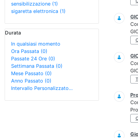
sensibilizzazione
(1)
sigaretta elettronica
(1)
GI
Co
GI
Durata
In qualsiasi momento
Ora Passata
(0)
GI
Passate 24 Ore
(0)
Co
Settimana Passata
(0)
GI
Mese Passato
(0)
Anno Passato
(0)
Intervallo Personalizzato…
Pro
Co
Pro
Gi