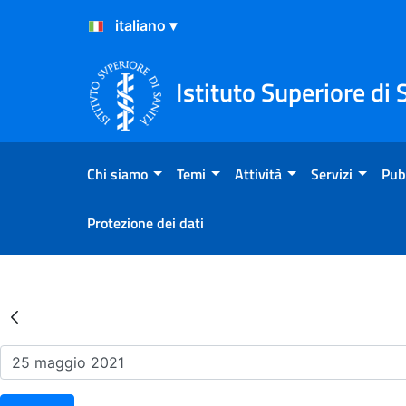
Salta al Contenuto
Salta al Footer
Istituto Superiore di 
Chi siamo
Temi
Attività
Servizi
Pub
Protezione dei dati
Risultati della Ricerca - Ev