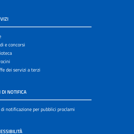
VIZI
e
di e concorsi
ioteca
ocini
ffe dei servizi a terzi
I DI NOTIFICA
 di notificazione per pubblici proclami
ESSIBILITÀ