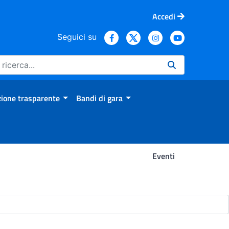
Accedi
Seguici su
ione trasparente
Bandi di gara
Eventi