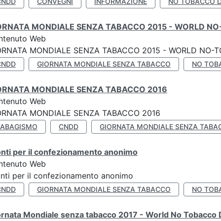
CNDD
CONVEGNI
INFORMAZIONE
NO TOBACCO 
ORNATA MONDIALE SENZA TABACCO 2015 - WORLD NO
ntenuto Web
ORNATA MONDIALE SENZA TABACCO 2015 - WORLD NO-T
CNDD
GIORNATA MONDIALE SENZA TABACCO
NO TOB
ORNATA MONDIALE SENZA TABACCO 2016
ntenuto Web
ORNATA MONDIALE SENZA TABACCO 2016
TABAGISMO
CNDD
GIORNATA MONDIALE SENZA TABA
nti per il confezionamento anonimo
ntenuto Web
nti per il confezionamento anonimo
CNDD
GIORNATA MONDIALE SENZA TABACCO
NO TOB
ornata Mondiale senza tabacco 2017 - World No Tobacco