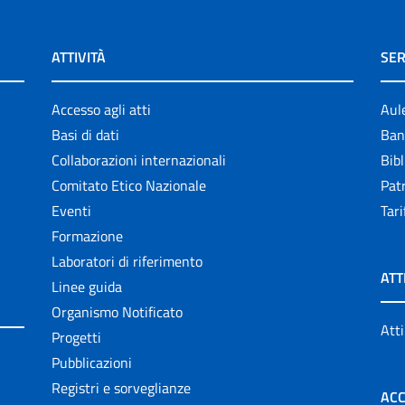
ATTIVITÀ
SER
Accesso agli atti
Aul
Basi di dati
Ban
Collaborazioni internazionali
Bibl
Comitato Etico Nazionale
Patr
Eventi
Tari
Formazione
Laboratori di riferimento
ATT
Linee guida
Organismo Notificato
Atti
Progetti
Pubblicazioni
Registri e sorveglianze
ACC