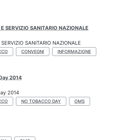
E SERVIZIO SANITARIO NAZIONALE
SERVIZIO SANITARIO NAZIONALE
CCO
CONVEGNI
INFORMAZIONE
 Day 2014
Day 2014
CCO
NO TOBACCO DAY
OMS