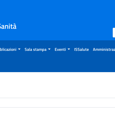
Sanità
blicazioni
Sala stampa
Eventi
ISSalute
Amministraz
enti