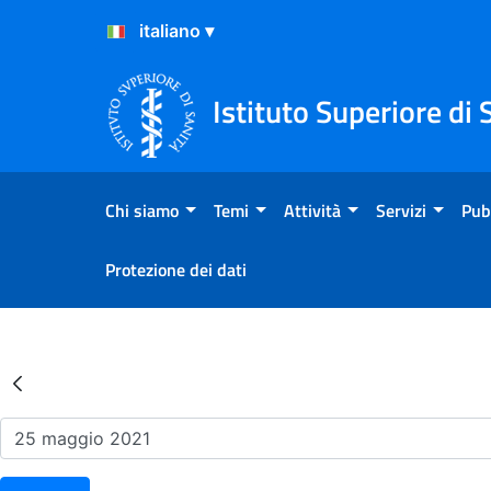
Salta al Contenuto
Salta al Footer
Istituto Superiore di 
Chi siamo
Temi
Attività
Servizi
Pub
Protezione dei dati
Risultati della Ricerca - Ev