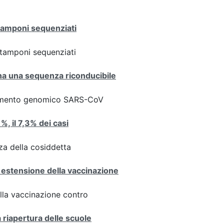
 tamponi sequenziati
ei tamponi sequenziati
iana una sequenza riconducibile
ziamento genomico SARS-CoV
1%, il 7,3% dei casi
za della cosiddetta
 estensione della vaccinazione
ulla vaccinazione contro
a riapertura delle scuole