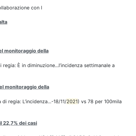
ollaborazione con l
alta
del monitoraggio della
i regia: È in diminuzione...l’incidenza settimanale a
del monitoraggio della
di regia: L’incidenza...-18/11/
2021
) vs 78 per 100mila
 il 22,7% dei casi