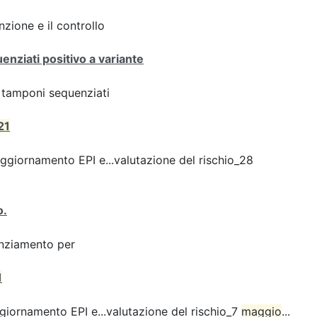
zione e il controllo
enziati positivo a variante
ei tamponi sequenziati
21
giornamento EPI e...valutazione del rischio_28
o.
enziamento per
1
iornamento EPI e...valutazione del rischio_7
maggio
...