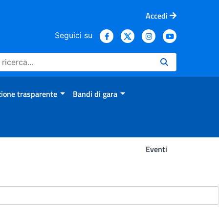
Accedi
Seguici su
ione trasparente
Bandi di gara
Eventi