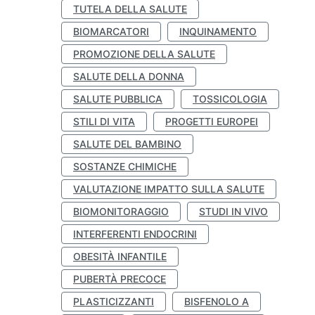
TUTELA DELLA SALUTE
BIOMARCATORI
INQUINAMENTO
PROMOZIONE DELLA SALUTE
SALUTE DELLA DONNA
SALUTE PUBBLICA
TOSSICOLOGIA
STILI DI VITA
PROGETTI EUROPEI
SALUTE DEL BAMBINO
SOSTANZE CHIMICHE
VALUTAZIONE IMPATTO SULLA SALUTE
BIOMONITORAGGIO
STUDI IN VIVO
INTERFERENTI ENDOCRINI
OBESITÀ INFANTILE
PUBERTÀ PRECOCE
PLASTICIZZANTI
BISFENOLO A