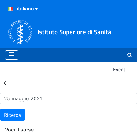
Istituto Superiore di Sanità
Eventi
Risultati della Ricerca - Ev
Ricerca
Voci Risorse