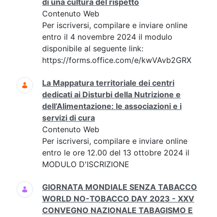
di una cultura del rispetto
Contenuto Web
Per iscriversi, compilare e inviare online
entro il 4 novembre 2024 il modulo
disponibile al seguente link:
https://forms.office.com/e/kwVAvb2GRX
La Mappatura territoriale dei centri
dedicati ai Disturbi della Nutrizione e
dell’Alimentazione: le associazioni e i
servizi di cura
Contenuto Web
Per iscriversi, compilare e inviare online
entro le ore 12.00 del 13 ottobre 2024 il
MODULO D'ISCRIZIONE
GIORNATA MONDIALE SENZA TABACCO
WORLD NO-TOBACCO DAY 2023 - XXV
CONVEGNO NAZIONALE TABAGISMO E