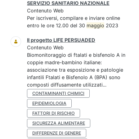
SERVIZIO SANITARIO NAZIONALE
Contenuto Web
Per iscriversi, compilare e inviare online
entro le ore 12.00 del 30
maggio
2023
Il progetto LIFE PERSUADED
Contenuto Web
Biomonitoraggio di ftalati e bisfenolo A in
coppie madre-bambino italiane:
associazione tra esposizione e patologie
infantili Ftalati e Bisfenolo A (BPA) sono
composti diffusamente utilizzati...
CONTAMINANTI CHIMICI
EPIDEMIOLOGIA
FATTORI DI RISCHIO
SICUREZZA ALIMENTARE
DIFFERENZE DI GENERE