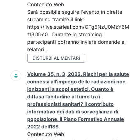
Contenuto Web
Sarà possibile seguire l'evento in diretta
streaming tramite il link:
https://live.starleaf.com/OTg5NzU0MzY6M
zI3ODc0 . Durante lo streaming i
partecipanti potranno inviare domande ai
relatori...
DISTURBI ALIMENTARI
Volume 35, n. 3, 2022. Rischi per la salute
connessi all’impiego delle radiazioni non
ionizzanti a scopi estetici. Quanto è
diffusa l’abitudine al fumo tra i
professionisti sanitari? Il contributo
informativo dei dati di sorveglianza di
popolazione. Il Piano Formativo Annuale
2022 dell'ISS.
Contenuto Web