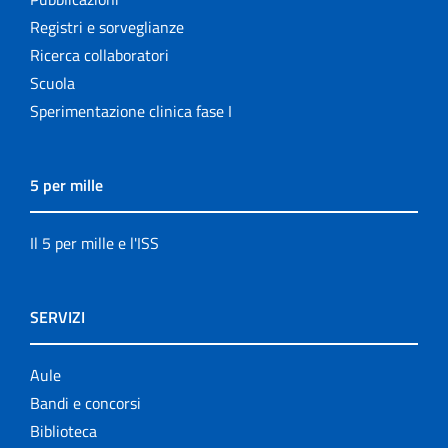
Registri e sorveglianze
Ricerca collaboratori
Scuola
Sperimentazione clinica fase I
5 per mille
Il 5 per mille e l'ISS
SERVIZI
Aule
Bandi e concorsi
Biblioteca