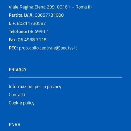
Viale Regina Elena 299, 00161 – Roma (I)
Partita I.V.A.
03657731000
C.F.
80211730587
Telefono:
06 4990 1
Fax:
06 4938 7118
PEC:
protocollo.centrale@pec.iss.it
PRIVACY
Informazioni per la privacy
Contatti
Cookie policy
PNRR