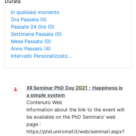
Durata
In qualsiasi momento
Ora Passata
(0)
Passate 24 Ore
(0)
Settimana Passata
(0)
Mese Passato
(0)
Anno Passato
(4)
Intervallo Personalizzato…
Ricerca
XII Seminar PhD Day
2021
- Happiness is
a simple system
Contenuto Web
Information about the link to the event will
be available on the PhD Seminars’ web
page :
https://phd.uniroma1.it/web/seminari.aspx?