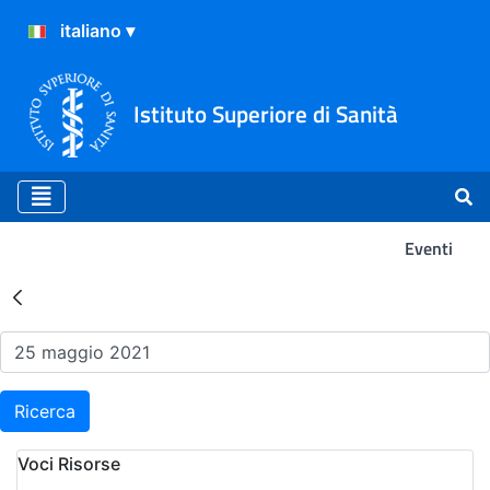
Istituto Superiore di Sanità
Eventi
Risultati della Ricerca - Ev
Ricerca
Voci Risorse