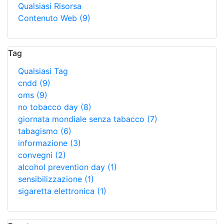
Qualsiasi Risorsa
Contenuto Web
(9)
Tag
Qualsiasi Tag
cndd
(9)
oms
(9)
no tobacco day
(8)
giornata mondiale senza tabacco
(7)
tabagismo
(6)
informazione
(3)
convegni
(2)
alcohol prevention day
(1)
sensibilizzazione
(1)
sigaretta elettronica
(1)