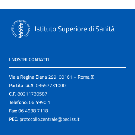
Istituto Superiore di Sanità
I NOSTRI CONTATTI
Viale Regina Elena 299, 00161 – Roma (I)
Partita I.V.A.
03657731000
C.F.
80211730587
Telefono:
06 4990 1
Fax:
06 4938 7118
PEC:
protocollo.centrale@pec.iss.it