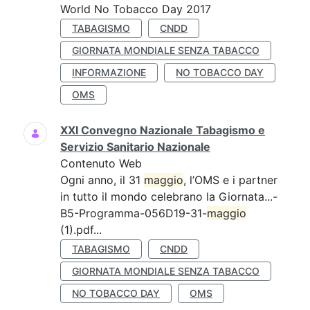
World No Tobacco Day 2017
TABAGISMO
CNDD
GIORNATA MONDIALE SENZA TABACCO
INFORMAZIONE
NO TOBACCO DAY
OMS
XXI Convegno Nazionale Tabagismo e
Servizio Sanitario Nazionale
Contenuto Web
Ogni anno, il 31
maggio
, l’OMS e i partner
in tutto il mondo celebrano la Giornata...-
B5-Programma-056D19-31-
maggio
(1).pdf...
TABAGISMO
CNDD
GIORNATA MONDIALE SENZA TABACCO
NO TOBACCO DAY
OMS