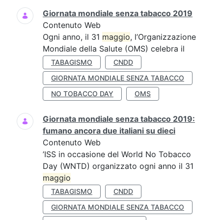
Giornata mondiale senza tabacco 2019
Contenuto Web
Ogni anno, il 31
maggio
, l’Organizzazione
Mondiale della Salute (OMS) celebra il
TABAGISMO
CNDD
GIORNATA MONDIALE SENZA TABACCO
NO TOBACCO DAY
OMS
Giornata mondiale senza tabacco 2019:
fumano ancora due italiani su dieci
Contenuto Web
’ISS in occasione del World No Tobacco
Day (WNTD) organizzato ogni anno il 31
maggio
TABAGISMO
CNDD
GIORNATA MONDIALE SENZA TABACCO