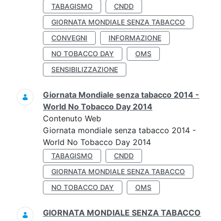
TABAGISMO
CNDD
GIORNATA MONDIALE SENZA TABACCO
CONVEGNI
INFORMAZIONE
NO TOBACCO DAY
OMS
SENSIBILIZZAZIONE
Giornata Mondiale senza tabacco 2014 -
World No Tobacco Day 2014
Contenuto Web
Giornata mondiale senza tabacco 2014 -
World No Tobacco Day 2014
TABAGISMO
CNDD
GIORNATA MONDIALE SENZA TABACCO
NO TOBACCO DAY
OMS
GIORNATA MONDIALE SENZA TABACCO