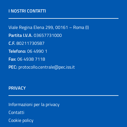
I NOSTRI CONTATTI
Viale Regina Elena 299, 00161 – Roma (I)
Partita I.V.A.
03657731000
C.F.
80211730587
Telefono:
06 4990 1
Fax:
06 4938 7118
PEC:
protocollo.centrale@pec.iss.it
PRIVACY
Informazioni per la privacy
Contatti
Cookie policy