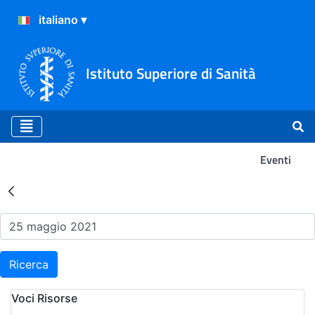
Istituto Superiore di Sanità
Eventi
Risultati della Ricerca - Ev
Ricerca
Voci Risorse