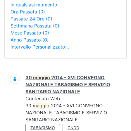
In qualsiasi momento
Ora Passata
(0)
Passate 24 Ore
(0)
Settimana Passata
(0)
Mese Passato
(0)
Anno Passato
(0)
Intervallo Personalizzato…
Ricerca
30
maggio
2014 - XVI CONVEGNO
NAZIONALE TABAGISMO E SERVIZIO
SANITARIO NAZIONALE
Contenuto Web
30
maggio
2014 - XVI CONVEGNO
NAZIONALE TABAGISMO E SERVIZIO
SANITARIO NAZIONALE
TABAGISMO
CNDD