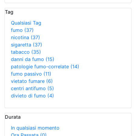
Tag
Qualsiasi Tag
fumo
(37)
nicotina
(37)
sigaretta
(37)
tabacco
(35)
danni da fumo
(15)
patologie fumo-correlate
(14)
fumo passivo
(11)
vietato fumare
(6)
centri antifumo
(5)
divieto di fumo
(4)
Durata
In qualsiasi momento
Ora Passata
(0)