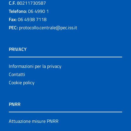
C.F.
80211730587
Telefono:
06 4990 1
Fax:
06 4938 7118
PEC:
protocollo.centrale@pec.iss.it
PRIVACY
Informazioni per la privacy
Contatti
Cookie policy
PNRR
Attuazione misure PNRR