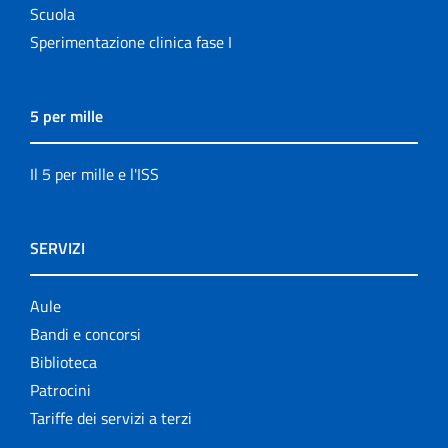
Scuola
Sperimentazione clinica fase I
5 per mille
Il 5 per mille e l'ISS
SERVIZI
Aule
Bandi e concorsi
Biblioteca
Patrocini
Tariffe dei servizi a terzi