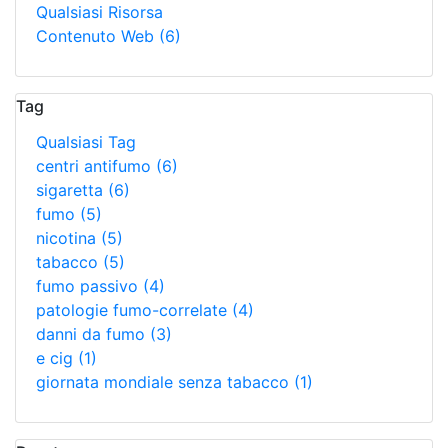
Qualsiasi Risorsa
Contenuto Web
(6)
Tag
Qualsiasi Tag
centri antifumo
(6)
sigaretta
(6)
fumo
(5)
nicotina
(5)
tabacco
(5)
fumo passivo
(4)
patologie fumo-correlate
(4)
danni da fumo
(3)
e cig
(1)
giornata mondiale senza tabacco
(1)