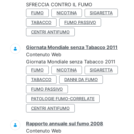
SFRECCIA CONTRO IL FUMO
FUMO
NICOTINA
SIGARETTA
TABACCO
FUMO PASSIVO
CENTRI ANTIFUMO
Giornata Mondiale senza Tabacco 2011
Contenuto Web
Giornata Mondiale senza Tabacco 2011
FUMO
NICOTINA
SIGARETTA
TABACCO
DANNI DA FUMO
FUMO PASSIVO
PATOLOGIE FUMO-CORRELATE
CENTRI ANTIFUMO
Rapporto annuale sul fumo 2008
Contenuto Web