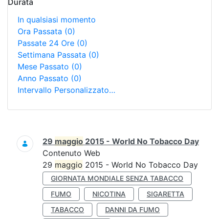
Durata
In qualsiasi momento
Ora Passata
(0)
Passate 24 Ore
(0)
Settimana Passata
(0)
Mese Passato
(0)
Anno Passato
(0)
Intervallo Personalizzato…
Ricerca
29
maggio
2015 - World No Tobacco Day
Contenuto Web
29
maggio
2015 - World No Tobacco Day
GIORNATA MONDIALE SENZA TABACCO
FUMO
NICOTINA
SIGARETTA
TABACCO
DANNI DA FUMO