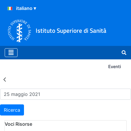
Istituto Superiore di Sanità
Eventi
Risultati della Ricerca - Ev
Ricerca
Voci Risorse