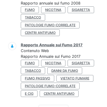
Rapporto annuale sul fumo 2008
FUMO
NICOTINA
SIGARETTA
TABACCO
PATOLOGIE FUMO-CORRELATE
CENTRI ANTIFUMO
Rapporto Annuale sul Fumo 2017
Contenuto Web
Rapporto Annuale sul Fumo 2017
FUMO
NICOTINA
SIGARETTA
TABACCO
DANNI DA FUMO
FUMO PASSIVO
VIETATO FUMARE
PATOLOGIE FUMO-CORRELATE
E CIG
CENTRI ANTIFUMO