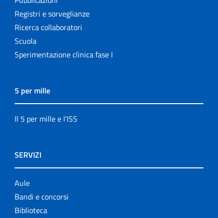
Pubblicazioni
Registri e sorveglianze
Ricerca collaboratori
Scuola
Sperimentazione clinica fase I
5 per mille
Il 5 per mille e l'ISS
SERVIZI
Aule
Bandi e concorsi
Biblioteca