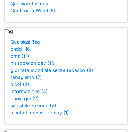
Qualsiasi Risorsa
Contenuto Web
(16)
Tag
Qualsiasi Tag
cndd
(16)
oms
(11)
no tobacco day
(10)
giornata mondiale senza tabacco
(9)
tabagismo
(7)
alcol
(4)
informazione
(4)
convegni
(2)
sensibilizzazione
(2)
alcohol prevention day
(1)