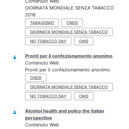
Contenuto Web
GIORNATA MONDIALE SENZA TABACCO
2016
TABAGISMO
CNDD
GIORNATA MONDIALE SENZA TABACCO
NO TOBACCO DAY
OMS
Pronti per il confezionamento anonimo
Contenuto Web
Pronti per il confezionamento anonimo
CNDD
GIORNATA MONDIALE SENZA TABACCO
NO TOBACCO DAY
OMS
Alcohol health and policy the italian
perspective
Contenuto Web