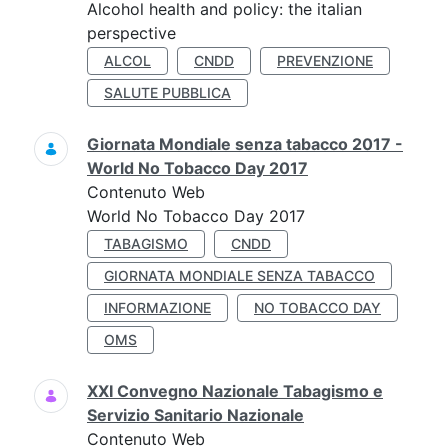
Alcohol health and policy: the italian
perspective
ALCOL
CNDD
PREVENZIONE
SALUTE PUBBLICA
Giornata Mondiale senza tabacco 2017 -
World No Tobacco Day 2017
Contenuto Web
World No Tobacco Day 2017
TABAGISMO
CNDD
GIORNATA MONDIALE SENZA TABACCO
INFORMAZIONE
NO TOBACCO DAY
OMS
XXI Convegno Nazionale Tabagismo e
Servizio Sanitario Nazionale
Contenuto Web