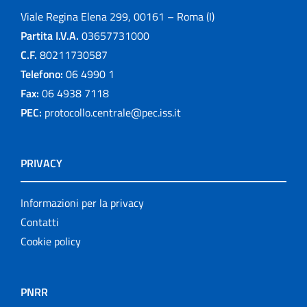
Viale Regina Elena 299, 00161 – Roma (I)
Partita I.V.A.
03657731000
C.F.
80211730587
Telefono:
06 4990 1
Fax:
06 4938 7118
PEC:
protocollo.centrale@pec.iss.it
PRIVACY
Informazioni per la privacy
Contatti
Cookie policy
PNRR