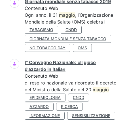
Giornata mondiale senza tabacco 2019
Contenuto Web
Ogni anno, il 31
maggio
, l’Organizzazione
Mondiale della Salute (OMS) celebra il
TABAGISMO
CNDD
GIORNATA MONDIALE SENZA TABACCO
NO TOBACCO DAY
OMS
I° Convegno Nazionale: «Il gioco
d’azzardo in Italia»
Contenuto Web
di respiro nazionale va ricordato il decreto
del Ministro della Salute del 20
maggio
EPIDEMIOLOGIA
CNDD
AZZARDO
RICERCA
INFORMAZIONE
SENSIBILIZZAZIONE