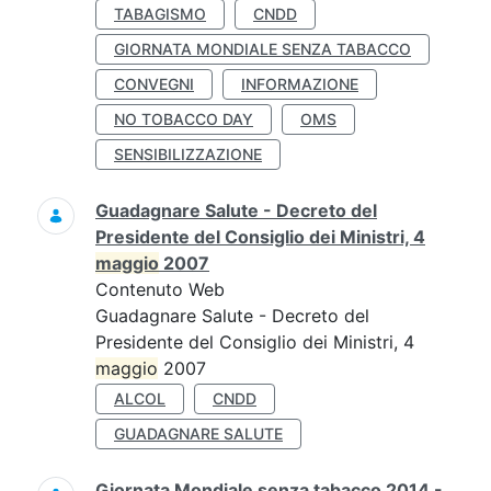
TABAGISMO
CNDD
GIORNATA MONDIALE SENZA TABACCO
CONVEGNI
INFORMAZIONE
NO TOBACCO DAY
OMS
SENSIBILIZZAZIONE
Guadagnare Salute - Decreto del
Presidente del Consiglio dei Ministri, 4
maggio
2007
Contenuto Web
Guadagnare Salute - Decreto del
Presidente del Consiglio dei Ministri, 4
maggio
2007
ALCOL
CNDD
GUADAGNARE SALUTE
Giornata Mondiale senza tabacco 2014 -