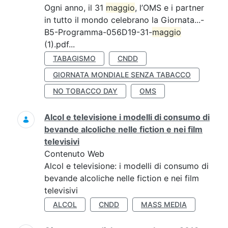
Ogni anno, il 31
maggio
, l’OMS e i partner
in tutto il mondo celebrano la Giornata...-
B5-Programma-056D19-31-
maggio
(1).pdf...
TABAGISMO
CNDD
GIORNATA MONDIALE SENZA TABACCO
NO TOBACCO DAY
OMS
Alcol e televisione i modelli di consumo di
bevande alcoliche nelle fiction e nei film
televisivi
Contenuto Web
Alcol e televisione: i modelli di consumo di
bevande alcoliche nelle fiction e nei film
televisivi
ALCOL
CNDD
MASS MEDIA