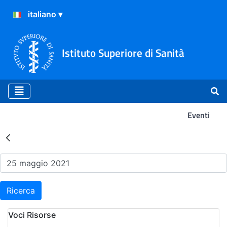
Istituto Superiore di Sanità
Eventi
Risultati della Ricerca - Ev
Ricerca
Voci Risorse