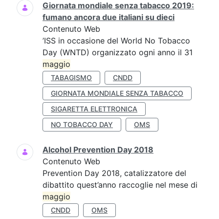
Giornata mondiale senza tabacco 2019:
fumano ancora due italiani su dieci
Contenuto Web
’ISS in occasione del World No Tobacco
Day (WNTD) organizzato ogni anno il 31
maggio
TABAGISMO
CNDD
GIORNATA MONDIALE SENZA TABACCO
SIGARETTA ELETTRONICA
NO TOBACCO DAY
OMS
Alcohol Prevention Day 2018
Contenuto Web
Prevention Day 2018, catalizzatore del
dibattito quest’anno raccoglie nel mese di
maggio
CNDD
OMS