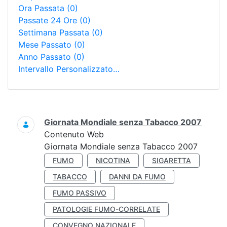
Ora Passata
(0)
Passate 24 Ore
(0)
Settimana Passata
(0)
Mese Passato
(0)
Anno Passato
(0)
Intervallo Personalizzato…
Ricerca
Giornata Mondiale senza Tabacco 2007
Contenuto Web
Giornata Mondiale senza Tabacco 2007
FUMO
NICOTINA
SIGARETTA
TABACCO
DANNI DA FUMO
FUMO PASSIVO
PATOLOGIE FUMO-CORRELATE
CONVEGNO NAZIONALE