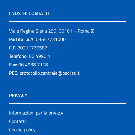
I NOSTRI CONTATTI
Viale Regina Elena 299, 00161 – Roma (I)
Partita I.V.A.
03657731000
C.F.
80211730587
Telefono:
06 4990 1
Fax:
06 4938 7118
PEC:
protocollo.centrale@pec.iss.it
PRIVACY
Informazioni per la privacy
Contatti
Cookie policy