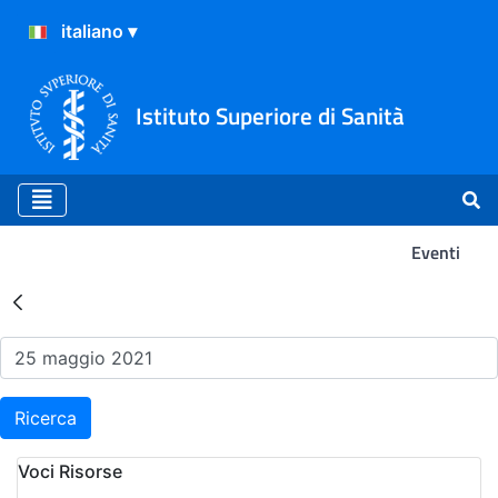
Istituto Superiore di Sanità
Eventi
Risultati della Ricerca - Ev
Ricerca
Voci Risorse