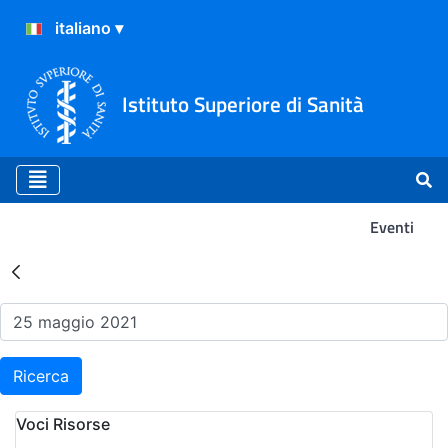
Istituto Superiore di Sanità
Eventi
Risultati della Ricerca - Ev
Ricerca
Voci Risorse