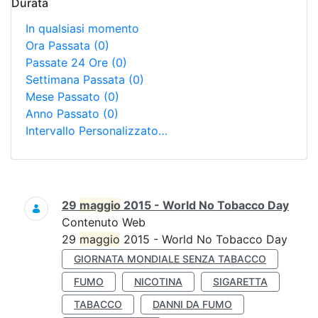
Durata
In qualsiasi momento
Ora Passata
(0)
Passate 24 Ore
(0)
Settimana Passata
(0)
Mese Passato
(0)
Anno Passato
(0)
Intervallo Personalizzato…
Ricerca
29
maggio
2015 - World No Tobacco Day
Contenuto Web
29
maggio
2015 - World No Tobacco Day
GIORNATA MONDIALE SENZA TABACCO
FUMO
NICOTINA
SIGARETTA
TABACCO
DANNI DA FUMO