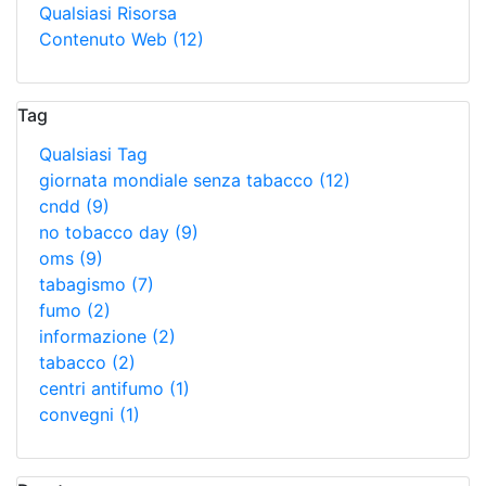
Qualsiasi Risorsa
Contenuto Web
(12)
Tag
Qualsiasi Tag
giornata mondiale senza tabacco
(12)
cndd
(9)
no tobacco day
(9)
oms
(9)
tabagismo
(7)
fumo
(2)
informazione
(2)
tabacco
(2)
centri antifumo
(1)
convegni
(1)