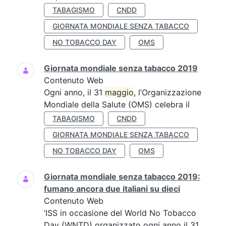
TABAGISMO
CNDD
GIORNATA MONDIALE SENZA TABACCO
NO TOBACCO DAY
OMS
Giornata mondiale senza tabacco 2019
Contenuto Web
Ogni anno, il 31
maggio
, l’Organizzazione
Mondiale della Salute (OMS) celebra il
TABAGISMO
CNDD
GIORNATA MONDIALE SENZA TABACCO
NO TOBACCO DAY
OMS
Giornata mondiale senza tabacco 2019:
fumano ancora due italiani su dieci
Contenuto Web
’ISS in occasione del World No Tobacco
Day (WNTD) organizzato ogni anno il 31