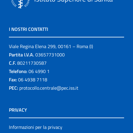
I NOSTRI CONTATTI
Viale Regina Elena 299, 00161 – Roma (I)
Partita I.V.A.
03657731000
C.F.
80211730587
Telefono:
06 4990 1
Fax:
06 4938 7118
PEC:
protocollo.centrale@pec.iss.it
PRIVACY
Informazioni per la privacy