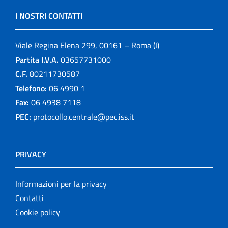
I NOSTRI CONTATTI
Viale Regina Elena 299, 00161 – Roma (I)
Partita I.V.A.
03657731000
C.F.
80211730587
Telefono:
06 4990 1
Fax:
06 4938 7118
PEC:
protocollo.centrale@pec.iss.it
PRIVACY
Informazioni per la privacy
Contatti
Cookie policy