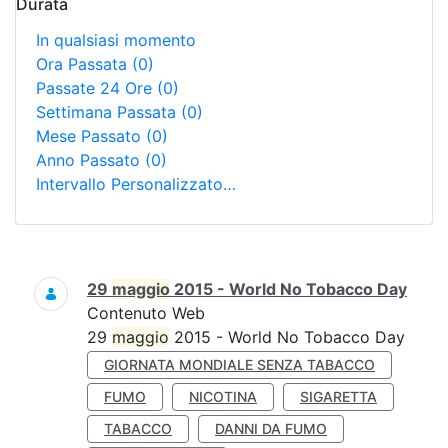
Durata
In qualsiasi momento
Ora Passata
(0)
Passate 24 Ore
(0)
Settimana Passata
(0)
Mese Passato
(0)
Anno Passato
(0)
Intervallo Personalizzato…
Ricerca
29
maggio
2015 - World No Tobacco Day
Contenuto Web
29
maggio
2015 - World No Tobacco Day
GIORNATA MONDIALE SENZA TABACCO
FUMO
NICOTINA
SIGARETTA
TABACCO
DANNI DA FUMO