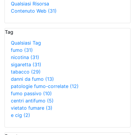
Qualsiasi Risorsa
Contenuto Web
(31)
Tag
Qualsiasi Tag
fumo
(31)
nicotina
(31)
sigaretta
(31)
tabacco
(29)
danni da fumo
(13)
patologie fumo-correlate
(12)
fumo passivo
(10)
centri antifumo
(5)
vietato fumare
(3)
e cig
(2)