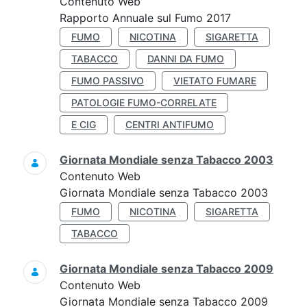
Contenuto Web
Rapporto Annuale sul Fumo 2017
FUMO
NICOTINA
SIGARETTA
TABACCO
DANNI DA FUMO
FUMO PASSIVO
VIETATO FUMARE
PATOLOGIE FUMO-CORRELATE
E CIG
CENTRI ANTIFUMO
Giornata Mondiale senza Tabacco 2003
Contenuto Web
Giornata Mondiale senza Tabacco 2003
FUMO
NICOTINA
SIGARETTA
TABACCO
Giornata Mondiale senza Tabacco 2009
Contenuto Web
Giornata Mondiale senza Tabacco 2009