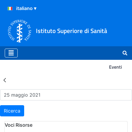
Istituto Superiore di Sanità
Eventi
Risultati della Ricerca - Ev
Ricerca
Voci Risorse