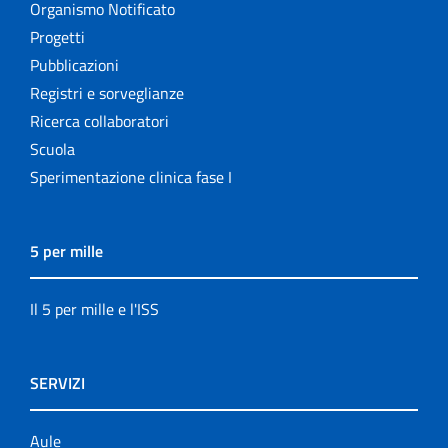
Organismo Notificato
Progetti
Pubblicazioni
Registri e sorveglianze
Ricerca collaboratori
Scuola
Sperimentazione clinica fase I
5 per mille
Il 5 per mille e l'ISS
SERVIZI
Aule