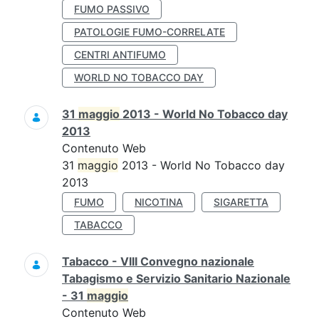
FUMO PASSIVO
PATOLOGIE FUMO-CORRELATE
CENTRI ANTIFUMO
WORLD NO TOBACCO DAY
31
maggio
2013 - World No Tobacco day
2013
Contenuto Web
31
maggio
2013 - World No Tobacco day
2013
FUMO
NICOTINA
SIGARETTA
TABACCO
Tabacco - VIII Convegno nazionale
Tabagismo e Servizio Sanitario Nazionale
- 31
maggio
Contenuto Web