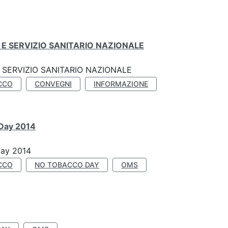
E SERVIZIO SANITARIO NAZIONALE
SERVIZIO SANITARIO NAZIONALE
CCO
CONVEGNI
INFORMAZIONE
 Day 2014
Day 2014
CCO
NO TOBACCO DAY
OMS