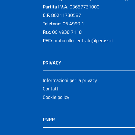
Partita I.V.A.
03657731000
C.F.
80211730587
Telefono:
06 4990 1
Fax:
06 4938 7118
PEC:
protocollo.centrale@pec.iss.it
PRIVACY
Informazioni per la privacy
Contatti
Cookie policy
PNRR