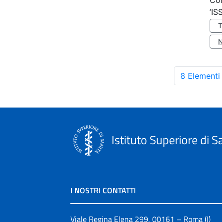
Co
’IS
8 Elementi
Istituto Superiore di S
I NOSTRI CONTATTI
Viale Regina Elena 299, 00161 – Roma (I)