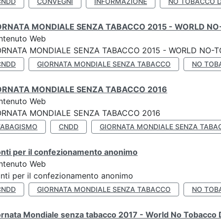
CNDD
CONVEGNI
INFORMAZIONE
NO TOBACCO 
ORNATA MONDIALE SENZA TABACCO 2015 - WORLD NO
ntenuto Web
ORNATA MONDIALE SENZA TABACCO 2015 - WORLD NO-T
CNDD
GIORNATA MONDIALE SENZA TABACCO
NO TOB
ORNATA MONDIALE SENZA TABACCO 2016
ntenuto Web
ORNATA MONDIALE SENZA TABACCO 2016
TABAGISMO
CNDD
GIORNATA MONDIALE SENZA TABA
nti per il confezionamento anonimo
ntenuto Web
nti per il confezionamento anonimo
CNDD
GIORNATA MONDIALE SENZA TABACCO
NO TOB
ornata Mondiale senza tabacco 2017 - World No Tobacco