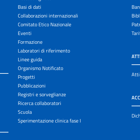
Basi di dati
Ban
Collaborazioni internazionali
Bibl
Comitato Etico Nazionale
Patr
Eventi
Tari
Formazione
Laboratori di riferimento
ATT
Linee guida
Organismo Notificato
Atti
Progetti
Pubblicazioni
Registri e sorveglianze
ACC
Ricerca collaboratori
Scuola
Dich
Sperimentazione clinica fase I