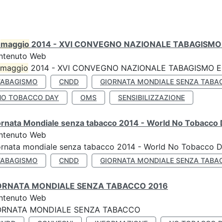
0
maggio
2014 - XVI CONVEGNO NAZIONALE TABAGISMO 
ntenuto Web
maggio
2014 - XVI CONVEGNO NAZIONALE TABAGISMO E 
TABAGISMO
CNDD
GIORNATA MONDIALE SENZA TABA
NO TOBACCO DAY
OMS
SENSIBILIZZAZIONE
ornata Mondiale senza tabacco 2014 - World No Tobacco
ntenuto Web
ornata mondiale senza tabacco 2014 - World No Tobacco 
TABAGISMO
CNDD
GIORNATA MONDIALE SENZA TABA
ORNATA MONDIALE SENZA TABACCO 2016
ntenuto Web
ORNATA MONDIALE SENZA TABACCO