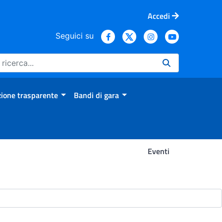
Accedi
Seguici su
ione trasparente
Bandi di gara
Eventi