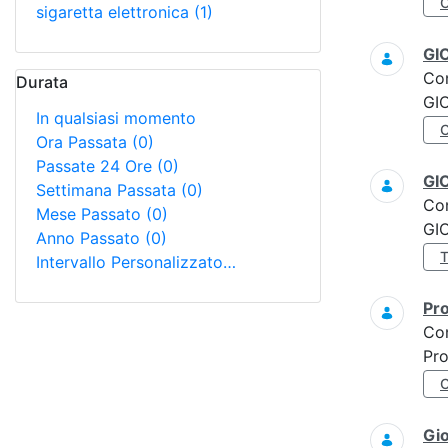
sigaretta elettronica
(1)
GI
Co
Durata
GI
In qualsiasi momento
Ora Passata
(0)
Passate 24 Ore
(0)
GI
Settimana Passata
(0)
Co
Mese Passato
(0)
GI
Anno Passato
(0)
Intervallo Personalizzato…
Pro
Co
Pro
Gi