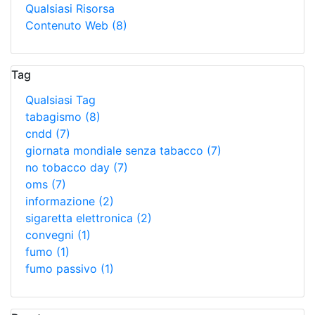
Qualsiasi Risorsa
Contenuto Web
(8)
Tag
Qualsiasi Tag
tabagismo
(8)
cndd
(7)
giornata mondiale senza tabacco
(7)
no tobacco day
(7)
oms
(7)
informazione
(2)
sigaretta elettronica
(2)
convegni
(1)
fumo
(1)
fumo passivo
(1)