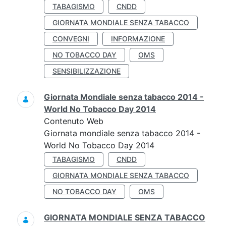
TABAGISMO
CNDD
GIORNATA MONDIALE SENZA TABACCO
CONVEGNI
INFORMAZIONE
NO TOBACCO DAY
OMS
SENSIBILIZZAZIONE
Giornata Mondiale senza tabacco 2014 -
World No Tobacco Day 2014
Contenuto Web
Giornata mondiale senza tabacco 2014 -
World No Tobacco Day 2014
TABAGISMO
CNDD
GIORNATA MONDIALE SENZA TABACCO
NO TOBACCO DAY
OMS
GIORNATA MONDIALE SENZA TABACCO