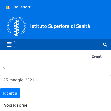
Istituto Superiore di Sanità
Eventi
Risultati della Ricerca - Ev
Ricerca
Voci Risorse