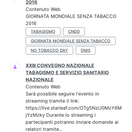
2016
Contenuto Web
GIORNATA MONDIALE SENZA TABACCO
2016
TABAGISMO
CNDD
GIORNATA MONDIALE SENZA TABACCO
NO TOBACCO DAY
OMS
XXIII CONVEGNO NAZIONALE
TABAGISMO E SERVIZIO SANITARIO
NAZIONALE
Contenuto Web
Sarà possibile seguire l'evento in
streaming tramite il link:
https://live.starleaf.com/OTg5NzU0MzY6M
jYzMzky Durante lo streaming i
partecipanti potranno inviare domande ai
relatori tramite...