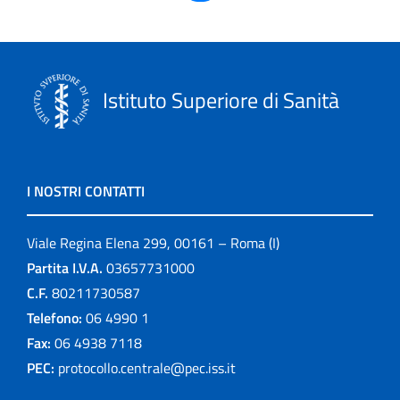
Istituto Superiore di Sanità
I NOSTRI CONTATTI
Viale Regina Elena 299, 00161 – Roma (I)
Partita I.V.A.
03657731000
C.F.
80211730587
Telefono:
06 4990 1
Fax:
06 4938 7118
PEC:
protocollo.centrale@pec.iss.it