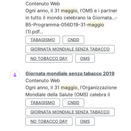
Contenuto Web
Ogni anno, il 31
maggio
, l’OMS e i partner
in tutto il mondo celebrano la Giornata...-
B5-Programma-056D19-31-
maggio
(1).pdf...
TABAGISMO
CNDD
GIORNATA MONDIALE SENZA TABACCO
NO TOBACCO DAY
OMS
Giornata mondiale senza tabacco 2019
Contenuto Web
Ogni anno, il 31
maggio
, l’Organizzazione
Mondiale della Salute (OMS) celebra il
TABAGISMO
CNDD
GIORNATA MONDIALE SENZA TABACCO
NO TOBACCO DAY
OMS