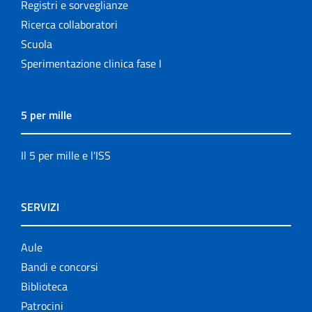
Registri e sorveglianze
Ricerca collaboratori
Scuola
Sperimentazione clinica fase I
5 per mille
Il 5 per mille e l'ISS
SERVIZI
Aule
Bandi e concorsi
Biblioteca
Patrocini