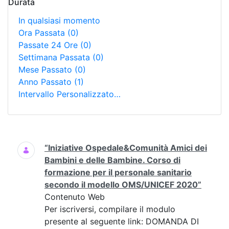
Durata
In qualsiasi momento
Ora Passata
(0)
Passate 24 Ore
(0)
Settimana Passata
(0)
Mese Passato
(0)
Anno Passato
(1)
Intervallo Personalizzato…
Ricerca
“Iniziative Ospedale&Comunità Amici dei
Bambini e delle Bambine. Corso di
formazione per il personale sanitario
secondo il modello OMS/UNICEF 2020”
Contenuto Web
Per iscriversi, compilare il modulo
presente al seguente link: DOMANDA DI