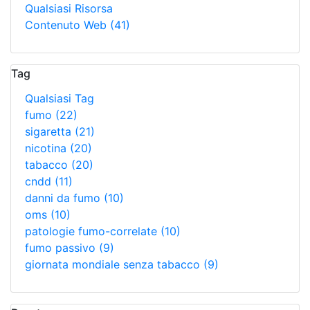
Qualsiasi Risorsa
Contenuto Web
(41)
Tag
Qualsiasi Tag
fumo
(22)
sigaretta
(21)
nicotina
(20)
tabacco
(20)
cndd
(11)
danni da fumo
(10)
oms
(10)
patologie fumo-correlate
(10)
fumo passivo
(9)
giornata mondiale senza tabacco
(9)