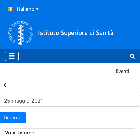
Istituto Superiore di Sanità
Eventi
Risultati della Ricerca - Ev
Ricerca
Voci Risorse