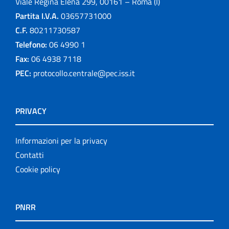
Viale Regina Elena 299, 00161 – Roma (I)
Partita I.V.A.
03657731000
C.F.
80211730587
Telefono:
06 4990 1
Fax:
06 4938 7118
PEC:
protocollo.centrale@pec.iss.it
PRIVACY
Informazioni per la privacy
Contatti
Cookie policy
PNRR