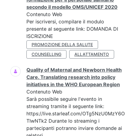
secondo il modello OMS/UNICEF 2020
Contenuto Web
Per iscriversi, compilare il modulo
presente al seguente link: DOMANDA DI
ISCRIZIONE
PROMOZIONE DELLA SALUTE
COUNSELLING
ALLATTAMENTO
Quality of Maternal and Newborn Health
Care. Translating research into policy
initiatives in the WHO European Region
Contenuto Web
Sarà possibile seguire l'evento in
streaming tramite il seguente link:
https://live.starleaf.com/OTg5NzU0MzY6O
TIwNTk2 Durante lo streaming i
partecipanti potranno inviare domande ai
relatori...