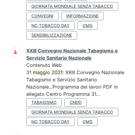
GIORNATA MONDIALE SENZA TABACCO
CONVEGNI
INFORMAZIONE
NO TOBACCO DAY
OMS
SENSIBILIZZAZIONE
XXIII Convegno Nazionale Tabagismo e
Servizio Sanitario Nazionale
Contenuto Web
31
maggio
2021
: XXIII Convegno Nazionale
Tabagismo e Servizio Sanitario
Nazionale...Programma dei lavori PDF in
allegato Centro Programma 31...
TABAGISMO
CNDD
GIORNATA MONDIALE SENZA TABACCO
NO TOBACCO DAY
OMS