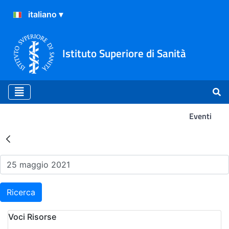
Istituto Superiore di Sanità
Eventi
Risultati della Ricerca - Ev
Ricerca
Voci Risorse