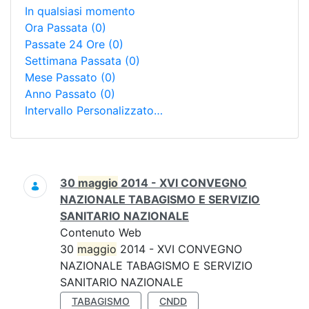
In qualsiasi momento
Ora Passata
(0)
Passate 24 Ore
(0)
Settimana Passata
(0)
Mese Passato
(0)
Anno Passato
(0)
Intervallo Personalizzato…
Ricerca
30
maggio
2014 - XVI CONVEGNO
NAZIONALE TABAGISMO E SERVIZIO
SANITARIO NAZIONALE
Contenuto Web
30
maggio
2014 - XVI CONVEGNO
NAZIONALE TABAGISMO E SERVIZIO
SANITARIO NAZIONALE
TABAGISMO
CNDD