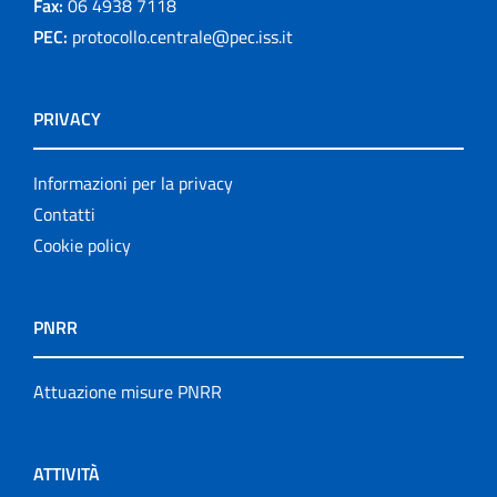
Fax:
06 4938 7118
PEC:
protocollo.centrale@pec.iss.it
PRIVACY
Informazioni per la privacy
Contatti
Cookie policy
PNRR
Attuazione misure PNRR
ATTIVITÀ