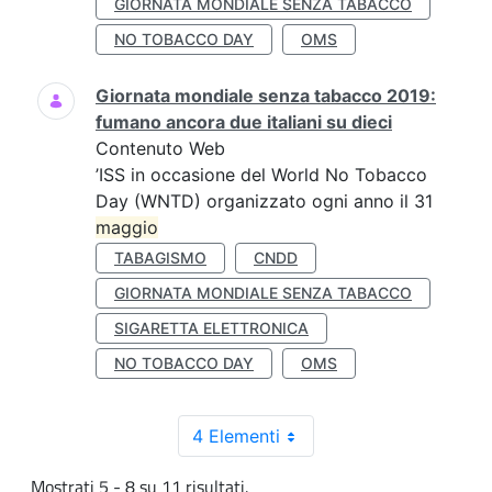
GIORNATA MONDIALE SENZA TABACCO
NO TOBACCO DAY
OMS
Giornata mondiale senza tabacco 2019:
fumano ancora due italiani su dieci
Contenuto Web
’ISS in occasione del World No Tobacco
Day (WNTD) organizzato ogni anno il 31
maggio
TABAGISMO
CNDD
GIORNATA MONDIALE SENZA TABACCO
SIGARETTA ELETTRONICA
NO TOBACCO DAY
OMS
4 Elementi
Mostrati 5 - 8 su 11 risultati.