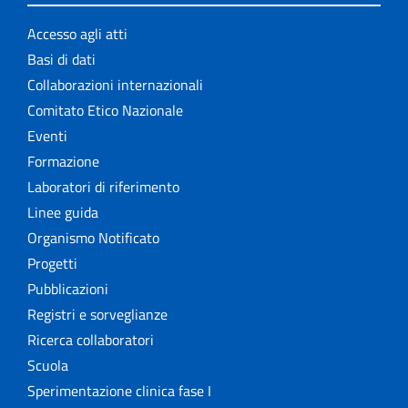
Accesso agli atti
Basi di dati
Collaborazioni internazionali
Comitato Etico Nazionale
Eventi
Formazione
Laboratori di riferimento
Linee guida
Organismo Notificato
Progetti
Pubblicazioni
Registri e sorveglianze
Ricerca collaboratori
Scuola
Sperimentazione clinica fase I