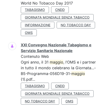
World No Tobacco Day 2017
TABAGISMO
CNDD
GIORNATA MONDIALE SENZA TABACCO
INFORMAZIONE
NO TOBACCO DAY
OMS
XXI Convegno Nazionale Tabagismo e
Servizio Sanitario Nazionale
Contenuto Web
Ogni anno, il 31
maggio
, l’OMS e i partner
in tutto il mondo celebrano la Giornata...-
B5-Programma-056D19-31-
maggio
(1).pdf...
TABAGISMO
CNDD
GIORNATA MONDIALE SENZA TABACCO
NO TOBACCO DAY
OMS