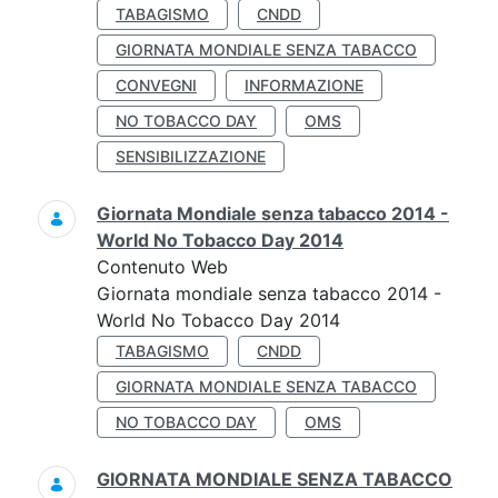
TABAGISMO
CNDD
GIORNATA MONDIALE SENZA TABACCO
CONVEGNI
INFORMAZIONE
NO TOBACCO DAY
OMS
SENSIBILIZZAZIONE
Giornata Mondiale senza tabacco 2014 -
World No Tobacco Day 2014
Contenuto Web
Giornata mondiale senza tabacco 2014 -
World No Tobacco Day 2014
TABAGISMO
CNDD
GIORNATA MONDIALE SENZA TABACCO
NO TOBACCO DAY
OMS
GIORNATA MONDIALE SENZA TABACCO