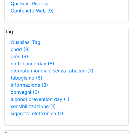
Qualsiasi Risorsa
Contenuto Web
(9)
Tag
Qualsiasi Tag
cndd
(9)
oms
(9)
no tobacco day
(8)
giornata mondiale senza tabacco
(7)
tabagismo
(6)
informazione
(3)
convegni
(2)
alcohol prevention day
(1)
sensibilizzazione
(1)
sigaretta elettronica
(1)