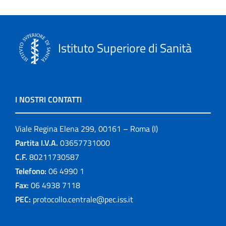
Istituto Superiore di Sanità
I NOSTRI CONTATTI
Viale Regina Elena 299, 00161 – Roma (I)
Partita I.V.A.
03657731000
C.F.
80211730587
Telefono:
06 4990 1
Fax:
06 4938 7118
PEC:
protocollo.centrale@pec.iss.it