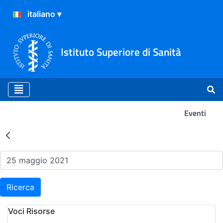
Istituto Superiore di Sanità
Eventi
Risultati della Ricerca - Ev
Ricerca
Voci Risorse