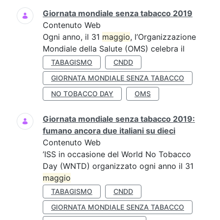
Giornata mondiale senza tabacco 2019
Contenuto Web
Ogni anno, il 31
maggio
, l’Organizzazione
Mondiale della Salute (OMS) celebra il
TABAGISMO
CNDD
GIORNATA MONDIALE SENZA TABACCO
NO TOBACCO DAY
OMS
Giornata mondiale senza tabacco 2019:
fumano ancora due italiani su dieci
Contenuto Web
’ISS in occasione del World No Tobacco
Day (WNTD) organizzato ogni anno il 31
maggio
TABAGISMO
CNDD
GIORNATA MONDIALE SENZA TABACCO