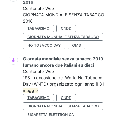
2016
Contenuto Web
GIORNATA MONDIALE SENZA TABACCO
2016
TABAGISMO
CNDD
GIORNATA MONDIALE SENZA TABACCO
NO TOBACCO DAY
OMS
Giornata mondiale senza tabacco 2019:
fumano ancora due italiani su dieci
Contenuto Web
’ISS in occasione del World No Tobacco
Day (WNTD) organizzato ogni anno il 31
maggio
TABAGISMO
CNDD
GIORNATA MONDIALE SENZA TABACCO
SIGARETTA ELETTRONICA