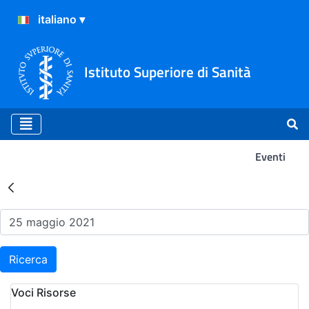
Istituto Superiore di Sanità
Eventi
Risultati della Ricerca - Ev
Ricerca
Voci Risorse