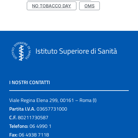
NO TOBACCO DAY
OMS
Istituto Superiore di Sanità
I NOSTRI CONTATTI
Viale Regina Elena 299, 00161 – Roma (I)
Partita I.V.A.
03657731000
C.F.
80211730587
Telefono:
06 4990 1
Fax:
06 4938 7118