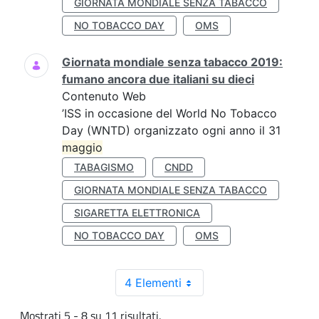
GIORNATA MONDIALE SENZA TABACCO
NO TOBACCO DAY
OMS
Giornata mondiale senza tabacco 2019:
fumano ancora due italiani su dieci
Contenuto Web
’ISS in occasione del World No Tobacco
Day (WNTD) organizzato ogni anno il 31
maggio
TABAGISMO
CNDD
GIORNATA MONDIALE SENZA TABACCO
SIGARETTA ELETTRONICA
NO TOBACCO DAY
OMS
4 Elementi
Mostrati 5 - 8 su 11 risultati.