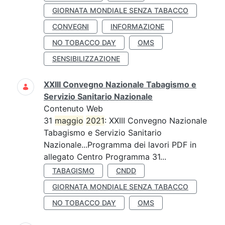
GIORNATA MONDIALE SENZA TABACCO
CONVEGNI
INFORMAZIONE
NO TOBACCO DAY
OMS
SENSIBILIZZAZIONE
XXIII Convegno Nazionale Tabagismo e
Servizio Sanitario Nazionale
Contenuto Web
31
maggio
2021
: XXIII Convegno Nazionale
Tabagismo e Servizio Sanitario
Nazionale...Programma dei lavori PDF in
allegato Centro Programma 31...
TABAGISMO
CNDD
GIORNATA MONDIALE SENZA TABACCO
NO TOBACCO DAY
OMS