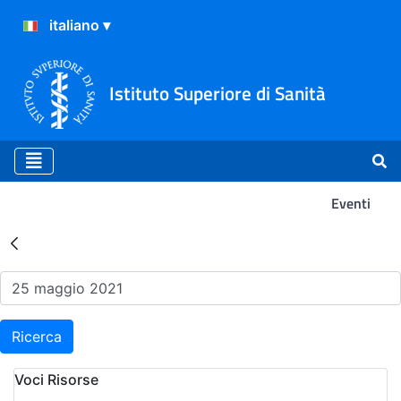
Istituto Superiore di Sanità
Eventi
Risultati della Ricerca - Ev
Ricerca
Voci Risorse