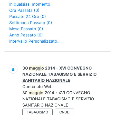
In qualsiasi momento
Ora Passata
(0)
Passate 24 Ore
(0)
Settimana Passata
(0)
Mese Passato
(0)
Anno Passato
(0)
Intervallo Personalizzato…
Ricerca
30
maggio
2014 - XVI CONVEGNO
NAZIONALE TABAGISMO E SERVIZIO
SANITARIO NAZIONALE
Contenuto Web
30
maggio
2014 - XVI CONVEGNO
NAZIONALE TABAGISMO E SERVIZIO
SANITARIO NAZIONALE
TABAGISMO
CNDD