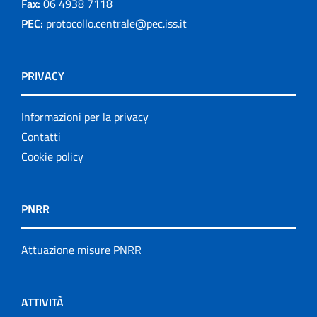
Fax:
06 4938 7118
PEC:
protocollo.centrale@pec.iss.it
PRIVACY
Informazioni per la privacy
Contatti
Cookie policy
PNRR
Attuazione misure PNRR
ATTIVITÀ