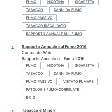
FUMO
NICOTINA
SIGARETTA
TABACCO
DANNI DA FUMO
FUMO PASSIVO
TABACCO RISCALDATO
RAPPORTO ANNUALE SUL FUMO
Rapporto Annuale sul Fumo 2016
Contenuto Web
Rapporto Annuale sul Fumo 2016
FUMO
NICOTINA
SIGARETTA
TABACCO
DANNI DA FUMO
FUMO PASSIVO
VIETATO FUMARE
PATOLOGIE FUMO-CORRELATE
E CIG
Tabacco e Minori