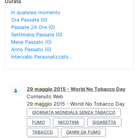
Durata
In qualsiasi momento
Ora Passata
(0)
Passate 24 Ore
(0)
Settimana Passata
(0)
Mese Passato
(0)
Anno Passato
(0)
Intervallo Personalizzato…
Ricerca
29
maggio
2015 - World No Tobacco Day
Contenuto Web
29
maggio
2015 - World No Tobacco Day
GIORNATA MONDIALE SENZA TABACCO
FUMO
NICOTINA
SIGARETTA
TABACCO
DANNI DA FUMO