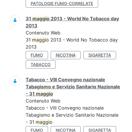
PATOLOGIE FUMO-CORRELATE
31
maggio
2013 - World No Tobacco day
2013
Contenuto Web
31
maggio
2013 - World No Tobacco day
2013
FUMO
NICOTINA
SIGARETTA
TABACCO
Tabacco - VIII Convegno nazionale
Tabagismo e Servizio Sanitario Nazionale
- 31
maggio
Contenuto Web
Tabacco - VIII Convegno nazionale
Tabagismo e Servizio Sanitario Nazionale
- 31
maggio
FUMO
NICOTINA
SIGARETTA