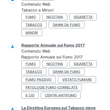
Contenuto Web
Tabacco e Minori
FUMO
NICOTINA
SIGARETTA
TABACCO
DANNI DA FUMO
MINORI
Rapporto Annuale sul Fumo 2017
Contenuto Web
Rapporto Annuale sul Fumo 2017
FUMO
NICOTINA
SIGARETTA
TABACCO
DANNI DA FUMO
FUMO PASSIVO
VIETATO FUMARE
PATOLOGIE FUMO-CORRELATE
E CIG
CENTRI ANTIFUMO
La Direttiva Europea sul Tabacco viene