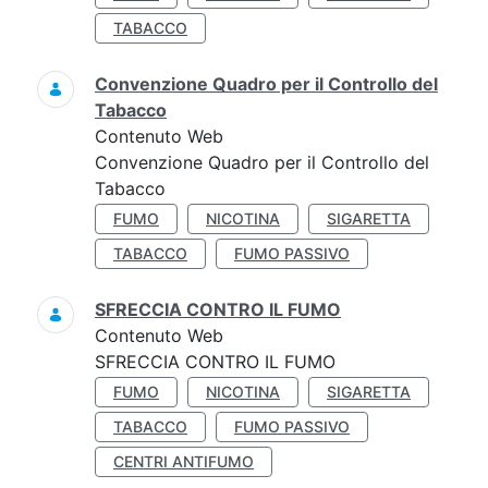
TABACCO
Convenzione Quadro per il Controllo del
Tabacco
Contenuto Web
Convenzione Quadro per il Controllo del
Tabacco
FUMO
NICOTINA
SIGARETTA
TABACCO
FUMO PASSIVO
SFRECCIA CONTRO IL FUMO
Contenuto Web
SFRECCIA CONTRO IL FUMO
FUMO
NICOTINA
SIGARETTA
TABACCO
FUMO PASSIVO
CENTRI ANTIFUMO