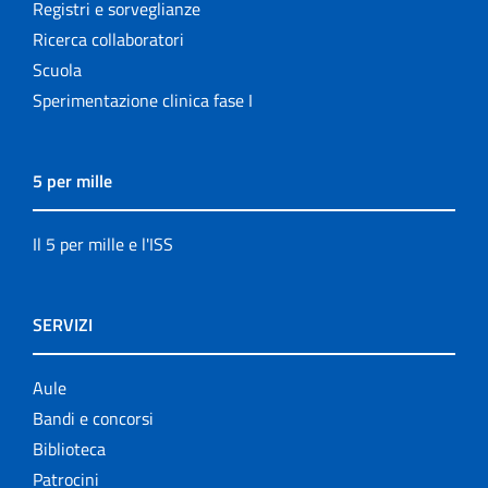
Registri e sorveglianze
Ricerca collaboratori
Scuola
Sperimentazione clinica fase I
5 per mille
Il 5 per mille e l'ISS
SERVIZI
Aule
Bandi e concorsi
Biblioteca
Patrocini