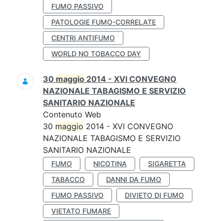
FUMO PASSIVO
PATOLOGIE FUMO-CORRELATE
CENTRI ANTIFUMO
WORLD NO TOBACCO DAY
30
maggio
2014 - XVI CONVEGNO
NAZIONALE TABAGISMO E SERVIZIO
SANITARIO NAZIONALE
Contenuto Web
30
maggio
2014 - XVI CONVEGNO
NAZIONALE TABAGISMO E SERVIZIO
SANITARIO NAZIONALE
FUMO
NICOTINA
SIGARETTA
TABACCO
DANNI DA FUMO
FUMO PASSIVO
DIVIETO DI FUMO
VIETATO FUMARE