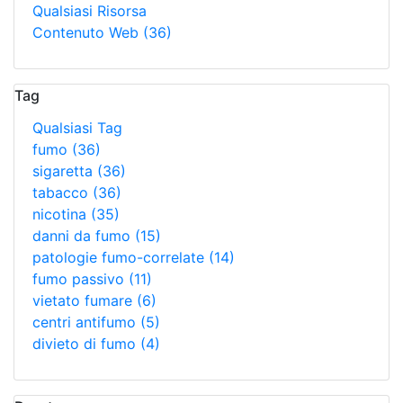
Qualsiasi Risorsa
Contenuto Web
(36)
Tag
Qualsiasi Tag
fumo
(36)
sigaretta
(36)
tabacco
(36)
nicotina
(35)
danni da fumo
(15)
patologie fumo-correlate
(14)
fumo passivo
(11)
vietato fumare
(6)
centri antifumo
(5)
divieto di fumo
(4)