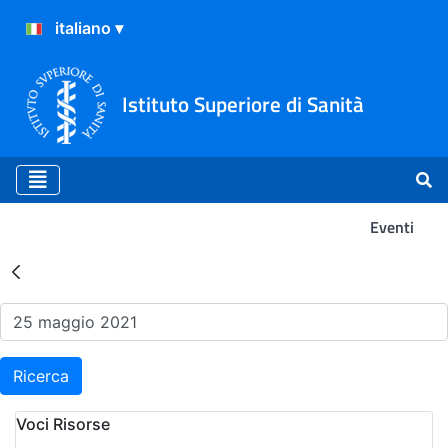
Istituto Superiore di Sanità
Eventi
Risultati della Ricerca - Ev
Ricerca
Voci Risorse