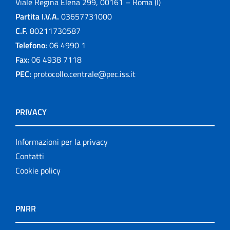
Viale Regina Elena 299, 00161 – Roma (I)
Partita I.V.A.
03657731000
C.F.
80211730587
Telefono:
06 4990 1
Fax:
06 4938 7118
PEC:
protocollo.centrale@pec.iss.it
PRIVACY
Informazioni per la privacy
Contatti
Cookie policy
PNRR