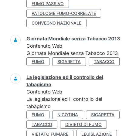
FUMO PASSIVO
PATOLOGIE FUMO-CORRELATE
CONVEGNO NAZIONALE
Giornata Mondiale senza Tabacco 2013
Contenuto Web
Giornata Mondiale senza Tabacco 2013
FUMO
SIGARETTA
TABACCO
La legislazione ed il controllo del
tabagismo
Contenuto Web
La legislazione ed il controllo del
tabagismo
FUMO
NICOTINA
SIGARETTA
TABACCO
DIVIETO DI FUMO
VIETATO FUMARE
LEGISLAZIONE