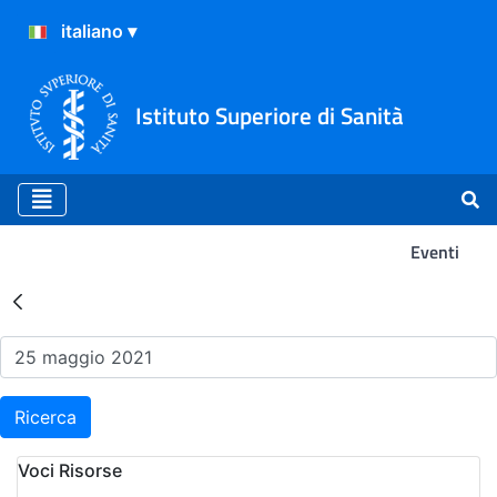
Istituto Superiore di Sanità
Eventi
Risultati della Ricerca - Ev
Ricerca
Voci Risorse