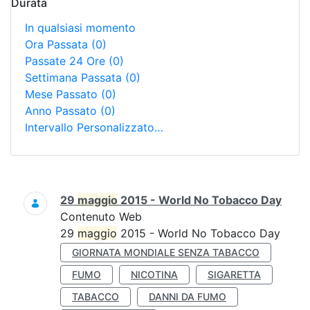
Durata
In qualsiasi momento
Ora Passata
(0)
Passate 24 Ore
(0)
Settimana Passata
(0)
Mese Passato
(0)
Anno Passato
(0)
Intervallo Personalizzato…
Ricerca
29
maggio
2015 - World No Tobacco Day
Contenuto Web
29
maggio
2015 - World No Tobacco Day
GIORNATA MONDIALE SENZA TABACCO
FUMO
NICOTINA
SIGARETTA
TABACCO
DANNI DA FUMO