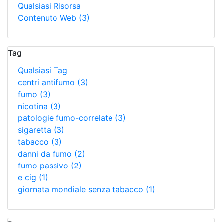
Qualsiasi Risorsa
Contenuto Web
(3)
Tag
Qualsiasi Tag
centri antifumo
(3)
fumo
(3)
nicotina
(3)
patologie fumo-correlate
(3)
sigaretta
(3)
tabacco
(3)
danni da fumo
(2)
fumo passivo
(2)
e cig
(1)
giornata mondiale senza tabacco
(1)