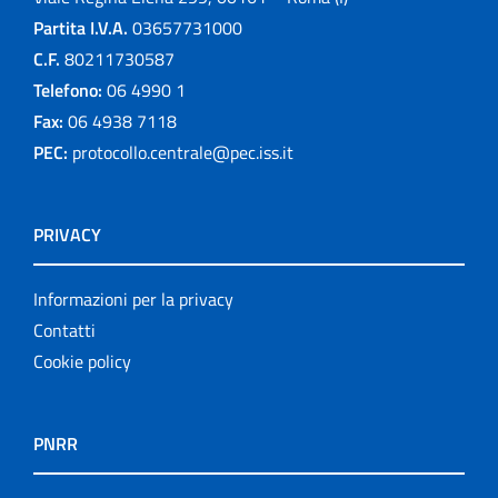
Partita I.V.A.
03657731000
C.F.
80211730587
Telefono:
06 4990 1
Fax:
06 4938 7118
PEC:
protocollo.centrale@pec.iss.it
PRIVACY
Informazioni per la privacy
Contatti
Cookie policy
PNRR