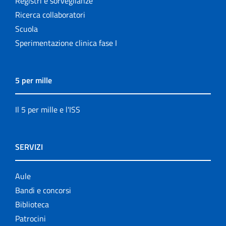
Registri e sorveglianze
Ricerca collaboratori
Scuola
Sperimentazione clinica fase I
5 per mille
Il 5 per mille e l'ISS
SERVIZI
Aule
Bandi e concorsi
Biblioteca
Patrocini