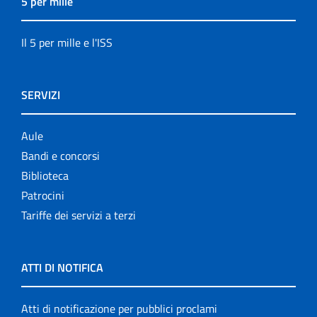
5 per mille
Il 5 per mille e l'ISS
SERVIZI
Aule
Bandi e concorsi
Biblioteca
Patrocini
Tariffe dei servizi a terzi
ATTI DI NOTIFICA
Atti di notificazione per pubblici proclami