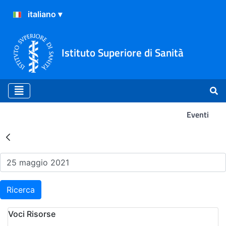
Istituto Superiore di Sanità
Eventi
Risultati della Ricerca - Ev
Ricerca
Voci Risorse