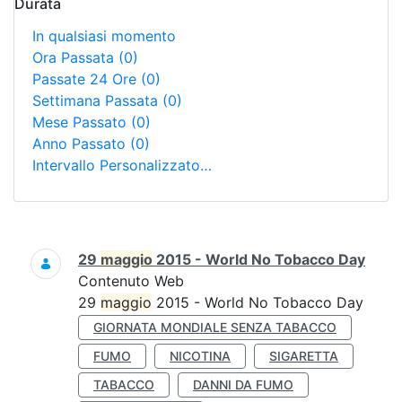
Durata
In qualsiasi momento
Ora Passata
(0)
Passate 24 Ore
(0)
Settimana Passata
(0)
Mese Passato
(0)
Anno Passato
(0)
Intervallo Personalizzato…
Ricerca
29
maggio
2015 - World No Tobacco Day
Contenuto Web
29
maggio
2015 - World No Tobacco Day
GIORNATA MONDIALE SENZA TABACCO
FUMO
NICOTINA
SIGARETTA
TABACCO
DANNI DA FUMO