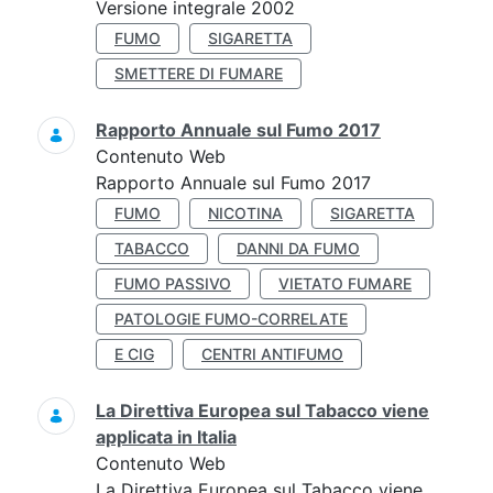
Versione integrale 2002
FUMO
SIGARETTA
SMETTERE DI FUMARE
Rapporto Annuale sul Fumo 2017
Contenuto Web
Rapporto Annuale sul Fumo 2017
FUMO
NICOTINA
SIGARETTA
TABACCO
DANNI DA FUMO
FUMO PASSIVO
VIETATO FUMARE
PATOLOGIE FUMO-CORRELATE
E CIG
CENTRI ANTIFUMO
La Direttiva Europea sul Tabacco viene
applicata in Italia
Contenuto Web
La Direttiva Europea sul Tabacco viene