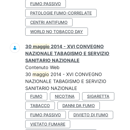
FUMO PASSIVO
PATOLOGIE FUMO-CORRELATE
CENTRI ANTIFUMO
WORLD NO TOBACCO DAY
30
maggio
2014 - XVI CONVEGNO
NAZIONALE TABAGISMO E SERVIZIO
SANITARIO NAZIONALE
Contenuto Web
30
maggio
2014 - XVI CONVEGNO
NAZIONALE TABAGISMO E SERVIZIO
SANITARIO NAZIONALE
FUMO
NICOTINA
SIGARETTA
TABACCO
DANNI DA FUMO
FUMO PASSIVO
DIVIETO DI FUMO
VIETATO FUMARE