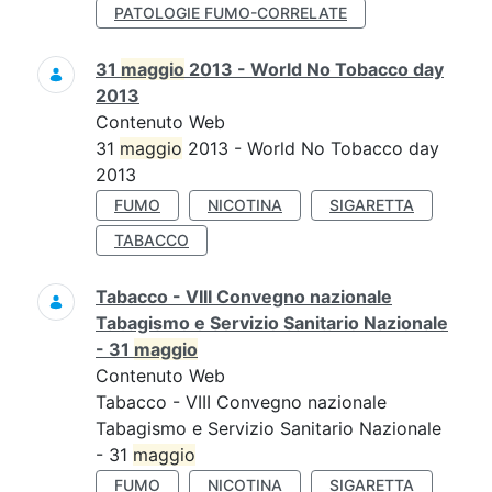
PATOLOGIE FUMO-CORRELATE
31
maggio
2013 - World No Tobacco day
2013
Contenuto Web
31
maggio
2013 - World No Tobacco day
2013
FUMO
NICOTINA
SIGARETTA
TABACCO
Tabacco - VIII Convegno nazionale
Tabagismo e Servizio Sanitario Nazionale
- 31
maggio
Contenuto Web
Tabacco - VIII Convegno nazionale
Tabagismo e Servizio Sanitario Nazionale
- 31
maggio
FUMO
NICOTINA
SIGARETTA