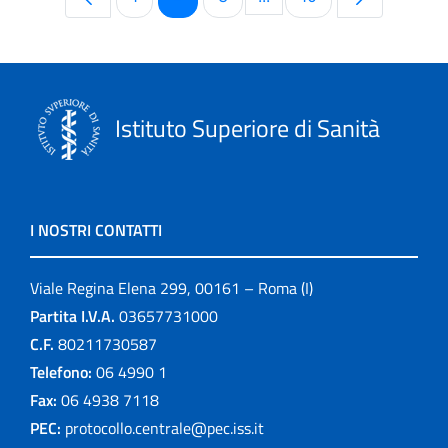
Pagine intermedie Use T
Istituto Superiore di Sanità
I NOSTRI CONTATTI
Viale Regina Elena 299, 00161 – Roma (I)
Partita I.V.A.
03657731000
C.F.
80211730587
Telefono:
06 4990 1
Fax:
06 4938 7118
PEC:
protocollo.centrale@pec.iss.it