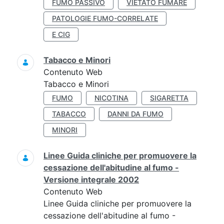
FUMO PASSIVO
VIETATO FUMARE
PATOLOGIE FUMO-CORRELATE
E CIG
Tabacco e Minori
Contenuto Web
Tabacco e Minori
FUMO
NICOTINA
SIGARETTA
TABACCO
DANNI DA FUMO
MINORI
Linee Guida cliniche per promuovere la
cessazione dell'abitudine al fumo -
Versione integrale 2002
Contenuto Web
Linee Guida cliniche per promuovere la
cessazione dell'abitudine al fumo -