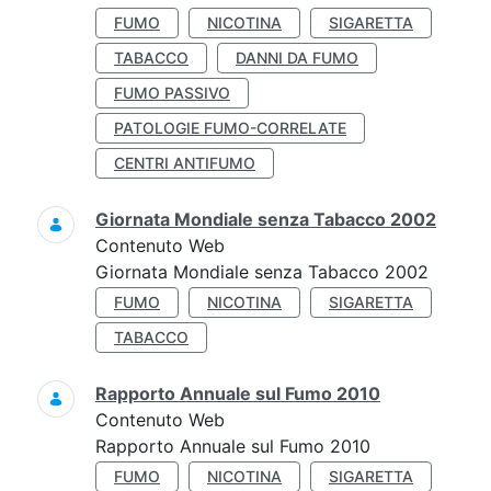
FUMO
NICOTINA
SIGARETTA
TABACCO
DANNI DA FUMO
FUMO PASSIVO
PATOLOGIE FUMO-CORRELATE
CENTRI ANTIFUMO
Giornata Mondiale senza Tabacco 2002
Contenuto Web
Giornata Mondiale senza Tabacco 2002
FUMO
NICOTINA
SIGARETTA
TABACCO
Rapporto Annuale sul Fumo 2010
Contenuto Web
Rapporto Annuale sul Fumo 2010
FUMO
NICOTINA
SIGARETTA