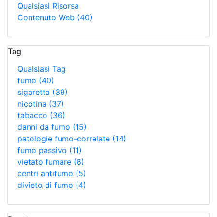
Qualsiasi Risorsa
Contenuto Web
(40)
Tag
Qualsiasi Tag
fumo
(40)
sigaretta
(39)
nicotina
(37)
tabacco
(36)
danni da fumo
(15)
patologie fumo-correlate
(14)
fumo passivo
(11)
vietato fumare
(6)
centri antifumo
(5)
divieto di fumo
(4)