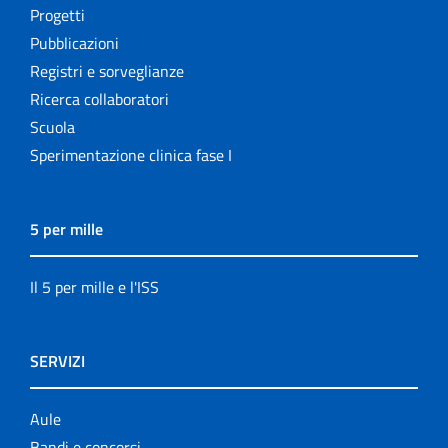
Progetti
Pubblicazioni
Registri e sorveglianze
Ricerca collaboratori
Scuola
Sperimentazione clinica fase I
5 per mille
Il 5 per mille e l'ISS
SERVIZI
Aule
Bandi e concorsi