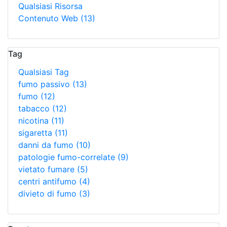
Qualsiasi Risorsa
Contenuto Web
(13)
Tag
Qualsiasi Tag
fumo passivo
(13)
fumo
(12)
tabacco
(12)
nicotina
(11)
sigaretta
(11)
danni da fumo
(10)
patologie fumo-correlate
(9)
vietato fumare
(5)
centri antifumo
(4)
divieto di fumo
(3)