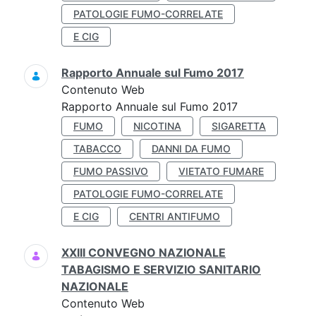
PATOLOGIE FUMO-CORRELATE
E CIG
Rapporto Annuale sul Fumo 2017
Contenuto Web
Rapporto Annuale sul Fumo 2017
FUMO
NICOTINA
SIGARETTA
TABACCO
DANNI DA FUMO
FUMO PASSIVO
VIETATO FUMARE
PATOLOGIE FUMO-CORRELATE
E CIG
CENTRI ANTIFUMO
XXIII CONVEGNO NAZIONALE
TABAGISMO E SERVIZIO SANITARIO
NAZIONALE
Contenuto Web