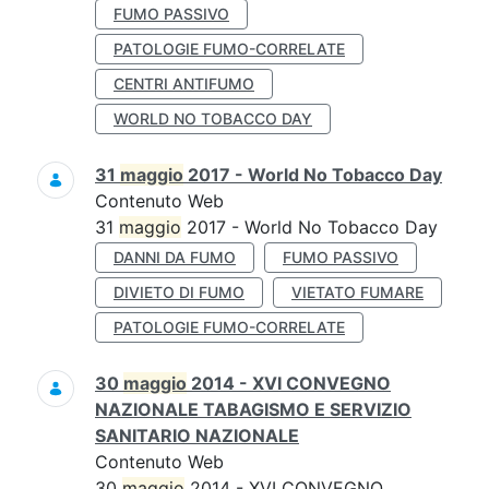
FUMO PASSIVO
PATOLOGIE FUMO-CORRELATE
CENTRI ANTIFUMO
WORLD NO TOBACCO DAY
31
maggio
2017 - World No Tobacco Day
Contenuto Web
31
maggio
2017 - World No Tobacco Day
DANNI DA FUMO
FUMO PASSIVO
DIVIETO DI FUMO
VIETATO FUMARE
PATOLOGIE FUMO-CORRELATE
30
maggio
2014 - XVI CONVEGNO
NAZIONALE TABAGISMO E SERVIZIO
SANITARIO NAZIONALE
Contenuto Web
30
maggio
2014 - XVI CONVEGNO