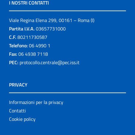
I NOSTRI CONTATTI
Viale Regina Elena 299, 00161 – Roma (I)
Partita I.V.A.
03657731000
C.F.
80211730587
Telefono:
06 4990 1
Fax:
06 4938 7118
PEC:
protocollo.centrale@pec.iss.it
PRIVACY
Informazioni per la privacy
Contatti
Cookie policy