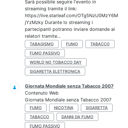
Sarà possibile seguire l'evento in
streaming tramite il link:
https://live.starleaf.com/OTg5NzU0MzY6M
jYzMzky Durante lo streaming i
partecipanti potranno inviare domande ai
relatori tramite...
TABAGISMO
FUMO
TABACCO
FUMO PASSIVO
WORLD NO TOBACCO DAY
SIGARETTA ELETTRONICA
Giornata Mondiale senza Tabacco 2007
Contenuto Web
Giornata Mondiale senza Tabacco 2007
FUMO
NICOTINA
SIGARETTA
TABACCO
DANNI DA FUMO
FUMO PASSIVO