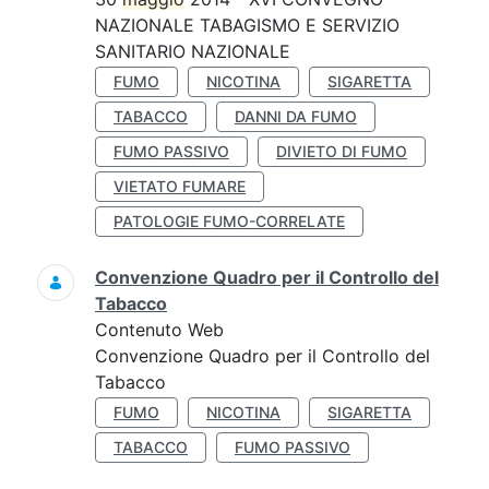
NAZIONALE TABAGISMO E SERVIZIO
SANITARIO NAZIONALE
FUMO
NICOTINA
SIGARETTA
TABACCO
DANNI DA FUMO
FUMO PASSIVO
DIVIETO DI FUMO
VIETATO FUMARE
PATOLOGIE FUMO-CORRELATE
Convenzione Quadro per il Controllo del
Tabacco
Contenuto Web
Convenzione Quadro per il Controllo del
Tabacco
FUMO
NICOTINA
SIGARETTA
TABACCO
FUMO PASSIVO