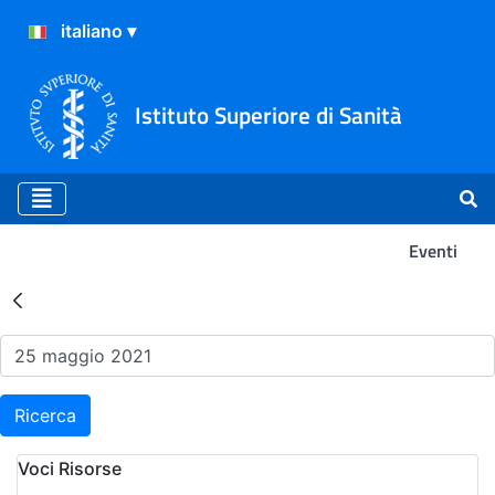
Istituto Superiore di Sanità
Eventi
Risultati della Ricerca - Ev
Ricerca
Voci Risorse