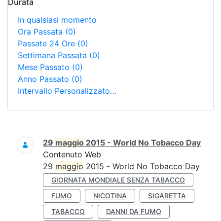
Durata
In qualsiasi momento
Ora Passata
(0)
Passate 24 Ore
(0)
Settimana Passata
(0)
Mese Passato
(0)
Anno Passato
(0)
Intervallo Personalizzato…
Ricerca
29
maggio
2015 - World No Tobacco Day
Contenuto Web
29
maggio
2015 - World No Tobacco Day
GIORNATA MONDIALE SENZA TABACCO
FUMO
NICOTINA
SIGARETTA
TABACCO
DANNI DA FUMO