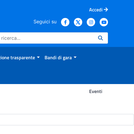
Accedi
Seguici su
ione trasparente
Bandi di gara
Eventi