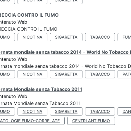
RECCIA CONTRO IL FUMO
ntenuto Web
RECCIA CONTRO IL FUMO
FUMO
NICOTINA
SIGARETTA
TABACCO
FUM
ornata mondiale senza tabacco 2014 - World No Tobacco
ntenuto Web
ornata mondiale senza tabacco 2014 - World No Tobacco 
FUMO
NICOTINA
SIGARETTA
TABACCO
PAT
ornata Mondiale senza Tabacco 2011
ntenuto Web
rnata Mondiale senza Tabacco 2011
FUMO
NICOTINA
SIGARETTA
TABACCO
DAN
PATOLOGIE FUMO-CORRELATE
CENTRI ANTIFUMO