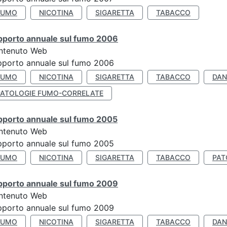
FUMO
NICOTINA
SIGARETTA
TABACCO
pporto annuale sul fumo 2006
ntenuto Web
porto annuale sul fumo 2006
FUMO
NICOTINA
SIGARETTA
TABACCO
DAN
PATOLOGIE FUMO-CORRELATE
pporto annuale sul fumo 2005
ntenuto Web
porto annuale sul fumo 2005
FUMO
NICOTINA
SIGARETTA
TABACCO
PAT
pporto annuale sul fumo 2009
ntenuto Web
porto annuale sul fumo 2009
FUMO
NICOTINA
SIGARETTA
TABACCO
DAN