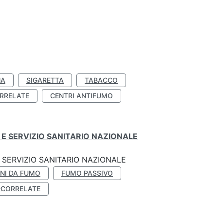
NA
SIGARETTA
TABACCO
RRELATE
CENTRI ANTIFUMO
E SERVIZIO SANITARIO NAZIONALE
SERVIZIO SANITARIO NAZIONALE
NI DA FUMO
FUMO PASSIVO
-CORRELATE