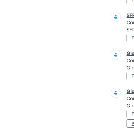
SF
Co
SF
Gi
Co
Gi
Gi
Co
Gio