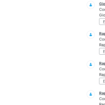
Gi
Co
Gi
Ra
Co
Ra
Ra
Co
Rap
Ra
Co
Rap