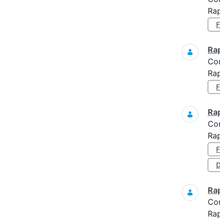
Rap
Ra
Co
Ra
Ra
Co
Ra
D
Ra
Co
Ra