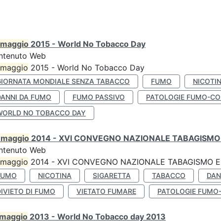
maggio
2015 - World No Tobacco Day
ntenuto Web
maggio
2015 - World No Tobacco Day
GIORNATA MONDIALE SENZA TABACCO
FUMO
NICOTI
DANNI DA FUMO
FUMO PASSIVO
PATOLOGIE FUMO-CO
WORLD NO TOBACCO DAY
0
maggio
2014 - XVI CONVEGNO NAZIONALE TABAGISMO 
ntenuto Web
maggio
2014 - XVI CONVEGNO NAZIONALE TABAGISMO E 
FUMO
NICOTINA
SIGARETTA
TABACCO
DAN
IVIETO DI FUMO
VIETATO FUMARE
PATOLOGIE FUMO
maggio
2013 - World No Tobacco day 2013