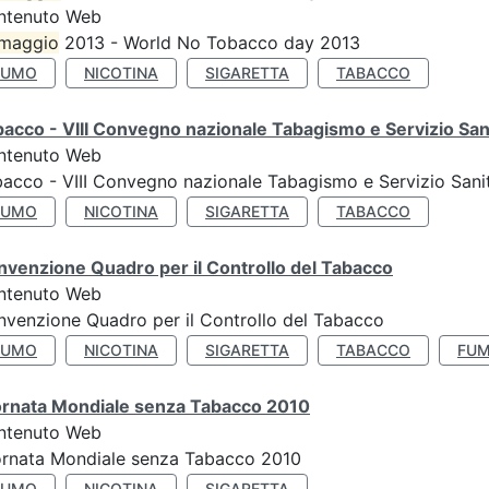
ntenuto Web
maggio
2013 - World No Tobacco day 2013
FUMO
NICOTINA
SIGARETTA
TABACCO
acco - VIII Convegno nazionale Tabagismo e Servizio San
ntenuto Web
acco - VIII Convegno nazionale Tabagismo e Servizio Sani
FUMO
NICOTINA
SIGARETTA
TABACCO
venzione Quadro per il Controllo del Tabacco
ntenuto Web
venzione Quadro per il Controllo del Tabacco
FUMO
NICOTINA
SIGARETTA
TABACCO
FUM
ornata Mondiale senza Tabacco 2010
ntenuto Web
ornata Mondiale senza Tabacco 2010
FUMO
NICOTINA
SIGARETTA