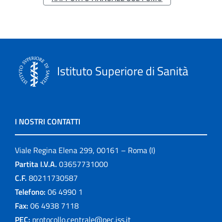
Istituto Superiore di Sanità
I NOSTRI CONTATTI
Viale Regina Elena 299, 00161 – Roma (I)
Partita I.V.A.
03657731000
C.F.
80211730587
Telefono:
06 4990 1
Fax:
06 4938 7118
PEC:
protocollo.centrale@pec.iss.it