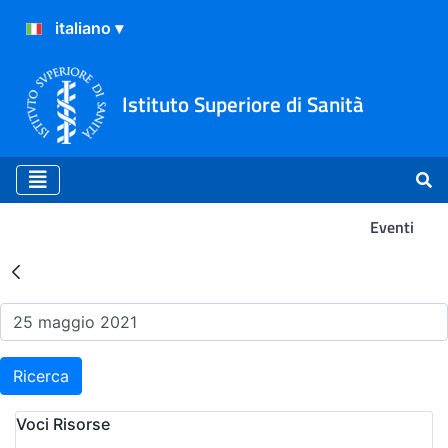
Istituto Superiore di Sanità
Eventi
Risultati della Ricerca - Ev
Ricerca
Voci Risorse