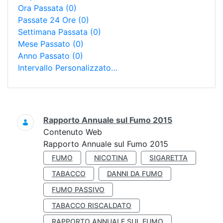
Ora Passata
(0)
Passate 24 Ore
(0)
Settimana Passata
(0)
Mese Passato
(0)
Anno Passato
(0)
Intervallo Personalizzato…
Ricerca
Rapporto Annuale sul Fumo 2015
Contenuto Web
Rapporto Annuale sul Fumo 2015
FUMO
NICOTINA
SIGARETTA
TABACCO
DANNI DA FUMO
FUMO PASSIVO
TABACCO RISCALDATO
RAPPORTO ANNUALE SUL FUMO