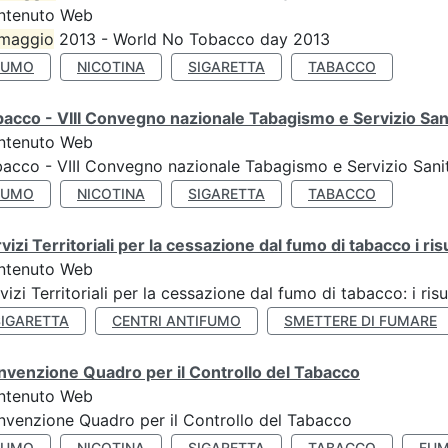
ntenuto Web
maggio
2013 - World No Tobacco day 2013
FUMO
NICOTINA
SIGARETTA
TABACCO
acco - VIII Convegno nazionale Tabagismo e Servizio San
ntenuto Web
acco - VIII Convegno nazionale Tabagismo e Servizio Sani
FUMO
NICOTINA
SIGARETTA
TABACCO
vizi Territoriali per la cessazione dal fumo di tabacco i ris
ntenuto Web
vizi Territoriali per la cessazione dal fumo di tabacco: i risu
SIGARETTA
CENTRI ANTIFUMO
SMETTERE DI FUMARE
venzione Quadro per il Controllo del Tabacco
ntenuto Web
venzione Quadro per il Controllo del Tabacco
FUMO
NICOTINA
SIGARETTA
TABACCO
FUM