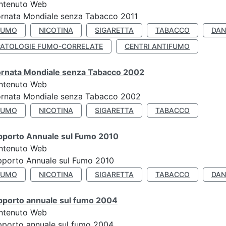
ntenuto Web
rnata Mondiale senza Tabacco 2011
FUMO
NICOTINA
SIGARETTA
TABACCO
DAN
PATOLOGIE FUMO-CORRELATE
CENTRI ANTIFUMO
ornata Mondiale senza Tabacco 2002
ntenuto Web
ornata Mondiale senza Tabacco 2002
FUMO
NICOTINA
SIGARETTA
TABACCO
pporto Annuale sul Fumo 2010
ntenuto Web
pporto Annuale sul Fumo 2010
FUMO
NICOTINA
SIGARETTA
TABACCO
DAN
pporto annuale sul fumo 2004
ntenuto Web
porto annuale sul fumo 2004