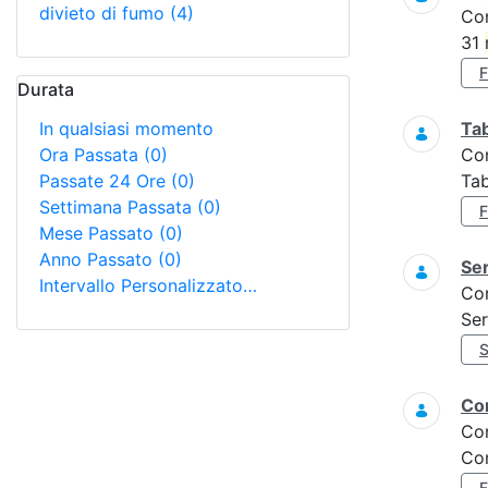
divieto di fumo
(4)
Co
31
Durata
In qualsiasi momento
Tab
Ora Passata
(0)
Co
Passate 24 Ore
(0)
Tab
Settimana Passata
(0)
Mese Passato
(0)
Anno Passato
(0)
Ser
Intervallo Personalizzato…
Co
Ser
Con
Co
Con