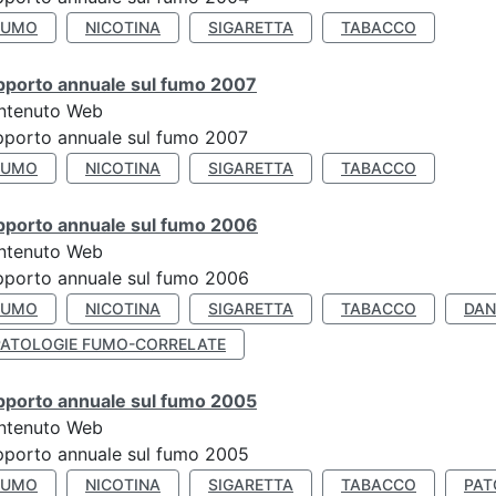
FUMO
NICOTINA
SIGARETTA
TABACCO
pporto annuale sul fumo 2007
ntenuto Web
porto annuale sul fumo 2007
FUMO
NICOTINA
SIGARETTA
TABACCO
pporto annuale sul fumo 2006
ntenuto Web
porto annuale sul fumo 2006
FUMO
NICOTINA
SIGARETTA
TABACCO
DAN
PATOLOGIE FUMO-CORRELATE
pporto annuale sul fumo 2005
ntenuto Web
porto annuale sul fumo 2005
FUMO
NICOTINA
SIGARETTA
TABACCO
PAT