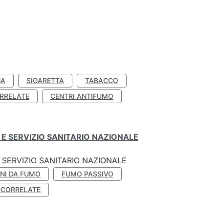
NA
SIGARETTA
TABACCO
RRELATE
CENTRI ANTIFUMO
E SERVIZIO SANITARIO NAZIONALE
SERVIZIO SANITARIO NAZIONALE
NI DA FUMO
FUMO PASSIVO
-CORRELATE