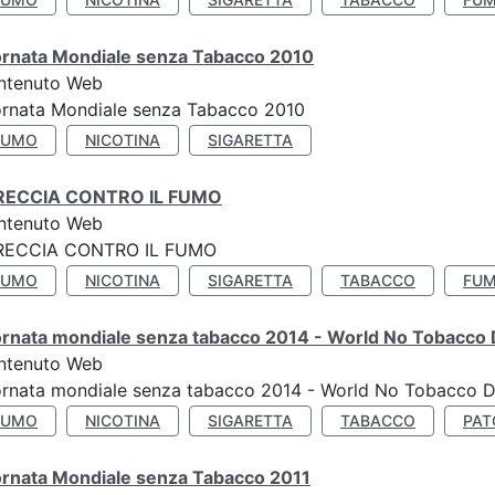
ornata Mondiale senza Tabacco 2010
ntenuto Web
ornata Mondiale senza Tabacco 2010
FUMO
NICOTINA
SIGARETTA
RECCIA CONTRO IL FUMO
ntenuto Web
RECCIA CONTRO IL FUMO
FUMO
NICOTINA
SIGARETTA
TABACCO
FUM
ornata mondiale senza tabacco 2014 - World No Tobacco
ntenuto Web
ornata mondiale senza tabacco 2014 - World No Tobacco 
FUMO
NICOTINA
SIGARETTA
TABACCO
PAT
ornata Mondiale senza Tabacco 2011