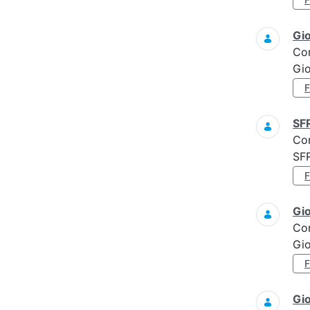
Gi
Co
Gi
SF
Co
SF
Gi
Co
Gi
Gi