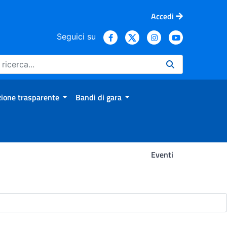
Accedi
Seguici su
ione trasparente
Bandi di gara
Eventi