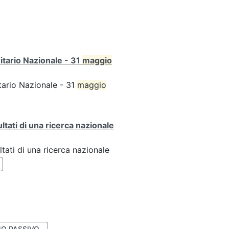
itario Nazionale - 31
maggio
tario Nazionale - 31
maggio
ultati di una ricerca nazionale
ltati di una ricerca nazionale
O PASSIVO