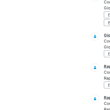
Co
Gio
Gi
Co
Gi
Ra
Co
Ra
Ra
Co
Rap