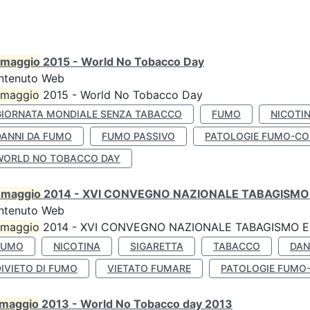
maggio
2015 - World No Tobacco Day
ntenuto Web
maggio
2015 - World No Tobacco Day
GIORNATA MONDIALE SENZA TABACCO
FUMO
NICOTI
DANNI DA FUMO
FUMO PASSIVO
PATOLOGIE FUMO-CO
WORLD NO TOBACCO DAY
0
maggio
2014 - XVI CONVEGNO NAZIONALE TABAGISMO 
ntenuto Web
maggio
2014 - XVI CONVEGNO NAZIONALE TABAGISMO E 
FUMO
NICOTINA
SIGARETTA
TABACCO
DAN
IVIETO DI FUMO
VIETATO FUMARE
PATOLOGIE FUMO
maggio
2013 - World No Tobacco day 2013