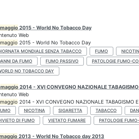
maggio
2015 - World No Tobacco Day
ntenuto Web
maggio
2015 - World No Tobacco Day
GIORNATA MONDIALE SENZA TABACCO
FUMO
NICOTI
DANNI DA FUMO
FUMO PASSIVO
PATOLOGIE FUMO-CO
WORLD NO TOBACCO DAY
0
maggio
2014 - XVI CONVEGNO NAZIONALE TABAGISMO 
ntenuto Web
maggio
2014 - XVI CONVEGNO NAZIONALE TABAGISMO E 
FUMO
NICOTINA
SIGARETTA
TABACCO
DAN
IVIETO DI FUMO
VIETATO FUMARE
PATOLOGIE FUMO
maggio
2013 - World No Tobacco day 2013