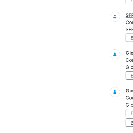
SF
Co
SF
Gi
Co
Gi
Gi
Co
Gio