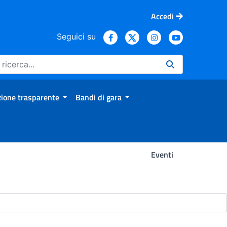
Accedi
Seguici su
ione trasparente
Bandi di gara
Eventi