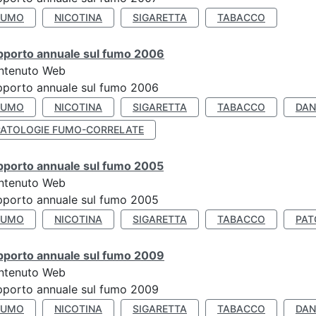
FUMO
NICOTINA
SIGARETTA
TABACCO
pporto annuale sul fumo 2006
ntenuto Web
porto annuale sul fumo 2006
FUMO
NICOTINA
SIGARETTA
TABACCO
DAN
PATOLOGIE FUMO-CORRELATE
pporto annuale sul fumo 2005
ntenuto Web
porto annuale sul fumo 2005
FUMO
NICOTINA
SIGARETTA
TABACCO
PAT
pporto annuale sul fumo 2009
ntenuto Web
porto annuale sul fumo 2009
FUMO
NICOTINA
SIGARETTA
TABACCO
DAN