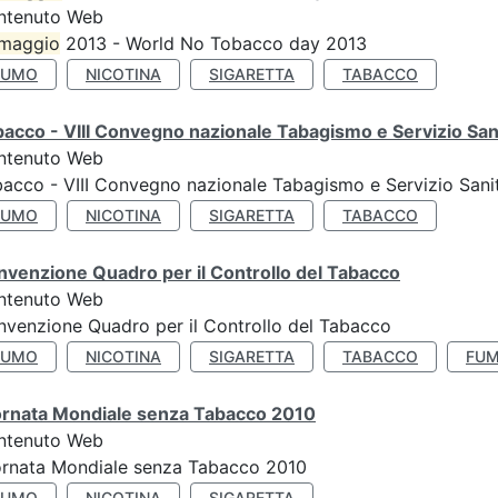
ntenuto Web
maggio
2013 - World No Tobacco day 2013
FUMO
NICOTINA
SIGARETTA
TABACCO
acco - VIII Convegno nazionale Tabagismo e Servizio San
ntenuto Web
acco - VIII Convegno nazionale Tabagismo e Servizio Sani
FUMO
NICOTINA
SIGARETTA
TABACCO
venzione Quadro per il Controllo del Tabacco
ntenuto Web
venzione Quadro per il Controllo del Tabacco
FUMO
NICOTINA
SIGARETTA
TABACCO
FUM
ornata Mondiale senza Tabacco 2010
ntenuto Web
ornata Mondiale senza Tabacco 2010
FUMO
NICOTINA
SIGARETTA