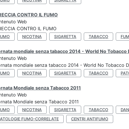
RECCIA CONTRO IL FUMO
ntenuto Web
RECCIA CONTRO IL FUMO
FUMO
NICOTINA
SIGARETTA
TABACCO
FUM
ornata mondiale senza tabacco 2014 - World No Tobacco
ntenuto Web
ornata mondiale senza tabacco 2014 - World No Tobacco 
FUMO
NICOTINA
SIGARETTA
TABACCO
PAT
ornata Mondiale senza Tabacco 2011
ntenuto Web
rnata Mondiale senza Tabacco 2011
FUMO
NICOTINA
SIGARETTA
TABACCO
DAN
PATOLOGIE FUMO-CORRELATE
CENTRI ANTIFUMO