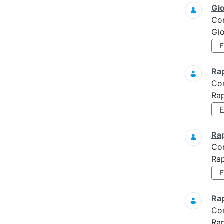
Gi
Co
Gi
Ra
Co
Ra
Ra
Co
Rap
Ra
Co
Rap