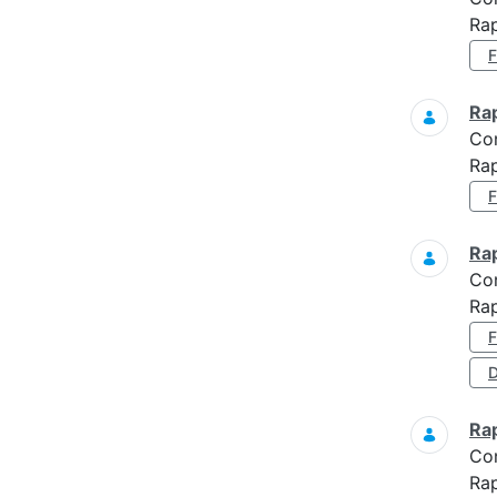
Rap
Ra
Co
Ra
Ra
Co
Ra
D
Ra
Co
Ra