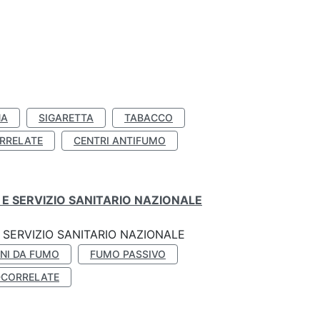
NA
SIGARETTA
TABACCO
RRELATE
CENTRI ANTIFUMO
E SERVIZIO SANITARIO NAZIONALE
SERVIZIO SANITARIO NAZIONALE
NI DA FUMO
FUMO PASSIVO
-CORRELATE