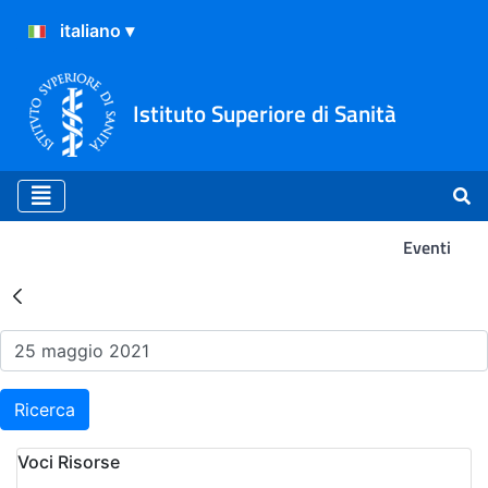
Istituto Superiore di Sanità
Eventi
Risultati della Ricerca - Ev
Ricerca
Voci Risorse