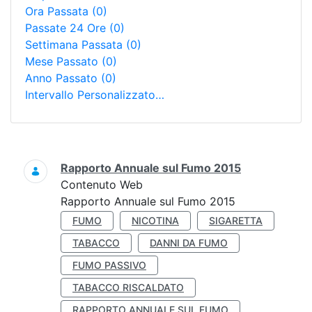
Ora Passata
(0)
Passate 24 Ore
(0)
Settimana Passata
(0)
Mese Passato
(0)
Anno Passato
(0)
Intervallo Personalizzato…
Ricerca
Rapporto Annuale sul Fumo 2015
Contenuto Web
Rapporto Annuale sul Fumo 2015
FUMO
NICOTINA
SIGARETTA
TABACCO
DANNI DA FUMO
FUMO PASSIVO
TABACCO RISCALDATO
RAPPORTO ANNUALE SUL FUMO