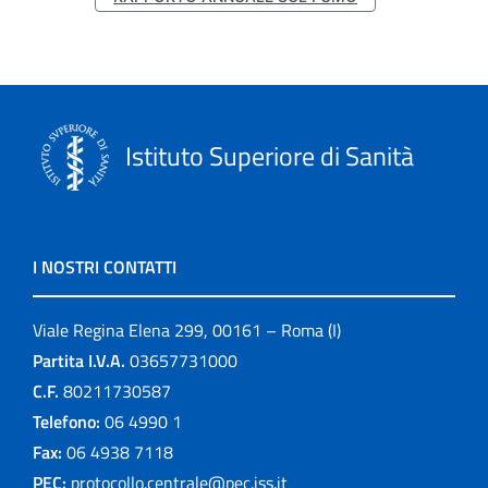
Istituto Superiore di Sanità
I NOSTRI CONTATTI
Viale Regina Elena 299, 00161 – Roma (I)
Partita I.V.A.
03657731000
C.F.
80211730587
Telefono:
06 4990 1
Fax:
06 4938 7118
PEC:
protocollo.centrale@pec.iss.it