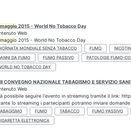
maggio
2015 - World No Tobacco Day
ntenuto Web
maggio
2015 - World No Tobacco Day
GIORNATA MONDIALE SENZA TABACCO
FUMO
NICOTI
DANNI DA FUMO
FUMO PASSIVO
PATOLOGIE FUMO-CO
WORLD NO TOBACCO DAY
III CONVEGNO NAZIONALE TABAGISMO E SERVIZIO SAN
ntenuto Web
à possibile seguire l'evento in streaming tramite il link:
ante lo streaming i partecipanti potranno inviare domande ai
TABAGISMO
FUMO
TABACCO
FUMO PASSIVO
SIGARETTA ELETTRONICA