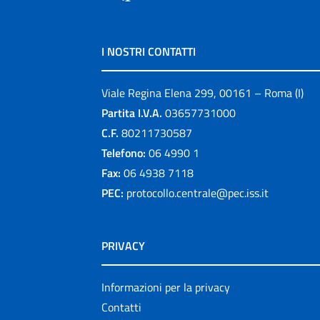
I NOSTRI CONTATTI
Viale Regina Elena 299, 00161 – Roma (I)
Partita I.V.A.
03657731000
C.F.
80211730587
Telefono:
06 4990 1
Fax:
06 4938 7118
PEC:
protocollo.centrale@pec.iss.it
PRIVACY
Informazioni per la privacy
Contatti