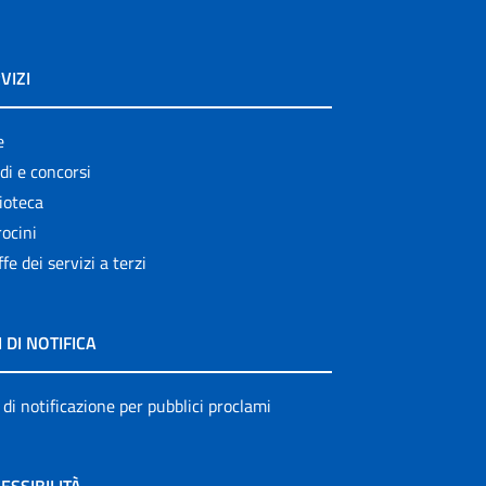
VIZI
e
di e concorsi
ioteca
ocini
ffe dei servizi a terzi
I DI NOTIFICA
 di notificazione per pubblici proclami