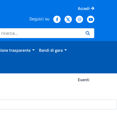
Accedi
Seguici su
ione trasparente
Bandi di gara
Eventi