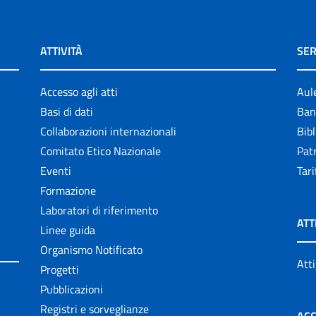
ATTIVITÀ
SER
Accesso agli atti
Aul
Basi di dati
Ban
Collaborazioni internazionali
Bibl
Comitato Etico Nazionale
Patr
Eventi
Tari
Formazione
Laboratori di riferimento
ATT
Linee guida
Organismo Notificato
Atti
Progetti
Pubblicazioni
Registri e sorveglianze