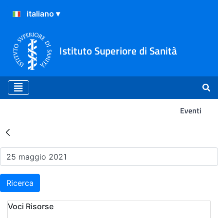
Istituto Superiore di Sanità
Eventi
Risultati della Ricerca - Ev
Ricerca
Voci Risorse