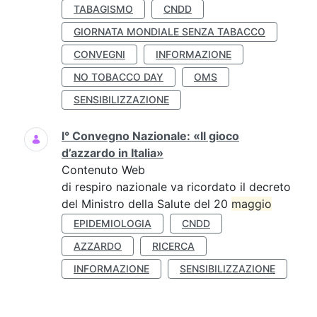
TABAGISMO
CNDD
GIORNATA MONDIALE SENZA TABACCO
CONVEGNI
INFORMAZIONE
NO TOBACCO DAY
OMS
SENSIBILIZZAZIONE
I° Convegno Nazionale: «Il gioco
d’azzardo in Italia»
Contenuto Web
di respiro nazionale va ricordato il decreto
del Ministro della Salute del 20
maggio
EPIDEMIOLOGIA
CNDD
AZZARDO
RICERCA
INFORMAZIONE
SENSIBILIZZAZIONE