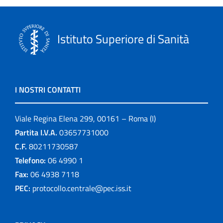
Istituto Superiore di Sanità
I NOSTRI CONTATTI
Viale Regina Elena 299, 00161 – Roma (I)
Partita I.V.A.
03657731000
C.F.
80211730587
Telefono:
06 4990 1
Fax:
06 4938 7118
PEC:
protocollo.centrale@pec.iss.it