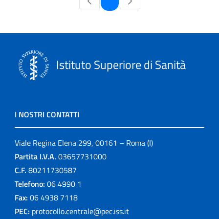
1
Istituto Superiore di Sanità
I NOSTRI CONTATTI
Viale Regina Elena 299, 00161 – Roma (I)
Partita I.V.A.
03657731000
C.F.
80211730587
Telefono:
06 4990 1
Fax:
06 4938 7118
PEC:
protocollo.centrale@pec.iss.it