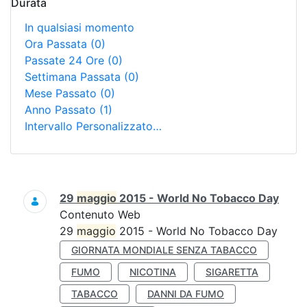
Durata
In qualsiasi momento
Ora Passata
(0)
Passate 24 Ore
(0)
Settimana Passata
(0)
Mese Passato
(0)
Anno Passato
(1)
Intervallo Personalizzato…
Ricerca
29
maggio
2015 - World No Tobacco Day
Contenuto Web
29
maggio
2015 - World No Tobacco Day
GIORNATA MONDIALE SENZA TABACCO
FUMO
NICOTINA
SIGARETTA
TABACCO
DANNI DA FUMO