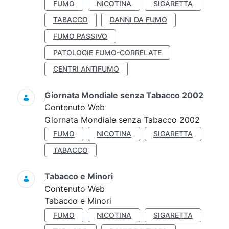
FUMO
NICOTINA
SIGARETTA
TABACCO
DANNI DA FUMO
FUMO PASSIVO
PATOLOGIE FUMO-CORRELATE
CENTRI ANTIFUMO
Giornata Mondiale senza Tabacco 2002
Contenuto Web
Giornata Mondiale senza Tabacco 2002
FUMO
NICOTINA
SIGARETTA
TABACCO
Tabacco e Minori
Contenuto Web
Tabacco e Minori
FUMO
NICOTINA
SIGARETTA