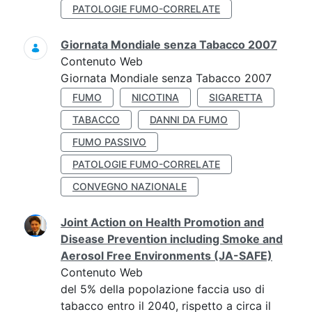
PATOLOGIE FUMO-CORRELATE
Giornata Mondiale senza Tabacco 2007
Contenuto Web
Giornata Mondiale senza Tabacco 2007
FUMO
NICOTINA
SIGARETTA
TABACCO
DANNI DA FUMO
FUMO PASSIVO
PATOLOGIE FUMO-CORRELATE
CONVEGNO NAZIONALE
Joint Action on Health Promotion and
Disease Prevention including Smoke and
Aerosol Free Environments (JA-SAFE)
Contenuto Web
del 5% della popolazione faccia uso di
tabacco entro il 2040, rispetto a circa il