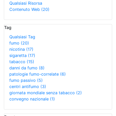
Qualsiasi Risorsa
Contenuto Web
(20)
Tag
Qualsiasi Tag
fumo
(20)
nicotina
(17)
sigaretta
(17)
tabacco
(15)
danni da fumo
(8)
patologie fumo-correlate
(6)
fumo passivo
(5)
centri antifumo
(3)
giornata mondiale senza tabacco
(2)
convegno nazionale
(1)