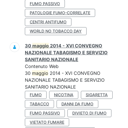
FUMO PASSIVO
PATOLOGIE FUMO-CORRELATE
CENTRI ANTIFUMO
WORLD NO TOBACCO DAY
30
maggio
2014 - XVI CONVEGNO
NAZIONALE TABAGISMO E SERVIZIO
SANITARIO NAZIONALE
Contenuto Web
30
maggio
2014 - XVI CONVEGNO
NAZIONALE TABAGISMO E SERVIZIO
SANITARIO NAZIONALE
FUMO
NICOTINA
SIGARETTA
TABACCO
DANNI DA FUMO
FUMO PASSIVO
DIVIETO DI FUMO
VIETATO FUMARE