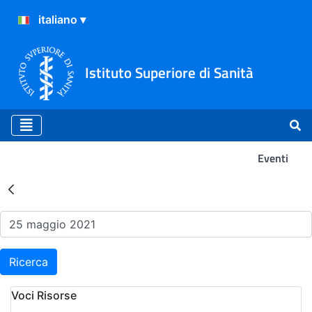
Istituto Superiore di Sanità
Eventi
Risultati della Ricerca - Ev
Ricerca
Voci Risorse