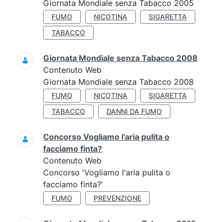
Giornata Mondiale senza Tabacco 2005
FUMO
NICOTINA
SIGARETTA
TABACCO
Giornata Mondiale senza Tabacco 2008
Contenuto Web
Giornata Mondiale senza Tabacco 2008
FUMO
NICOTINA
SIGARETTA
TABACCO
DANNI DA FUMO
Concorso Vogliamo l'aria pulita o
facciamo finta?
Contenuto Web
Concorso 'Vogliamo l'aria pulita o
facciamo finta?'
FUMO
PREVENZIONE