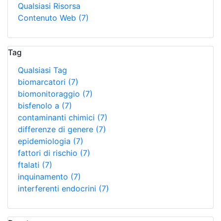
Qualsiasi Risorsa
Contenuto Web
(7)
Tag
Qualsiasi Tag
biomarcatori
(7)
biomonitoraggio
(7)
bisfenolo a
(7)
contaminanti chimici
(7)
differenze di genere
(7)
epidemiologia
(7)
fattori di rischio
(7)
ftalati
(7)
inquinamento
(7)
interferenti endocrini
(7)