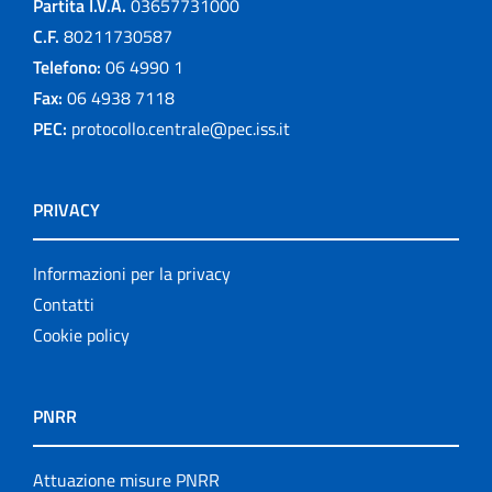
Partita I.V.A.
03657731000
C.F.
80211730587
Telefono:
06 4990 1
Fax:
06 4938 7118
PEC:
protocollo.centrale@pec.iss.it
PRIVACY
Informazioni per la privacy
Contatti
Cookie policy
PNRR
Attuazione misure PNRR