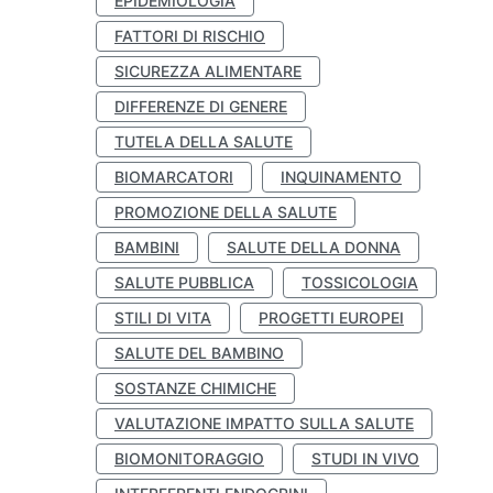
EPIDEMIOLOGIA
FATTORI DI RISCHIO
SICUREZZA ALIMENTARE
DIFFERENZE DI GENERE
TUTELA DELLA SALUTE
BIOMARCATORI
INQUINAMENTO
PROMOZIONE DELLA SALUTE
BAMBINI
SALUTE DELLA DONNA
SALUTE PUBBLICA
TOSSICOLOGIA
STILI DI VITA
PROGETTI EUROPEI
SALUTE DEL BAMBINO
SOSTANZE CHIMICHE
VALUTAZIONE IMPATTO SULLA SALUTE
BIOMONITORAGGIO
STUDI IN VIVO