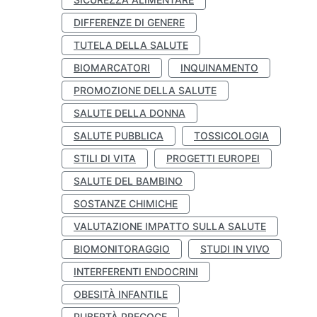
DIFFERENZE DI GENERE
TUTELA DELLA SALUTE
BIOMARCATORI
INQUINAMENTO
PROMOZIONE DELLA SALUTE
SALUTE DELLA DONNA
SALUTE PUBBLICA
TOSSICOLOGIA
STILI DI VITA
PROGETTI EUROPEI
SALUTE DEL BAMBINO
SOSTANZE CHIMICHE
VALUTAZIONE IMPATTO SULLA SALUTE
BIOMONITORAGGIO
STUDI IN VIVO
INTERFERENTI ENDOCRINI
OBESITÀ INFANTILE
PUBERTÀ PRECOCE