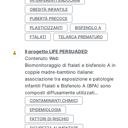
INTERFERENTI ENDOCRINI
OBESITÀ INFANTILE
PUBERTÀ PRECOCE
PLASTICIZZANTI
BISFENOLO A
FTALATI
TELARCA PREMATURO
Il progetto LIFE PERSUADED
Contenuto Web
Biomonitoraggio di ftalati e bisfenolo A in
coppie madre-bambino italiane:
associazione tra esposizione e patologie
infantili Ftalati e Bisfenolo A (BPA) sono
composti diffusamente utilizzati...
CONTAMINANTI CHIMICI
EPIDEMIOLOGIA
FATTORI DI RISCHIO
SICUREZZA ALIMENTARE