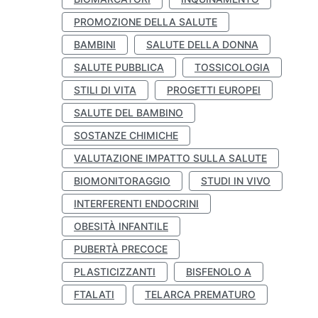
PROMOZIONE DELLA SALUTE
BAMBINI
SALUTE DELLA DONNA
SALUTE PUBBLICA
TOSSICOLOGIA
STILI DI VITA
PROGETTI EUROPEI
SALUTE DEL BAMBINO
SOSTANZE CHIMICHE
VALUTAZIONE IMPATTO SULLA SALUTE
BIOMONITORAGGIO
STUDI IN VIVO
INTERFERENTI ENDOCRINI
OBESITÀ INFANTILE
PUBERTÀ PRECOCE
PLASTICIZZANTI
BISFENOLO A
FTALATI
TELARCA PREMATURO