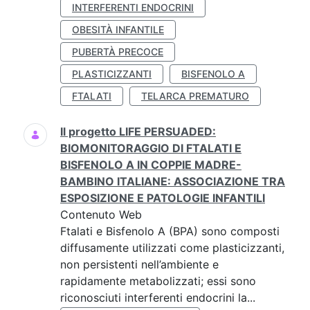
INTERFERENTI ENDOCRINI
OBESITÀ INFANTILE
PUBERTÀ PRECOCE
PLASTICIZZANTI
BISFENOLO A
FTALATI
TELARCA PREMATURO
Il progetto LIFE PERSUADED:
BIOMONITORAGGIO DI FTALATI E
BISFENOLO A IN COPPIE MADRE-
BAMBINO ITALIANE: ASSOCIAZIONE TRA
ESPOSIZIONE E PATOLOGIE INFANTILI
Contenuto Web
Ftalati e Bisfenolo A (BPA) sono composti
diffusamente utilizzati come plasticizzanti,
non persistenti nell’ambiente e
rapidamente metabolizzati; essi sono
riconosciuti interferenti endocrini la...