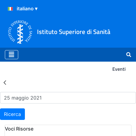
Istituto Superiore di Sanità
Eventi
Risultati della Ricerca - Ev
Ricerca
Voci Risorse