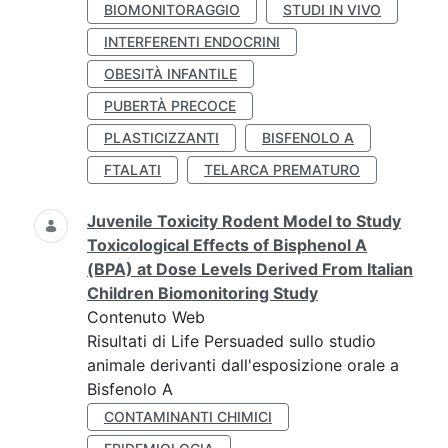
BIOMONITORAGGIO
STUDI IN VIVO
INTERFERENTI ENDOCRINI
OBESITÀ INFANTILE
PUBERTÀ PRECOCE
PLASTICIZZANTI
BISFENOLO A
FTALATI
TELARCA PREMATURO
Juvenile Toxicity Rodent Model to Study
Toxicological Effects of Bisphenol A
(BPA) at Dose Levels Derived From Italian
Children Biomonitoring Study
Contenuto Web
Risultati di Life Persuaded sullo studio
animale derivanti dall'esposizione orale a
Bisfenolo A
CONTAMINANTI CHIMICI