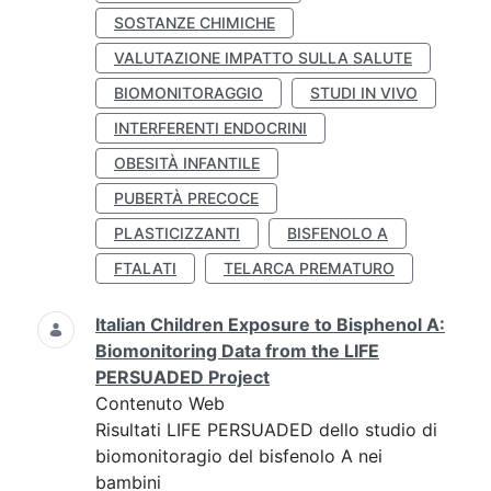
SOSTANZE CHIMICHE
VALUTAZIONE IMPATTO SULLA SALUTE
BIOMONITORAGGIO
STUDI IN VIVO
INTERFERENTI ENDOCRINI
OBESITÀ INFANTILE
PUBERTÀ PRECOCE
PLASTICIZZANTI
BISFENOLO A
FTALATI
TELARCA PREMATURO
Italian Children Exposure to Bisphenol A:
Biomonitoring Data from the LIFE
PERSUADED Project
Contenuto Web
Risultati LIFE PERSUADED dello studio di
biomonitoragio del bisfenolo A nei
bambini